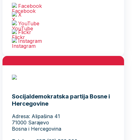
Facebook
X
YouTube
Flickr
Instagram
Socijaldemokratska partija Bosne i
Hercegovine
Adresa: Alipašina 41
71000 Sarajevo
Bosna i Hercegovina