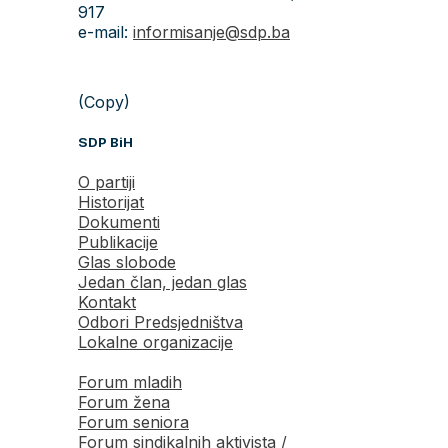
917
e-mail:
informisanje@sdp.ba
(Copy)
SDP BiH
O partiji
Historijat
Dokumenti
Publikacije
Glas slobode
Jedan član, jedan glas
Kontakt
Odbori Predsjedništva
Lokalne organizacije
Forum mladih
Forum žena
Forum seniora
Forum sindikalnih aktivista /