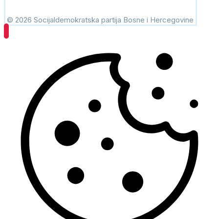
© 2026 Socijaldemokratska partija Bosne i Hercegovine