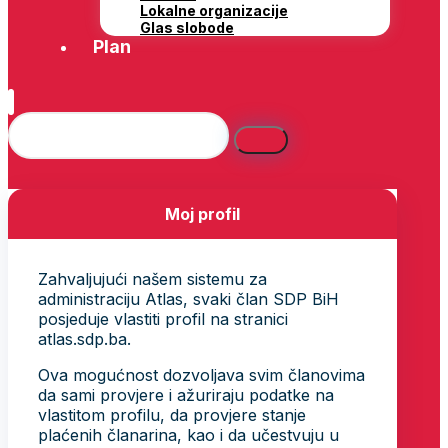
Lokalne organizacije
Glas slobode
Plan
Moj profil
Zahvaljujući našem sistemu za
administraciju Atlas, svaki član SDP BiH
posjeduje vlastiti profil na stranici
atlas.sdp.ba.
Ova mogućnost dozvoljava svim članovima
da sami provjere i ažuriraju podatke na
vlastitom profilu, da provjere stanje
plaćenih članarina, kao i da učestvuju u