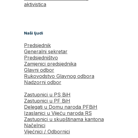
aktivistica
Naši ljudi
Predsjednik
Generalni sekretar
Predsjedništvo
Zamjenici predsjednika
Glavni odbor
Rukovodstvo Glavnog odbora
Nadzorni odbor
Zastupnici u PS BiH
Zastupnici u PF BiH
Delegati u Domu naroda PFBiH
Izaslanici u Vijeću naroda RS
Zastupnici u skupštinama kantona
Načelnici
Vijećnici / Odbornici