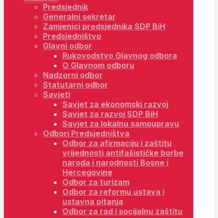
Predsjednik
Generalni sekretar
Zamjenici predsjednika SDP BiH
Predsjedništvo
Glavni odbor
Rukovodstvo Glavnog odbora
O Glavnom odboru
Nadzorni odbor
Statutarni odbor
Savjeti
Savjet za ekonomski razvoj
Savjet za razvoj SDP BiH
Savjet za lokalnu samoupravu
Odbori Predsjedništva
Odbor za afirmaciju i zaštitu
vrijednosti antifašističke borbe
naroda i narodnosti Bosne i
Hercegovine
Odbor za turizam
Odbor za reformu ustava i
ustavna pitanja
Odbor za rad i socijalnu zaštitu