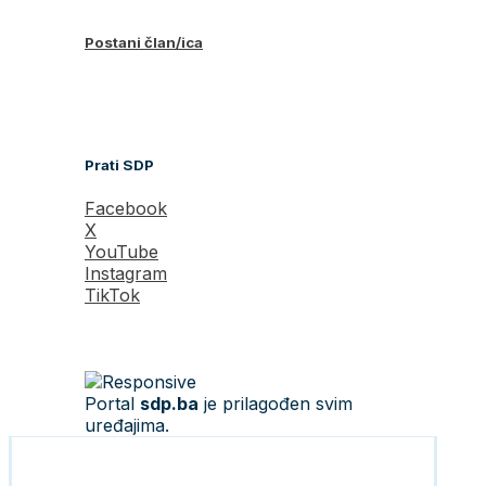
Postani član/ica
Prati SDP
Facebook
X
YouTube
Instagram
TikTok
Portal
sdp.ba
je prilagođen svim
uređajima.