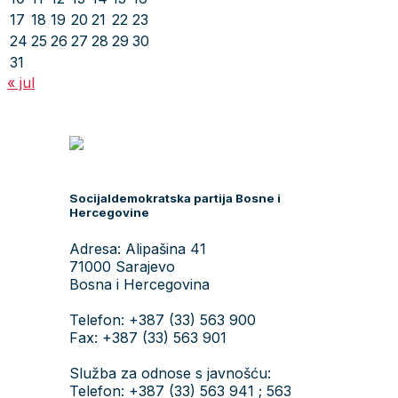
17
18
19
20
21
22
23
24
25
26
27
28
29
30
31
« jul
Socijaldemokratska partija Bosne i
Hercegovine
Adresa: Alipašina 41
71000 Sarajevo
Bosna i Hercegovina
Telefon: +387 (33) 563 900
Fax: +387 (33) 563 901
Služba za odnose s javnošću:
Telefon: +387 (33) 563 941 ; 563