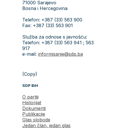
71000 Sarajevo
Bosna i Hercegovina
Telefon: +387 (33) 563 900
Fax: +387 (33) 563 901
Služba za odnose s javnošću:
Telefon: +387 (33) 563 941 ; 563
917
e-mail:
informisanje@sdp.ba
(Copy)
SDP BiH
O partiji
Historijat
Dokumenti
Publikacije
Glas slobode
Jedan član, jedan glas