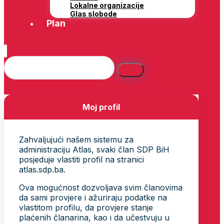
Lokalne organizacije
Glas slobode
Plan
Moj profil
Zahvaljujući našem sistemu za
administraciju Atlas, svaki član SDP BiH
posjeduje vlastiti profil na stranici
atlas.sdp.ba.
Ova mogućnost dozvoljava svim članovima
da sami provjere i ažuriraju podatke na
vlastitom profilu, da provjere stanje
plaćenih članarina, kao i da učestvuju u