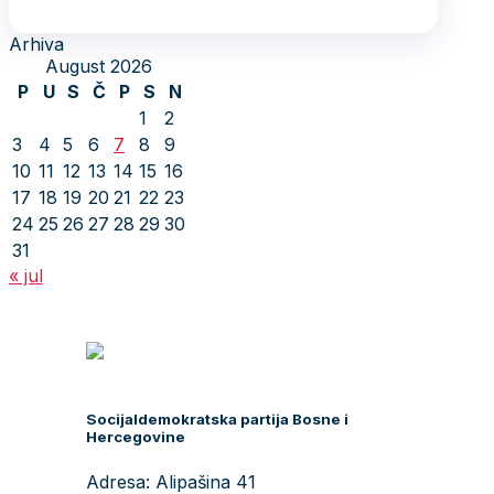
Arhiva
August 2026
P
U
S
Č
P
S
N
1
2
3
4
5
6
7
8
9
10
11
12
13
14
15
16
17
18
19
20
21
22
23
24
25
26
27
28
29
30
31
« jul
Socijaldemokratska partija Bosne i
Hercegovine
Adresa: Alipašina 41