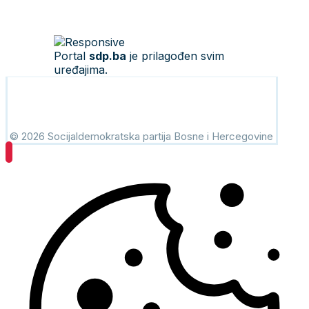
Portal
sdp.ba
je prilagođen svim
uređajima.
© 2026 Socijaldemokratska partija Bosne i Hercegovine