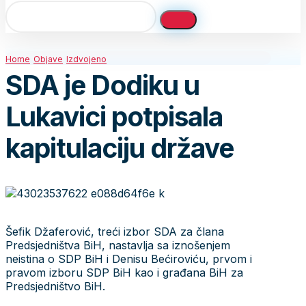
Home
Objave
Izdvojeno
SDA je Dodiku u
Lukavici potpisala
kapitulaciju države
Šefik Džaferović, treći izbor SDA za člana
Predsjedništva BiH, nastavlja sa iznošenjem
neistina o SDP BiH i Denisu Bećiroviću, prvom i
pravom izboru SDP BiH kao i građana BiH za
Predsjedništvo BiH.