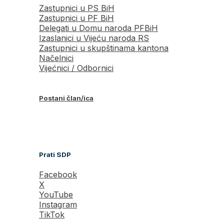
Zastupnici u PS BiH
Zastupnici u PF BiH
Delegati u Domu naroda PFBiH
Izaslanici u Vijeću naroda RS
Zastupnici u skupštinama kantona
Načelnici
Vijećnici / Odbornici
Postani član/ica
Prati SDP
Facebook
X
YouTube
Instagram
TikTok