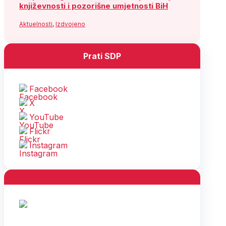
književnosti i pozorišne umjetnosti BiH
Aktuelnosti
,
Izdvojeno
Prati SDP
Facebook
X
YouTube
Flickr
Instagram