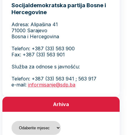
Socijaldemokratska partija Bosne i
Hercegovine
Adresa: Alipašina 41
71000 Sarajevo
Bosna i Hercegovina
Telefon: +387 (33) 563 900
Fax: +387 (33) 563 901
Služba za odnose s javnošću:
Telefon: +387 (33) 563 941 ; 563 917
e-mail:
informisanje@sdp.ba
Arhiva
Arhiva