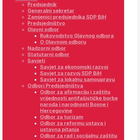
Predsjednik
Generalni sekretar
Zamjenici predsjednika SDP BiH
Predsjedništvo
Glavni odbor
Rukovodstvo Glavnog odbora
O Glavnom odboru
Nadzorni odbor
Statutarni odbor
Savjeti
Savjet za ekonomski razvoj
Savjet za razvoj SDP BiH
Savjet za lokalnu samoupravu
Odbori Predsjedništva
Odbor za afirmaciju i zaštitu
vrijednosti antifašističke borbe
naroda i narodnosti Bosne i
Hercegovine
Odbor za turizam
Odbor za reformu ustava i
ustavna pitanja
Odbor za rad i socijalnu zaštitu