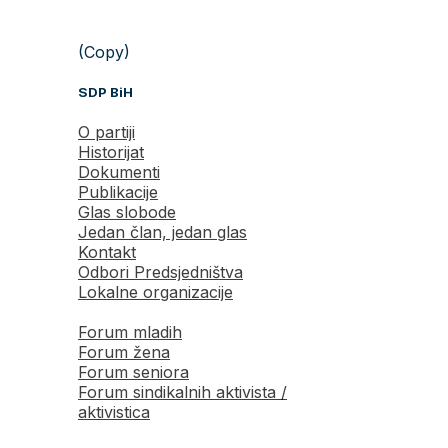
(Copy)
SDP BiH
O partiji
Historijat
Dokumenti
Publikacije
Glas slobode
Jedan član, jedan glas
Kontakt
Odbori Predsjedništva
Lokalne organizacije
Forum mladih
Forum žena
Forum seniora
Forum sindikalnih aktivista /
aktivistica