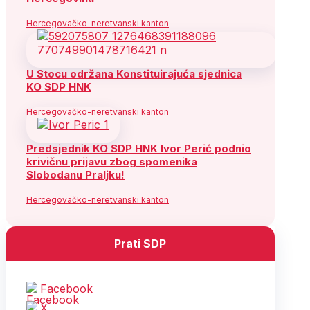
Hercegovačko-neretvanski kanton
U Stocu održana Konstituirajuća sjednica
KO SDP HNK
Hercegovačko-neretvanski kanton
Predsjednik KO SDP HNK Ivor Perić podnio
krivičnu prijavu zbog spomenika
Slobodanu Praljku!
Hercegovačko-neretvanski kanton
Prati SDP
Facebook
X