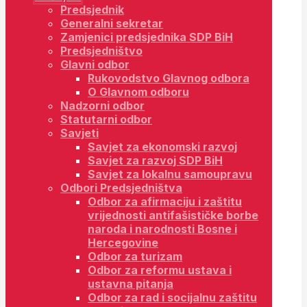
Predsjednik
Generalni sekretar
Zamjenici predsjednika SDP BiH
Predsjedništvo
Glavni odbor
Rukovodstvo Glavnog odbora
O Glavnom odboru
Nadzorni odbor
Statutarni odbor
Savjeti
Savjet za ekonomski razvoj
Savjet za razvoj SDP BiH
Savjet za lokalnu samoupravu
Odbori Predsjedništva
Odbor za afirmaciju i zaštitu
vrijednosti antifašističke borbe
naroda i narodnosti Bosne i
Hercegovine
Odbor za turizam
Odbor za reformu ustava i
ustavna pitanja
Odbor za rad i socijalnu zaštitu