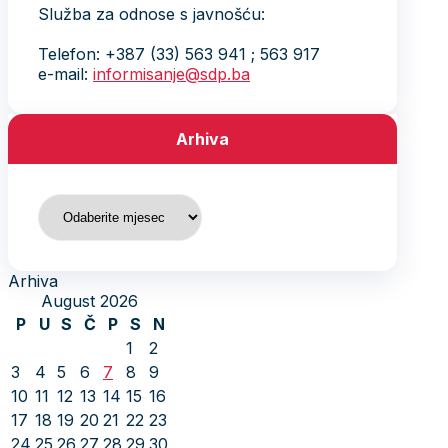
Služba za odnose s javnošću:
Telefon: +387 (33) 563 941 ; 563 917
e-mail:
informisanje@sdp.ba
Arhiva
Arhiva
Arhiva
August 2026
P
U
S
Č
P
S
N
1
2
3
4
5
6
7
8
9
10
11
12
13
14
15
16
17
18
19
20
21
22
23
24
25
26
27
28
29
30