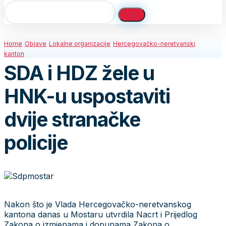
Home
Objave
Lokalne organizacije
Hercegovačko-neretvanski
kanton
SDA i HDZ žele u
HNK-u uspostaviti
dvije stranačke
policije
Nakon što je Vlada Hercegovačko-neretvanskog
kantona danas u Mostaru utvrdila Nacrt i Prijedlog
Zakona o izmjenama i dopunama Zakona o