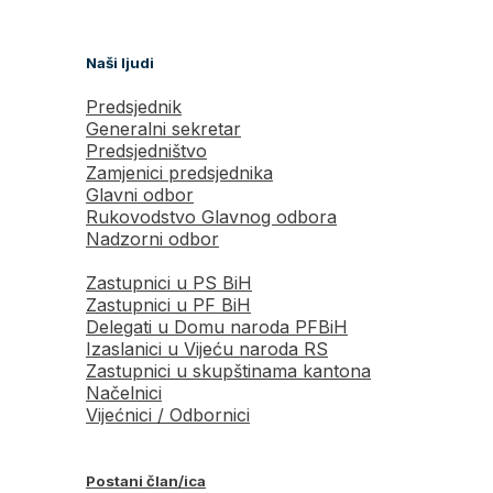
Naši ljudi
Predsjednik
Generalni sekretar
Predsjedništvo
Zamjenici predsjednika
Glavni odbor
Rukovodstvo Glavnog odbora
Nadzorni odbor
Zastupnici u PS BiH
Zastupnici u PF BiH
Delegati u Domu naroda PFBiH
Izaslanici u Vijeću naroda RS
Zastupnici u skupštinama kantona
Načelnici
Vijećnici / Odbornici
Postani član/ica