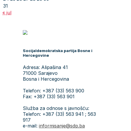
31
« jul
Socijaldemokratska partija Bosne i
Hercegovine
Adresa: Alipašina 41
71000 Sarajevo
Bosna i Hercegovina
Telefon: +387 (33) 563 900
Fax: +387 (33) 563 901
Služba za odnose s javnošću:
Telefon: +387 (33) 563 941 ; 563
917
e-mail:
informisanje@sdp.ba