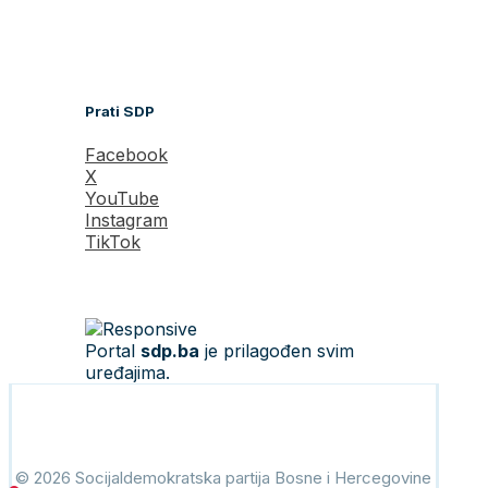
Prati SDP
Facebook
X
YouTube
Instagram
TikTok
Portal
sdp.ba
je prilagođen svim
uređajima.
© 2026 Socijaldemokratska partija Bosne i Hercegovine