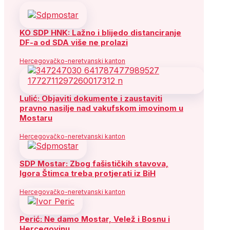
KO SDP HNK: Lažno i blijedo distanciranje
DF-a od SDA više ne prolazi
Hercegovačko-neretvanski kanton
Lulić: Objaviti dokumente i zaustaviti
pravno nasilje nad vakufskom imovinom u
Mostaru
Hercegovačko-neretvanski kanton
SDP Mostar: Zbog fašističkih stavova,
Igora Štimca treba protjerati iz BiH
Hercegovačko-neretvanski kanton
Perić: Ne damo Mostar, Velež i Bosnu i
Hercegovinu