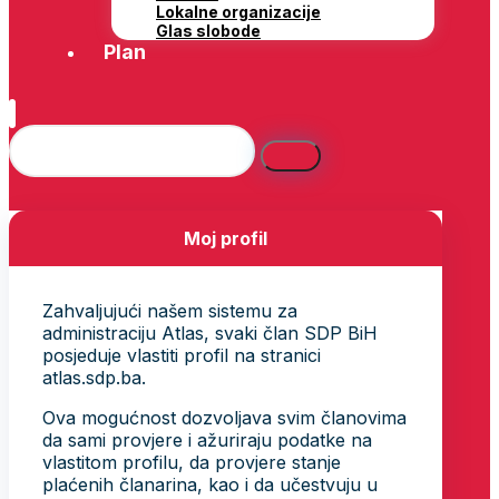
Lokalne organizacije
Glas slobode
Plan
Moj profil
Zahvaljujući našem sistemu za
administraciju Atlas, svaki član SDP BiH
posjeduje vlastiti profil na stranici
atlas.sdp.ba.
Ova mogućnost dozvoljava svim članovima
da sami provjere i ažuriraju podatke na
vlastitom profilu, da provjere stanje
plaćenih članarina, kao i da učestvuju u