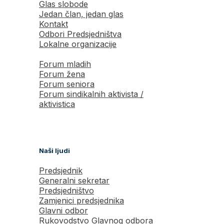
Glas slobode
Jedan član, jedan glas
Kontakt
Odbori Predsjedništva
Lokalne organizacije
Forum mladih
Forum žena
Forum seniora
Forum sindikalnih aktivista /
aktivistica
Naši ljudi
Predsjednik
Generalni sekretar
Predsjedništvo
Zamjenici predsjednika
Glavni odbor
Rukovodstvo Glavnog odbora