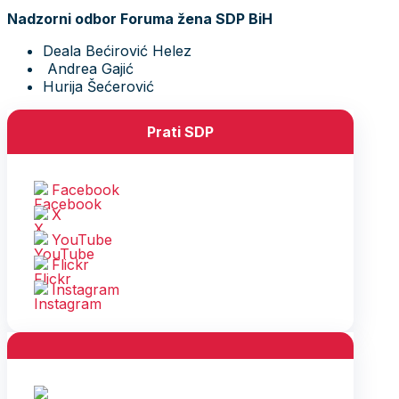
Nadzorni odbor Foruma žena SDP BiH
Deala Bećirović Helez
Andrea Gajić
Hurija Šećerović
Prati SDP
Facebook
X
YouTube
Flickr
Instagram