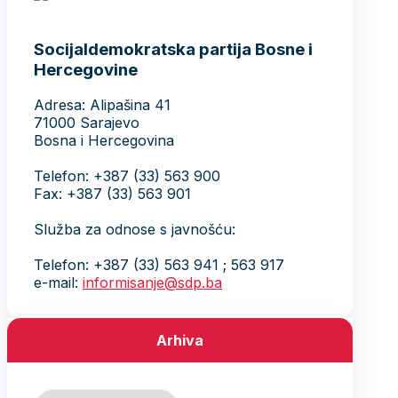
Socijaldemokratska partija Bosne i
Hercegovine
Adresa: Alipašina 41
71000 Sarajevo
Bosna i Hercegovina
Telefon: +387 (33) 563 900
Fax: +387 (33) 563 901
Služba za odnose s javnošću:
Telefon: +387 (33) 563 941 ; 563 917
e-mail:
informisanje@sdp.ba
Arhiva
Arhiva