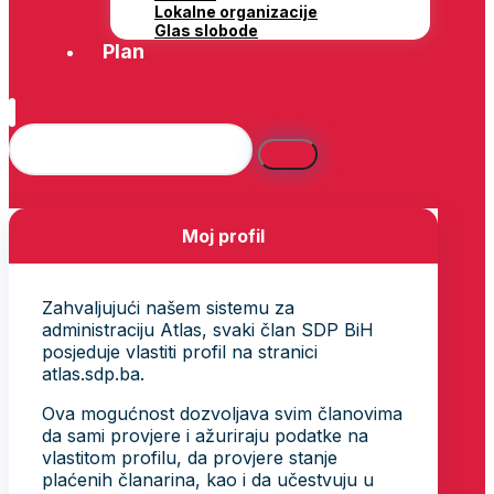
Lokalne organizacije
Glas slobode
Plan
Moj profil
Zahvaljujući našem sistemu za
administraciju Atlas, svaki član SDP BiH
posjeduje vlastiti profil na stranici
atlas.sdp.ba.
Ova mogućnost dozvoljava svim članovima
da sami provjere i ažuriraju podatke na
vlastitom profilu, da provjere stanje
plaćenih članarina, kao i da učestvuju u