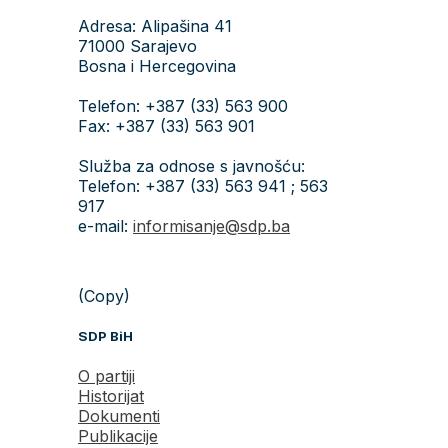
Adresa: Alipašina 41
71000 Sarajevo
Bosna i Hercegovina
Telefon: +387 (33) 563 900
Fax: +387 (33) 563 901
Služba za odnose s javnošću:
Telefon: +387 (33) 563 941 ; 563
917
e-mail:
informisanje@sdp.ba
(Copy)
SDP BiH
O partiji
Historijat
Dokumenti
Publikacije