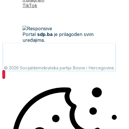
TikTok
Portal
sdp.ba
je prilagođen svim
uređajima.
© 2026 Socijaldemokratska partija Bosne i Hercegovine