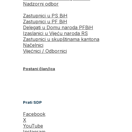
Nadzorni odbor
Zastupnici u PS BiH
Zastupnici u PF BiH
Delegati u Domu naroda PFBiH
Izaslanici u Vijeću naroda RS
Zastupnici u skupštinama kantona
Načelnici
Vijećnici / Odbornici
Postani član/ica
Prati SDP
Facebook
X
YouTube
Instagram