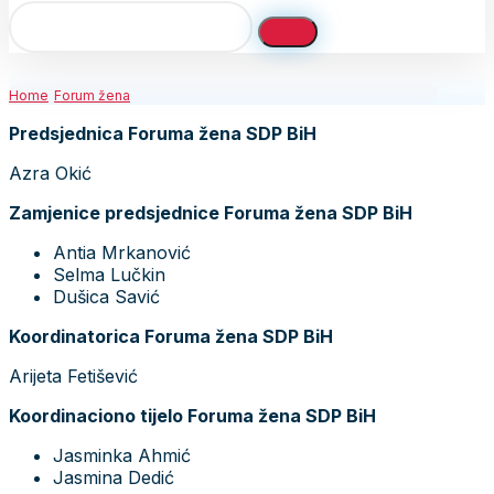
Home
Forum žena
Predsjednica Foruma žena SDP BiH
Azra Okić
Zamjenice predsjednice Foruma žena SDP BiH
Antia Mrkanović
Selma Lučkin
Dušica Savić
Koordinatorica Foruma žena SDP BiH
Arijeta Fetišević
Koordinaciono tijelo Foruma žena SDP BiH
Jasminka Ahmić
Jasmina Dedić