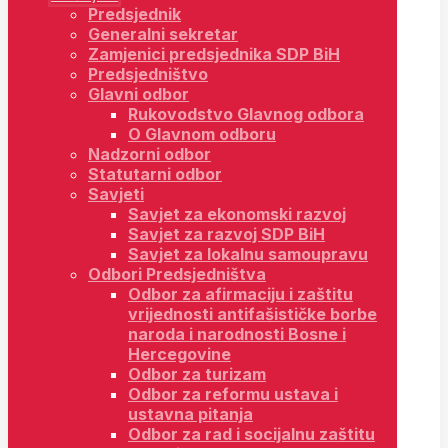
Predsjednik
Generalni sekretar
Zamjenici predsjednika SDP BiH
Predsjedništvo
Glavni odbor
Rukovodstvo Glavnog odbora
O Glavnom odboru
Nadzorni odbor
Statutarni odbor
Savjeti
Savjet za ekonomski razvoj
Savjet za razvoj SDP BiH
Savjet za lokalnu samoupravu
Odbori Predsjedništva
Odbor za afirmaciju i zaštitu
vrijednosti antifašističke borbe
naroda i narodnosti Bosne i
Hercegovine
Odbor za turizam
Odbor za reformu ustava i
ustavna pitanja
Odbor za rad i socijalnu zaštitu