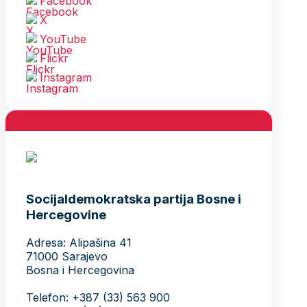
Facebook
X
YouTube
Flickr
Instagram
Socijaldemokratska partija Bosne i
Hercegovine
Adresa: Alipašina 41
71000 Sarajevo
Bosna i Hercegovina
Telefon: +387 (33) 563 900