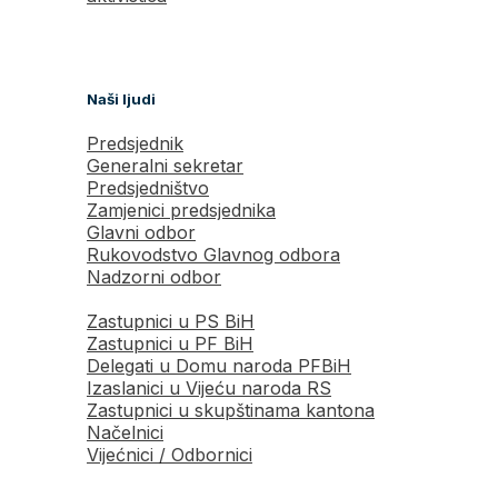
Naši ljudi
Predsjednik
Generalni sekretar
Predsjedništvo
Zamjenici predsjednika
Glavni odbor
Rukovodstvo Glavnog odbora
Nadzorni odbor
Zastupnici u PS BiH
Zastupnici u PF BiH
Delegati u Domu naroda PFBiH
Izaslanici u Vijeću naroda RS
Zastupnici u skupštinama kantona
Načelnici
Vijećnici / Odbornici