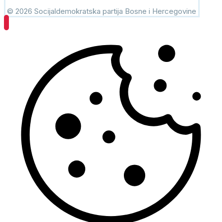
© 2026 Socijaldemokratska partija Bosne i Hercegovine