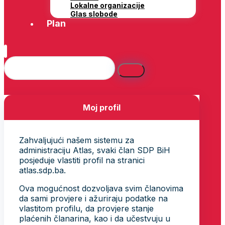
Lokalne organizacije
Glas slobode
Plan
Moj profil
Zahvaljujući našem sistemu za
administraciju Atlas, svaki član SDP BiH
posjeduje vlastiti profil na stranici
atlas.sdp.ba.
Ova mogućnost dozvoljava svim članovima
da sami provjere i ažuriraju podatke na
vlastitom profilu, da provjere stanje
plaćenih članarina, kao i da učestvuju u