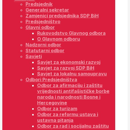
Predsjednik
Generalni sekretar
Zamjenici predsjednika SDP BiH
Predsjedništvo
Glavni odbor
Rukovodstvo Glavnog odbora
O Glavnom odboru
Nadzorni odbor
Statutarni odbor
Savjeti
Savjet za ekonomski razvoj
Savjet za razvoj SDP BiH
Savjet za lokalnu samoupravu
Odbori Predsjedništva
Odbor za afirmaciju i zaštitu
vrijednosti antifašističke borbe
naroda i narodnosti Bosne i
Hercegovine
Odbor za turizam
Odbor za reformu ustava i
ustavna pitanja
Odbor za rad i socijalnu zaštitu