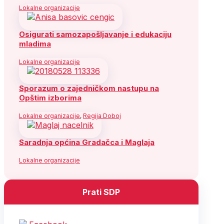
Lokalne organizacije
Osigurati samozapošljavanje i edukaciju
mladima
Lokalne organizacije
Sporazum o zajedničkom nastupu na
Opštim izborima
Lokalne organizacije
,
Regija Doboj
Saradnja općina Gradačca i Maglaja
Lokalne organizacije
Prati SDP