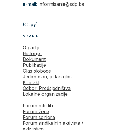
e-mail:
informisanje@sdp.ba
(Copy)
SDP BiH
O partiji
Historijat
Dokumenti
Publikacije
Glas slobode
Jedan član, jedan glas
Kontakt
Odbori Predsjedništva
Lokalne organizacije
Forum mladih
Forum žena
Forum seniora
Forum sindikalnih aktivista /
aktivistica