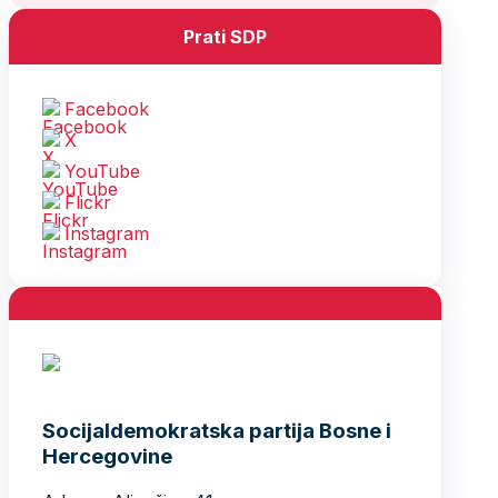
Prati SDP
Facebook
X
YouTube
Flickr
Instagram
Socijaldemokratska partija Bosne i
Hercegovine