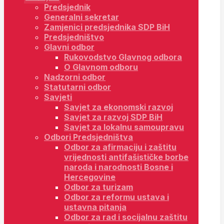
Predsjednik
Generalni sekretar
Zamjenici predsjednika SDP BiH
Predsjedništvo
Glavni odbor
Rukovodstvo Glavnog odbora
O Glavnom odboru
Nadzorni odbor
Statutarni odbor
Savjeti
Savjet za ekonomski razvoj
Savjet za razvoj SDP BiH
Savjet za lokalnu samoupravu
Odbori Predsjedništva
Odbor za afirmaciju i zaštitu
vrijednosti antifašističke borbe
naroda i narodnosti Bosne i
Hercegovine
Odbor za turizam
Odbor za reformu ustava i
ustavna pitanja
Odbor za rad i socijalnu zaštitu