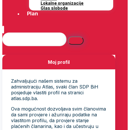
Lokalne organizacije
Glas slobode
Plan
Moj profil
Zahvaljujući našem sistemu za
administraciju Atlas, svaki član SDP BiH
posjeduje vlastiti profil na stranici
atlas.sdp.ba.
Ova mogućnost dozvoljava svim članovima
da sami provjere i ažuriraju podatke na
vlastitom profilu, da provjere stanje
plaćenih članarina, kao i da učestvuju u