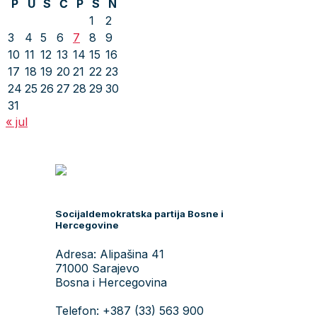
P
U
S
Č
P
S
N
1
2
3
4
5
6
7
8
9
10
11
12
13
14
15
16
17
18
19
20
21
22
23
24
25
26
27
28
29
30
31
« jul
Socijaldemokratska partija Bosne i
Hercegovine
Adresa: Alipašina 41
71000 Sarajevo
Bosna i Hercegovina
Telefon: +387 (33) 563 900