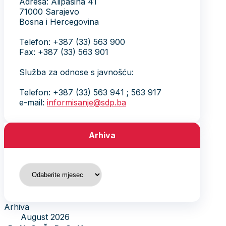
Adresa: Alipašina 41
71000 Sarajevo
Bosna i Hercegovina
Telefon: +387 (33) 563 900
Fax: +387 (33) 563 901
Služba za odnose s javnošću:
Telefon: +387 (33) 563 941 ; 563 917
e-mail:
informisanje@sdp.ba
Arhiva
Arhiva
Arhiva
August 2026