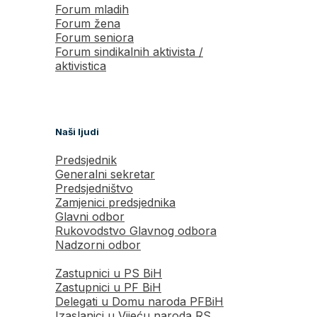
Forum mladih
Forum žena
Forum seniora
Forum sindikalnih aktivista /
aktivistica
Naši ljudi
Predsjednik
Generalni sekretar
Predsjedništvo
Zamjenici predsjednika
Glavni odbor
Rukovodstvo Glavnog odbora
Nadzorni odbor
Zastupnici u PS BiH
Zastupnici u PF BiH
Delegati u Domu naroda PFBiH
Izaslanici u Vijeću naroda RS