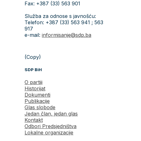
Fax: +387 (33) 563 901
Služba za odnose s javnošću:
Telefon: +387 (33) 563 941 ; 563
917
e-mail:
informisanje@sdp.ba
(Copy)
SDP BiH
O partiji
Historijat
Dokumenti
Publikacije
Glas slobode
Jedan član, jedan glas
Kontakt
Odbori Predsjedništva
Lokalne organizacije