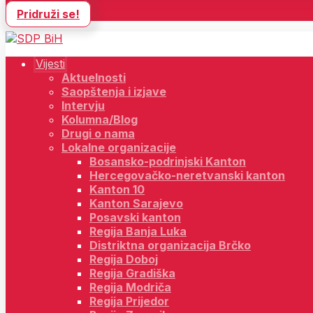
Pridruži se!
Vijesti
Aktuelnosti
Saopštenja i izjave
Intervju
Kolumna/Blog
Drugi o nama
Lokalne organizacije
Bosansko-podrinjski Kanton
Hercegovačko-neretvanski kanton
Kanton 10
Kanton Sarajevo
Posavski kanton
Regija Banja Luka
Distriktna organizacija Brčko
Regija Doboj
Regija Gradiška
Regija Modriča
Regija Prijedor