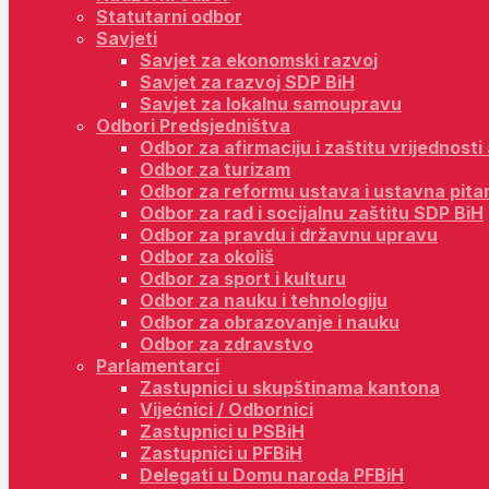
Statutarni odbor
Savjeti
Savjet za ekonomski razvoj
Savjet za razvoj SDP BiH
Savjet za lokalnu samoupravu
Odbori Predsjedništva
Odbor za afirmaciju i zaštitu vrijednost
Odbor za turizam
Odbor za reformu ustava i ustavna pita
Odbor za rad i socijalnu zaštitu SDP BiH
Odbor za pravdu i državnu upravu
Odbor za okoliš
Odbor za sport i kulturu
Odbor za nauku i tehnologiju
Odbor za obrazovanje i nauku
Odbor za zdravstvo
Parlamentarci
Zastupnici u skupštinama kantona
Vijećnici / Odbornici
Zastupnici u PSBiH
Zastupnici u PFBiH
Delegati u Domu naroda PFBiH