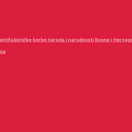
i antifašističke borbe naroda i narodnosti Bosne i Herceg
nja