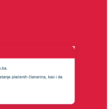
p.ba.
tanje plaćenih članarina, kao i da