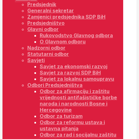
Predsjednik
Generalni sekretar
Zamjenici predsjednika SDP BiH
Predsjedništvo
Glavni odbor
Rukovodstvo Glavnog odbora
O Glavnom odboru
Nadzorni odbor
Statutarni odbor
Savjeti
Savjet za ekonomski razvoj
Savjet za razvoj SDP BiH
Savjet za lokalnu samoupravu
Odbori Predsjedništva
Odbor za afirmaciju i zaštitu
vrijednosti antifašističke borbe
naroda i narodnosti Bosne i
Hercegovine
Odbor za turizam
Odbor za reformu ustava i
ustavna pitanja
Odbor za rad i socijalnu zaštitu