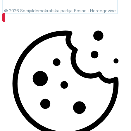
© 2026 Socijaldemokratska partija Bosne i Hercegovine