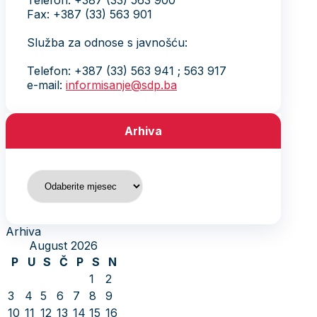
Telefon: +387 (33) 563 900
Fax: +387 (33) 563 901
Služba za odnose s javnošću:
Telefon: +387 (33) 563 941 ; 563 917
e-mail:
informisanje@sdp.ba
Arhiva
Arhiva
Arhiva
August 2026
P
U
S
Č
P
S
N
1
2
3
4
5
6
7
8
9
10
11
12
13
14
15
16