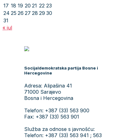
17
18
19
20
21
22
23
24
25
26
27
28
29
30
31
« jul
Socijaldemokratska partija Bosne i
Hercegovine
Adresa: Alipašina 41
71000 Sarajevo
Bosna i Hercegovina
Telefon: +387 (33) 563 900
Fax: +387 (33) 563 901
Služba za odnose s javnošću:
Telefon: +387 (33) 563 941 ; 563