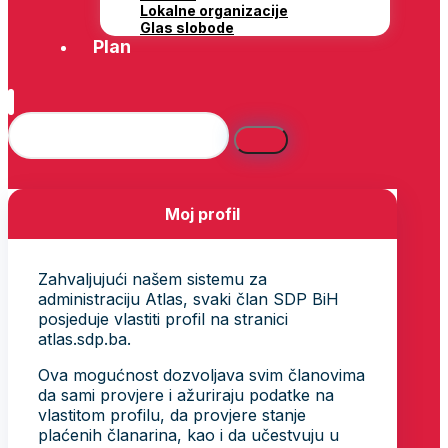
Lokalne organizacije
Glas slobode
Plan
Moj profil
Zahvaljujući našem sistemu za
administraciju Atlas, svaki član SDP BiH
posjeduje vlastiti profil na stranici
atlas.sdp.ba.
Ova mogućnost dozvoljava svim članovima
da sami provjere i ažuriraju podatke na
vlastitom profilu, da provjere stanje
plaćenih članarina, kao i da učestvuju u