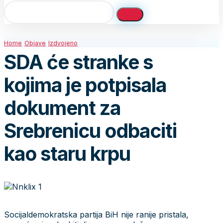
Home
Objave
Izdvojeno
SDA će stranke s
kojima je potpisala
dokument za
Srebrenicu odbaciti
kao staru krpu
Socijaldemokratska partija BiH nije ranije pristala,