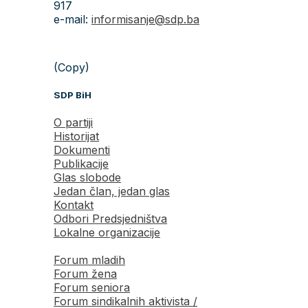
917
e-mail:
informisanje@sdp.ba
(Copy)
SDP BiH
O partiji
Historijat
Dokumenti
Publikacije
Glas slobode
Jedan član, jedan glas
Kontakt
Odbori Predsjedništva
Lokalne organizacije
Forum mladih
Forum žena
Forum seniora
Forum sindikalnih aktivista /