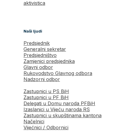
aktivistica
Naši ljudi
Predsjednik
Generalni sekretar
Predsjedništvo
Zamjenici predsjednika
Glavni odbor
Rukovodstvo Glavnog odbora
Nadzorni odbor
Zastupnici u PS BiH
Zastupnici u PF BiH
Delegati u Domu naroda PFBiH
Izaslanici u Vijeću naroda RS
Zastupnici u skupštinama kantona
Načelnici
Vijećnici / Odbornici