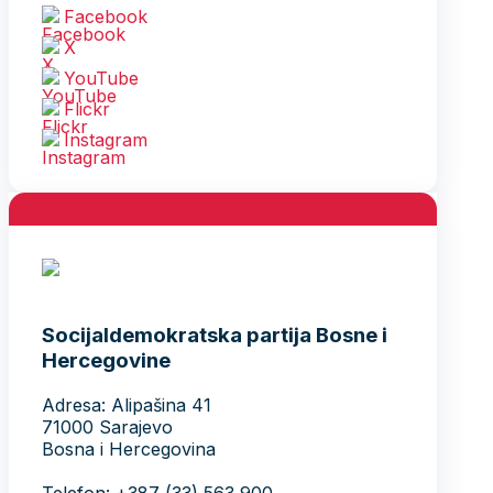
Facebook
X
YouTube
Flickr
Instagram
Socijaldemokratska partija Bosne i
Hercegovine
Adresa: Alipašina 41
71000 Sarajevo
Bosna i Hercegovina