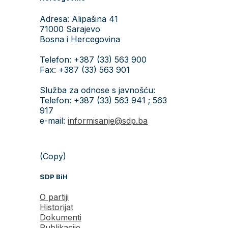
Adresa: Alipašina 41
71000 Sarajevo
Bosna i Hercegovina
Telefon: +387 (33) 563 900
Fax: +387 (33) 563 901
Služba za odnose s javnošću:
Telefon: +387 (33) 563 941 ; 563
917
e-mail:
informisanje@sdp.ba
(Copy)
SDP BiH
O partiji
Historijat
Dokumenti
Publikacije