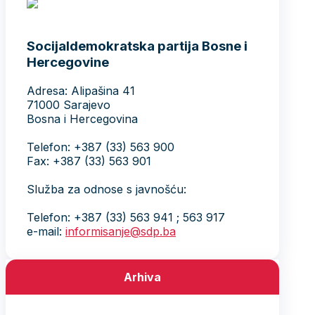
Socijaldemokratska partija Bosne i
Hercegovine
Adresa: Alipašina 41
71000 Sarajevo
Bosna i Hercegovina
Telefon: +387 (33) 563 900
Fax: +387 (33) 563 901
Služba za odnose s javnošću:
Telefon: +387 (33) 563 941 ; 563 917
e-mail:
informisanje@sdp.ba
Arhiva