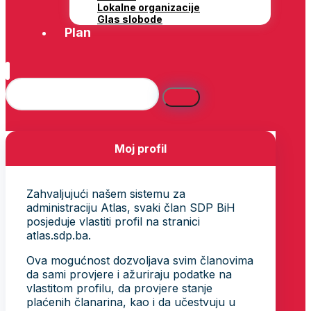
Lokalne organizacije
Glas slobode
Plan
Moj profil
Zahvaljujući našem sistemu za
administraciju Atlas, svaki član SDP BiH
posjeduje vlastiti profil na stranici
atlas.sdp.ba.
Ova mogućnost dozvoljava svim članovima
da sami provjere i ažuriraju podatke na
vlastitom profilu, da provjere stanje
plaćenih članarina, kao i da učestvuju u