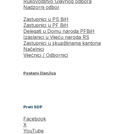
Rukovodstvo Glavnog odbora
Nadzorni odbor
Zastupnici u PS BiH
Zastupnici u PF BiH
Delegati u Domu naroda PFBiH
Izaslanici u Vijeću naroda RS
Zastupnici u skupštinama kantona
Načelnici
Vijećnici / Odbornici
Postani član/ica
Prati SDP
Facebook
X
YouTube