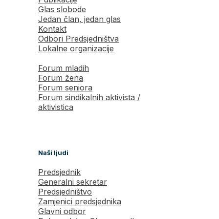
Glas slobode
Jedan član, jedan glas
Kontakt
Odbori Predsjedništva
Lokalne organizacije
Forum mladih
Forum žena
Forum seniora
Forum sindikalnih aktivista /
aktivistica
Naši ljudi
Predsjednik
Generalni sekretar
Predsjedništvo
Zamjenici predsjednika
Glavni odbor