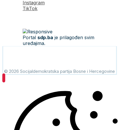
Instagram
TikTok
Portal
sdp.ba
je prilagođen svim
uređajima.
© 2026 Socijaldemokratska partija Bosne i Hercegovine