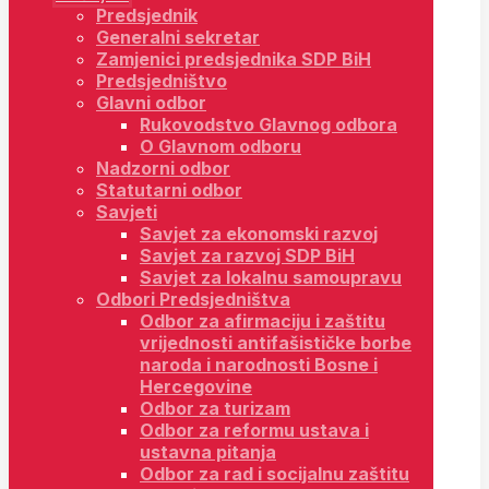
Predsjednik
Generalni sekretar
Zamjenici predsjednika SDP BiH
Predsjedništvo
Glavni odbor
Rukovodstvo Glavnog odbora
O Glavnom odboru
Nadzorni odbor
Statutarni odbor
Savjeti
Savjet za ekonomski razvoj
Savjet za razvoj SDP BiH
Savjet za lokalnu samoupravu
Odbori Predsjedništva
Odbor za afirmaciju i zaštitu
vrijednosti antifašističke borbe
naroda i narodnosti Bosne i
Hercegovine
Odbor za turizam
Odbor za reformu ustava i
ustavna pitanja
Odbor za rad i socijalnu zaštitu