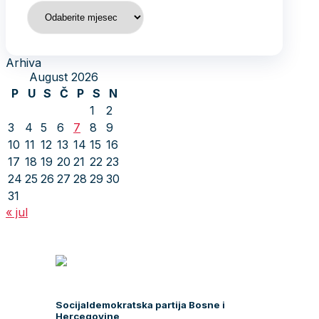
Arhiva
Arhiva
August 2026
P
U
S
Č
P
S
N
1
2
3
4
5
6
7
8
9
10
11
12
13
14
15
16
17
18
19
20
21
22
23
24
25
26
27
28
29
30
31
« jul
Socijaldemokratska partija Bosne i
Hercegovine