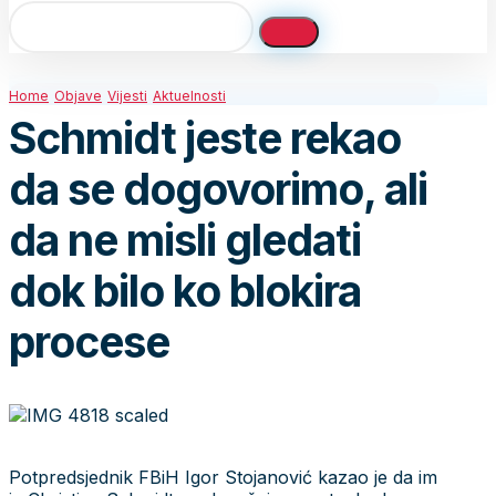
Home
Objave
Vijesti
Aktuelnosti
Schmidt jeste rekao
da se dogovorimo, ali
da ne misli gledati
dok bilo ko blokira
procese
Potpredsjednik FBiH Igor Stojanović kazao je da im