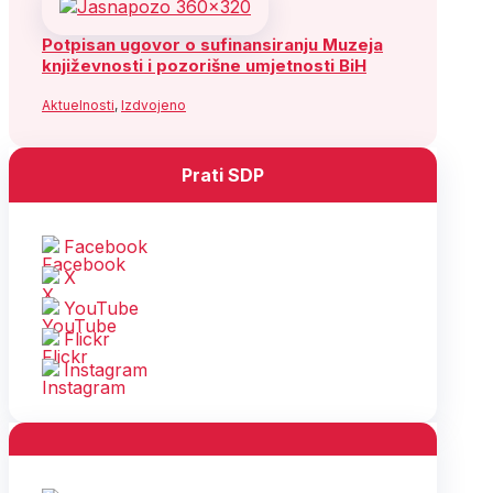
Potpisan ugovor o sufinansiranju Muzeja
književnosti i pozorišne umjetnosti BiH
Aktuelnosti
,
Izdvojeno
Prati SDP
Facebook
X
YouTube
Flickr
Instagram