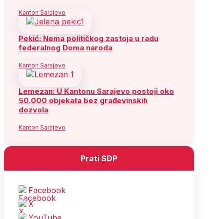
Kanton Sarajevo
Pekić: Nema političkog zastoja u radu
federalnog Doma naroda
Kanton Sarajevo
Lemezan: U Kantonu Sarajevo postoji oko
50.000 objekata bez građevinskih
dozvola
Kanton Sarajevo
Prati SDP
Facebook
X
YouTube