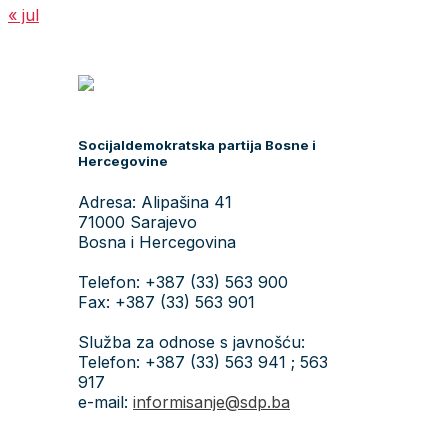
« jul
Socijaldemokratska partija Bosne i
Hercegovine
Adresa: Alipašina 41
71000 Sarajevo
Bosna i Hercegovina
Telefon: +387 (33) 563 900
Fax: +387 (33) 563 901
Služba za odnose s javnošću:
Telefon: +387 (33) 563 941 ; 563
917
e-mail:
informisanje@sdp.ba