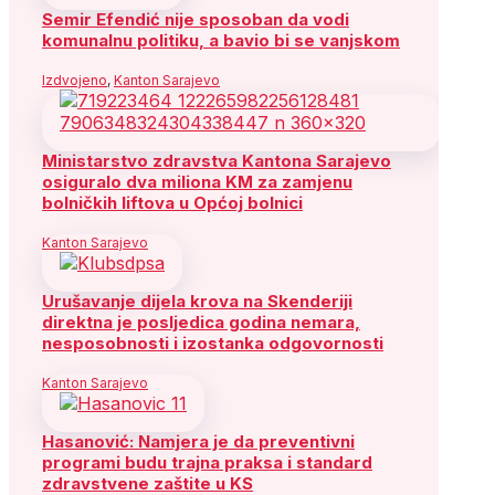
Semir Efendić nije sposoban da vodi
komunalnu politiku, a bavio bi se vanjskom
Izdvojeno
,
Kanton Sarajevo
Ministarstvo zdravstva Kantona Sarajevo
osiguralo dva miliona KM za zamjenu
bolničkih liftova u Općoj bolnici
Kanton Sarajevo
Urušavanje dijela krova na Skenderiji
direktna je posljedica godina nemara,
nesposobnosti i izostanka odgovornosti
Kanton Sarajevo
Hasanović: Namjera je da preventivni
programi budu trajna praksa i standard
zdravstvene zaštite u KS