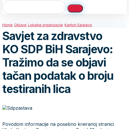
Home
Objave
Lokalne organizacije
Kanton Sarajevo
Savjet za zdravstvo
KO SDP BiH Sarajevo:
Tražimo da se objavi
tačan podatak o broju
testiranih lica
Povodom informacije na posebno kreiranoj stranici