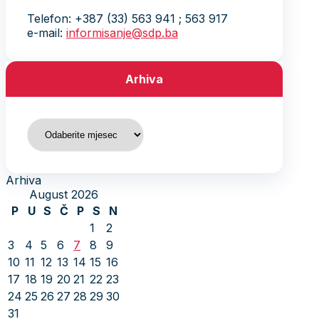
Telefon: +387 (33) 563 941 ; 563 917
e-mail:
informisanje@sdp.ba
Arhiva
Arhiva
Arhiva
August 2026
P
U
S
Č
P
S
N
1
2
3
4
5
6
7
8
9
10
11
12
13
14
15
16
17
18
19
20
21
22
23
24
25
26
27
28
29
30
31