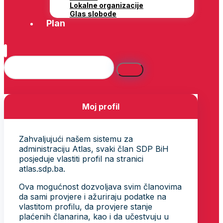
Lokalne organizacije
Glas slobode
Plan
Moj profil
Zahvaljujući našem sistemu za
administraciju Atlas, svaki član SDP BiH
posjeduje vlastiti profil na stranici
atlas.sdp.ba.
Ova mogućnost dozvoljava svim članovima
da sami provjere i ažuriraju podatke na
vlastitom profilu, da provjere stanje
plaćenih članarina, kao i da učestvuju u