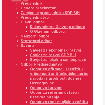
Predsjednik
Generalni sekretar
Zamjenici predsjednika SDP BiH
Predsjedništvo
Glavni odbor
Rukovodstvo Glavnog odbora
O Glavnom odboru
Nadzorni odbor
Statutarni odbor
Savjeti
Savjet za ekonomski razvoj
Savjet za razvoj SDP BiH
Savjet za lokalnu samoupravu
Odbori Predsjedništva
Odbor za afirmaciju i zaštitu
vrijednosti antifašističke borbe
naroda i narodnosti Bosne i
Hercegovine
Odbor za turizam
Odbor za reformu ustava i
ustavna pitanja
Odbor za rad i socijalnu zaštitu