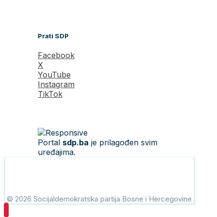
Prati SDP
Facebook
X
YouTube
Instagram
TikTok
Portal
sdp.ba
je prilagođen svim
uređajima.
© 2026 Socijaldemokratska partija Bosne i Hercegovine