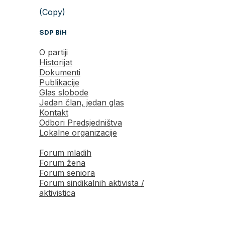
(Copy)
SDP BiH
O partiji
Historijat
Dokumenti
Publikacije
Glas slobode
Jedan član, jedan glas
Kontakt
Odbori Predsjedništva
Lokalne organizacije
Forum mladih
Forum žena
Forum seniora
Forum sindikalnih aktivista /
aktivistica