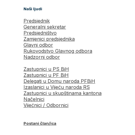
Naši ljudi
Predsjednik
Generalni sekretar
Predsjedništvo
Zamjenici predsjednika
Glavni odbor
Rukovodstvo Glavnog odbora
Nadzorni odbor
Zastupnici u PS BiH
Zastupnici u PF BiH
Delegati u Domu naroda PFBiH
Izaslanici u Vijeću naroda RS
Zastupnici u skupštinama kantona
Načelnici
Vijećnici / Odbornici
Postani član/ica