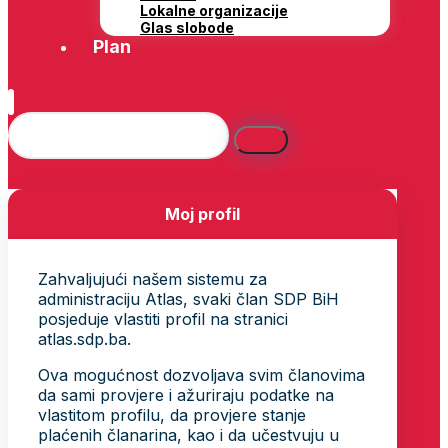
Lokalne organizacije
Glas slobode
Plan
Moj profil
Zahvaljujući našem sistemu za
administraciju Atlas, svaki član SDP BiH
posjeduje vlastiti profil na stranici
atlas.sdp.ba.
Ova mogućnost dozvoljava svim članovima
da sami provjere i ažuriraju podatke na
vlastitom profilu, da provjere stanje
plaćenih članarina, kao i da učestvuju u