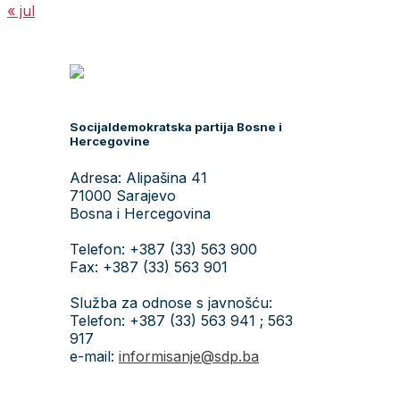
« jul
Socijaldemokratska partija Bosne i
Hercegovine
Adresa: Alipašina 41
71000 Sarajevo
Bosna i Hercegovina
Telefon: +387 (33) 563 900
Fax: +387 (33) 563 901
Služba za odnose s javnošću:
Telefon: +387 (33) 563 941 ; 563
917
e-mail:
informisanje@sdp.ba