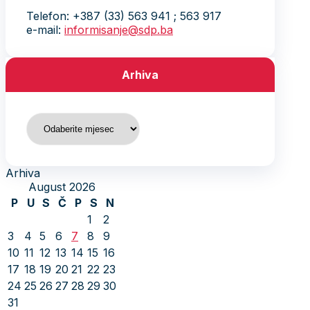
Telefon: +387 (33) 563 941 ; 563 917
e-mail:
informisanje@sdp.ba
Arhiva
Arhiva
Arhiva
August 2026
P
U
S
Č
P
S
N
1
2
3
4
5
6
7
8
9
10
11
12
13
14
15
16
17
18
19
20
21
22
23
24
25
26
27
28
29
30
31