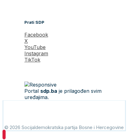
Prati SDP
Facebook
X
YouTube
Instagram
TikTok
Portal
sdp.ba
je prilagođen svim
uređajima.
© 2026 Socijaldemokratska partija Bosne i Hercegovine