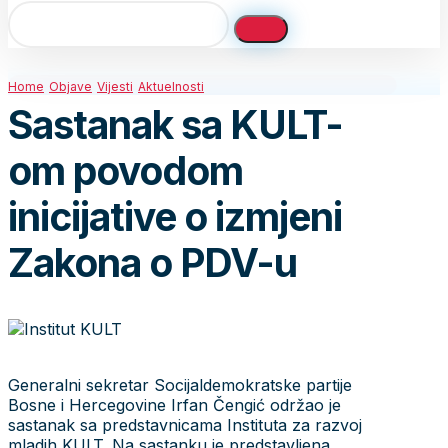
Home
Objave
Vijesti
Aktuelnosti
Sastanak sa KULT-
om povodom
inicijative o izmjeni
Zakona o PDV-u
Generalni sekretar Socijaldemokratske partije
Bosne i Hercegovine Irfan Čengić održao je
sastanak sa predstavnicama Instituta za razvoj
mladih KULT. Na sastanku je predstavljena