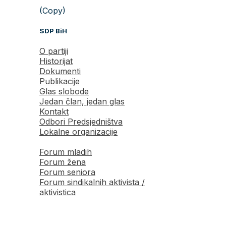
(Copy)
SDP BiH
O partiji
Historijat
Dokumenti
Publikacije
Glas slobode
Jedan član, jedan glas
Kontakt
Odbori Predsjedništva
Lokalne organizacije
Forum mladih
Forum žena
Forum seniora
Forum sindikalnih aktivista /
aktivistica