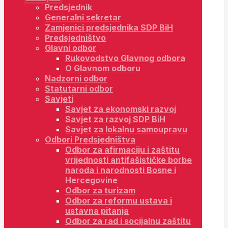
Predsjednik
Generalni sekretar
Zamjenici predsjednika SDP BiH
Predsjedništvo
Glavni odbor
Rukovodstvo Glavnog odbora
O Glavnom odboru
Nadzorni odbor
Statutarni odbor
Savjeti
Savjet za ekonomski razvoj
Savjet za razvoj SDP BiH
Savjet za lokalnu samoupravu
Odbori Predsjedništva
Odbor za afirmaciju i zaštitu
vrijednosti antifašističke borbe
naroda i narodnosti Bosne i
Hercegovine
Odbor za turizam
Odbor za reformu ustava i
ustavna pitanja
Odbor za rad i socijalnu zaštitu