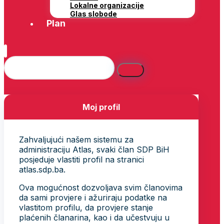
Lokalne organizacije
Glas slobode
Plan
Moj profil
Zahvaljujući našem sistemu za
administraciju Atlas, svaki član SDP BiH
posjeduje vlastiti profil na stranici
atlas.sdp.ba.
Ova mogućnost dozvoljava svim članovima
da sami provjere i ažuriraju podatke na
vlastitom profilu, da provjere stanje
plaćenih članarina, kao i da učestvuju u