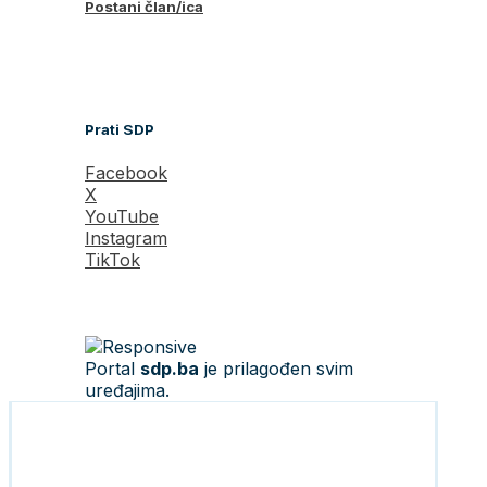
Postani član/ica
Prati SDP
Facebook
X
YouTube
Instagram
TikTok
Portal
sdp.ba
je prilagođen svim
uređajima.