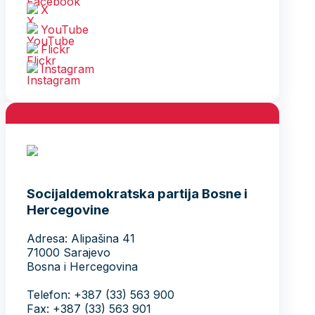
X
YouTube
Flickr
Instagram
Socijaldemokratska partija Bosne i
Hercegovine
Adresa: Alipašina 41
71000 Sarajevo
Bosna i Hercegovina
Telefon: +387 (33) 563 900
Fax: +387 (33) 563 901