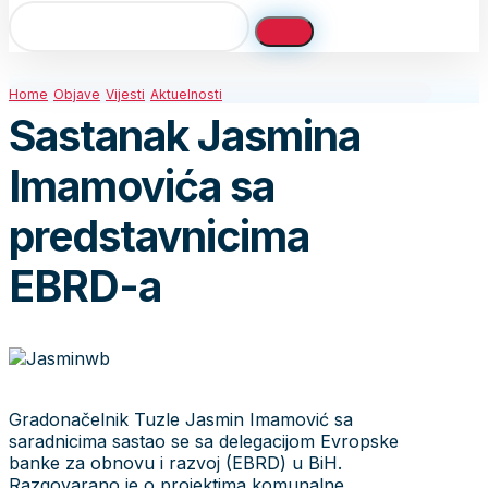
Home
Objave
Vijesti
Aktuelnosti
Sastanak Jasmina
Imamovića sa
predstavnicima
EBRD-a
Gradonačelnik Tuzle Jasmin Imamović sa
saradnicima sastao se sa delegacijom Evropske
banke za obnovu i razvoj (EBRD) u BiH.
Razgovarano je o projektima komunalne