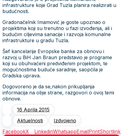
infrastrukture koje Grad Tuzla planira realizirati u
budućnosti.
Gradonačelnik Imamović je goste upoznao o
projektima koji su trenutno u fazi izvođenja, ali i
budućim ciljevima sanacije i razvoja komunalne
infrastrukture u gradu Tuzla.
Šef kancelarije Evropske banke za obnovu i
razvoj u BiH Jan Braun predstavio je programe
koji su obuhvaćeni predviđenim projektom, te
mogućnostima buduće saradnje, saopćila je
Gradska uprava.
Dogovoreno je da se,nakon prikupljanja
informacija na obje strane, razgovori o ovoj temi
obnove.
16 Aprila 2015
Aktuelnosti
Izdvojeno
Facebook
X
Linkedin
Whatsapp
Email
Print
Shortlink