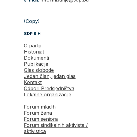
(Copy)
SDP BiH
O partiji
Historijat
Dokumenti
Publikacije
Glas slobode
Jedan član, jedan glas
Kontakt
Odbori Predsjedništva
Lokalne organizacije
Forum mladih
Forum žena
Forum seniora
Forum sindikalnih aktivista /
aktivistica