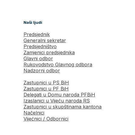
Naši ljudi
Predsjednik
Generalni sekretar
Predsjedništvo
Zamjenici predsjednika
Glavni odbor
Rukovodstvo Glavnog odbora
Nadzorni odbor
Zastupnici u PS BiH
Zastupnici u PF BiH
Delegati u Domu naroda PFBiH
Izaslanici u Vijeću naroda RS
Zastupnici u skupštinama kantona
Načelnici
Vijećnici / Odbornici