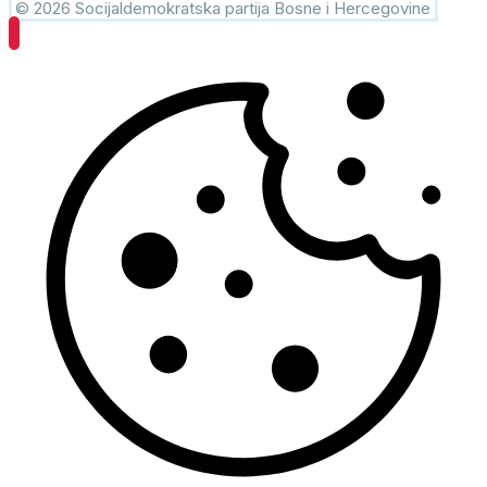
© 2026 Socijaldemokratska partija Bosne i Hercegovine