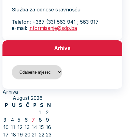
Služba za odnose s javnošću:
Telefon: +387 (33) 563 941 ; 563 917
e-mail:
informisanje@sdp.ba
Arhiva
Arhiva
Arhiva
August 2026
P
U
S
Č
P
S
N
1
2
3
4
5
6
7
8
9
10
11
12
13
14
15
16
17
18
19
20
21
22
23