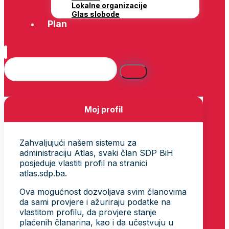
Lokalne organizacije
Glas slobode
Plan
Moj profil
Zahvaljujući našem sistemu za
administraciju Atlas, svaki član SDP BiH
posjeduje vlastiti profil na stranici
atlas.sdp.ba.
Ova mogućnost dozvoljava svim članovima
da sami provjere i ažuriraju podatke na
vlastitom profilu, da provjere stanje
plaćenih članarina, kao i da učestvuju u