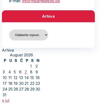
e-mail:
informisanje@sdp.ba
Arhiva
Arhiva
Arhiva
August 2026
P
U
S
Č
P
S
N
1
2
3
4
5
6
7
8
9
10
11
12
13
14
15
16
17
18
19
20
21
22
23
24
25
26
27
28
29
30
31
« jul