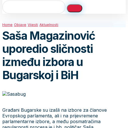
Home
Objave
Vijesti
Aktuelnosti
Saša Magazinović
uporedio sličnosti
između izbora u
Bugarskoj i BiH
Građani Bugarske su izašli na izbore za članove
Evropskog parlamenta, ali i na prijevremene
parlamentarne izbore, a među posmatračima
regularnosti procesa je i bh. političar Saša