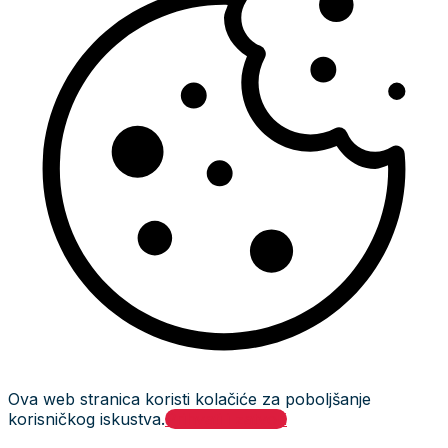
Ova web stranica koristi kolačiće za poboljšanje
korisničkog iskustva.
Prihvati i zatvori