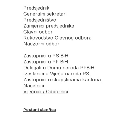
Predsjednik
Generalni sekretar
Predsjedništvo
Zamjenici predsjednika
Glavni odbor
Rukovodstvo Glavnog odbora
Nadzorni odbor
Zastupnici u PS BiH
Zastupnici u PF BiH
Delegati u Domu naroda PFBiH
Izaslanici u Vijeću naroda RS
Zastupnici u skupštinama kantona
Načelnici
Vijećnici / Odbornici
Postani član/ica