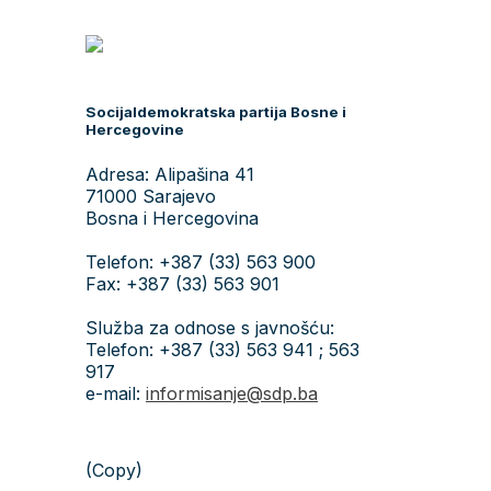
Socijaldemokratska partija Bosne i
Hercegovine
Adresa: Alipašina 41
71000 Sarajevo
Bosna i Hercegovina
Telefon: +387 (33) 563 900
Fax: +387 (33) 563 901
Služba za odnose s javnošću:
Telefon: +387 (33) 563 941 ; 563
917
e-mail:
informisanje@sdp.ba
(Copy)