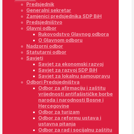
Predsjednik
Generalni sekretar
Zamjenici predsjednika SDP BiH
Predsjedništvo
Glavni odbor
Rukovodstvo Glavnog odbora
O Glavnom odboru
Nadzorni odbor
Statutarni odbor
Savjeti
Savjet za ekonomski razvoj
Savjet za razvoj SDP BiH
Savjet za lokalnu samoupravu
Odbori Predsjedništva
Odbor za afirmaciju i zaštitu
vrijednosti antifašističke borbe
naroda i narodnosti Bosne i
Hercegovine
Odbor za turizam
Odbor za reformu ustava i
ustavna pitanja
Odbor za rad i socijalnu zaštitu