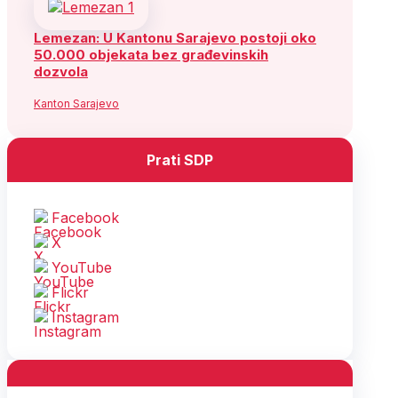
Lemezan: U Kantonu Sarajevo postoji oko
50.000 objekata bez građevinskih
dozvola
Kanton Sarajevo
Prati SDP
Facebook
X
YouTube
Flickr
Instagram