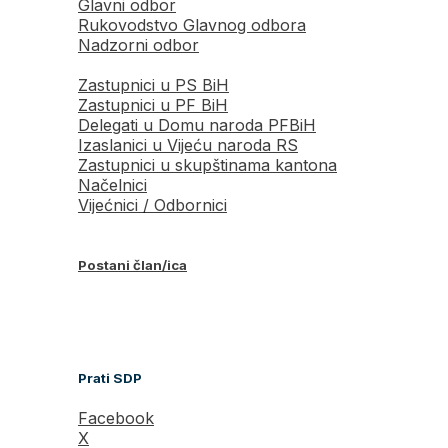
Glavni odbor
Rukovodstvo Glavnog odbora
Nadzorni odbor
Zastupnici u PS BiH
Zastupnici u PF BiH
Delegati u Domu naroda PFBiH
Izaslanici u Vijeću naroda RS
Zastupnici u skupštinama kantona
Načelnici
Vijećnici / Odbornici
Postani član/ica
Prati SDP
Facebook
X