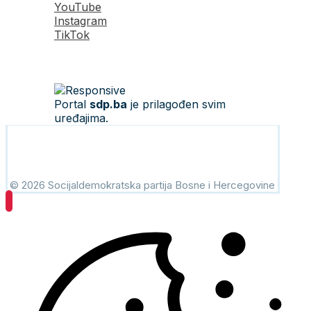
YouTube
Instagram
TikTok
Portal
sdp.ba
je prilagođen svim
uređajima.
© 2026 Socijaldemokratska partija Bosne i Hercegovine