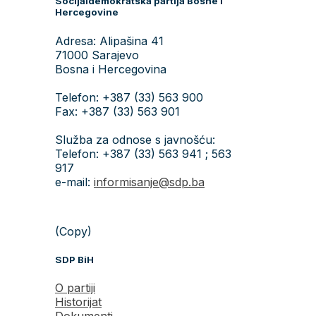
Socijaldemokratska partija Bosne i
Hercegovine
Adresa: Alipašina 41
71000 Sarajevo
Bosna i Hercegovina
Telefon: +387 (33) 563 900
Fax: +387 (33) 563 901
Služba za odnose s javnošću:
Telefon: +387 (33) 563 941 ; 563
917
e-mail:
informisanje@sdp.ba
(Copy)
SDP BiH
O partiji
Historijat
Dokumenti