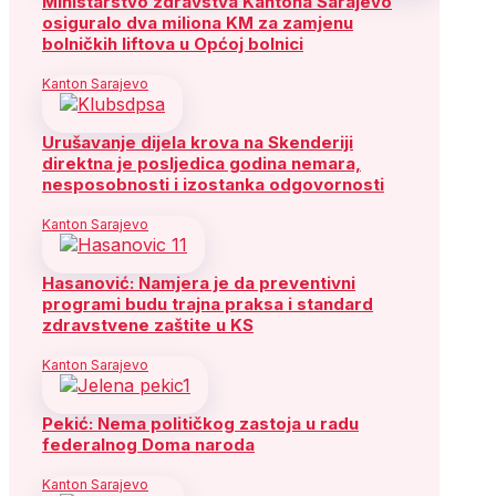
Ministarstvo zdravstva Kantona Sarajevo
osiguralo dva miliona KM za zamjenu
bolničkih liftova u Općoj bolnici
Kanton Sarajevo
Urušavanje dijela krova na Skenderiji
direktna je posljedica godina nemara,
nesposobnosti i izostanka odgovornosti
Kanton Sarajevo
Hasanović: Namjera je da preventivni
programi budu trajna praksa i standard
zdravstvene zaštite u KS
Kanton Sarajevo
Pekić: Nema političkog zastoja u radu
federalnog Doma naroda
Kanton Sarajevo