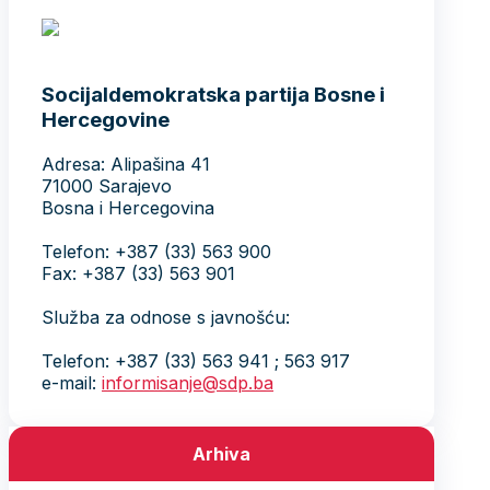
Socijaldemokratska partija Bosne i
Hercegovine
Adresa: Alipašina 41
71000 Sarajevo
Bosna i Hercegovina
Telefon: +387 (33) 563 900
Fax: +387 (33) 563 901
Služba za odnose s javnošću:
Telefon: +387 (33) 563 941 ; 563 917
e-mail:
informisanje@sdp.ba
Arhiva