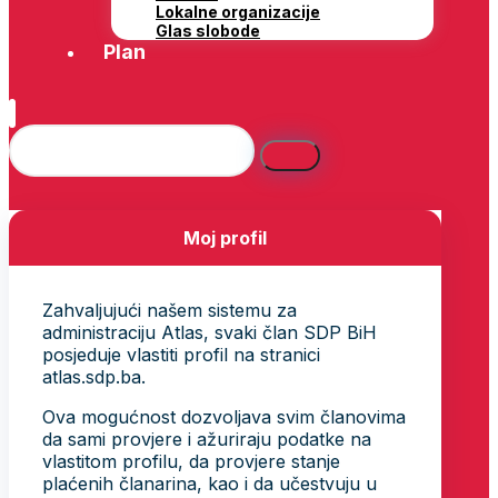
Lokalne organizacije
Glas slobode
Plan
Moj profil
Zahvaljujući našem sistemu za
administraciju Atlas, svaki član SDP BiH
posjeduje vlastiti profil na stranici
atlas.sdp.ba.
Ova mogućnost dozvoljava svim članovima
da sami provjere i ažuriraju podatke na
vlastitom profilu, da provjere stanje
plaćenih članarina, kao i da učestvuju u