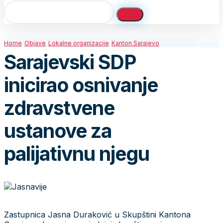
Home
Objave
Lokalne organizacije
Kanton Sarajevo
Sarajevski SDP
inicirao osnivanje
zdravstvene
ustanove za
palijativnu njegu
Zastupnica Jasna Duraković u Skupštini Kantona