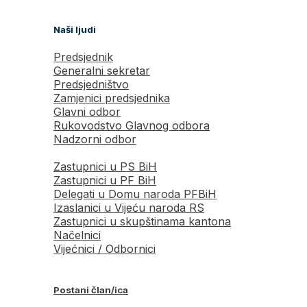
Naši ljudi
Predsjednik
Generalni sekretar
Predsjedništvo
Zamjenici predsjednika
Glavni odbor
Rukovodstvo Glavnog odbora
Nadzorni odbor
Zastupnici u PS BiH
Zastupnici u PF BiH
Delegati u Domu naroda PFBiH
Izaslanici u Vijeću naroda RS
Zastupnici u skupštinama kantona
Načelnici
Vijećnici / Odbornici
Postani član/ica