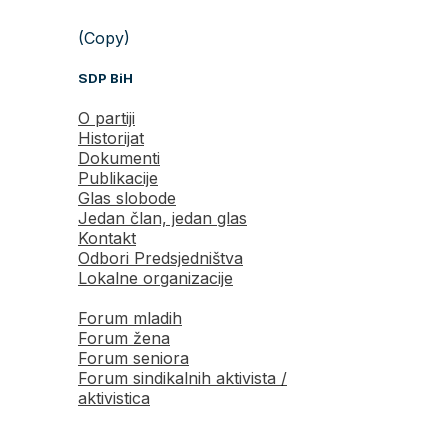
(Copy)
SDP BiH
O partiji
Historijat
Dokumenti
Publikacije
Glas slobode
Jedan član, jedan glas
Kontakt
Odbori Predsjedništva
Lokalne organizacije
Forum mladih
Forum žena
Forum seniora
Forum sindikalnih aktivista /
aktivistica