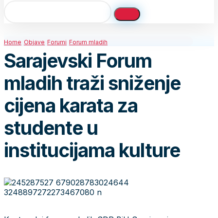
Home
Objave
Forumi
Forum mladih
Sarajevski Forum
mladih traži sniženje
cijena karata za
studente u
institucijama kulture