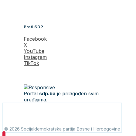
Prati SDP
Facebook
X
YouTube
Instagram
TikTok
Portal
sdp.ba
je prilagođen svim
uređajima.
© 2026 Socijaldemokratska partija Bosne i Hercegovine