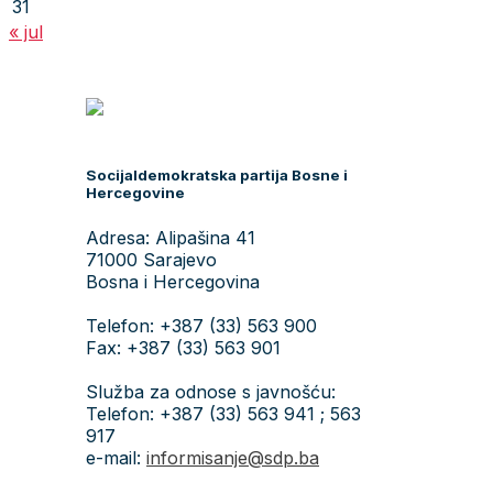
31
« jul
Socijaldemokratska partija Bosne i
Hercegovine
Adresa: Alipašina 41
71000 Sarajevo
Bosna i Hercegovina
Telefon: +387 (33) 563 900
Fax: +387 (33) 563 901
Služba za odnose s javnošću:
Telefon: +387 (33) 563 941 ; 563
917
e-mail:
informisanje@sdp.ba