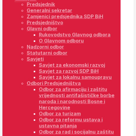
Predsjednik
Generalni sekretar
Zamjenici predsjednika SDP BiH
Predsjedništvo
Glavni odbor
Rukovodstvo Glavnog odbora
O Glavnom odboru
Nadzorni odbor
Statutarni odbor
Savjeti
Savjet za ekonomski razvoj
Savjet za razvoj SDP BiH
Savjet za lokalnu samoupravu
Odbori Predsjedništva
Odbor za afirmaciju i zaštitu
vrijednosti antifašističke borbe
naroda i narodnosti Bosne i
Hercegovine
Odbor za turizam
Odbor za reformu ustava i
ustavna pitanja
Odbor za rad i socijalnu zaštitu