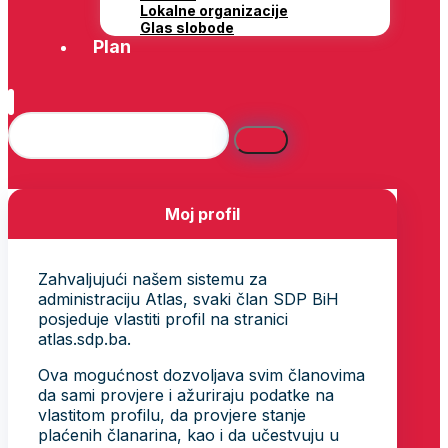
Lokalne organizacije
Glas slobode
Plan
Moj profil
Zahvaljujući našem sistemu za
administraciju Atlas, svaki član SDP BiH
posjeduje vlastiti profil na stranici
atlas.sdp.ba.
Ova mogućnost dozvoljava svim članovima
da sami provjere i ažuriraju podatke na
vlastitom profilu, da provjere stanje
plaćenih članarina, kao i da učestvuju u