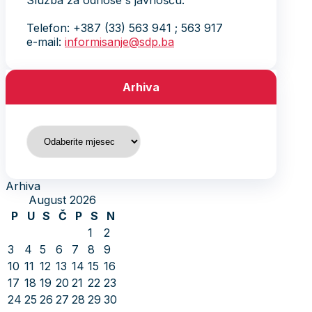
Služba za odnose s javnošću:
Telefon: +387 (33) 563 941 ; 563 917
e-mail:
informisanje@sdp.ba
Arhiva
Arhiva
Arhiva
August 2026
P
U
S
Č
P
S
N
1
2
3
4
5
6
7
8
9
10
11
12
13
14
15
16
17
18
19
20
21
22
23
24
25
26
27
28
29
30