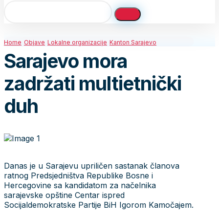
Home
Objave
Lokalne organizacije
Kanton Sarajevo
Sarajevo mora
zadržati multietnički
duh
Danas je u Sarajevu upriličen sastanak članova
ratnog Predsjedništva Republike Bosne i
Hercegovine sa kandidatom za načelnika
sarajevske opštine Centar ispred
Socijaldemokratske Partije BiH Igorom Kamočajem.