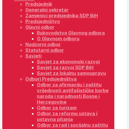
Predsjednik
Generalni sekretar
Zamjenici predsjednika SDP BiH
Predsjedništvo
Glavni odbor
Rukovodstvo Glavnog odbora
O Glavnom odboru
Nadzorni odbor
Statutarni odbor
Savjeti
Savjet za ekonomski razvoj
Savjet za razvoj SDP BiH
Savjet za lokalnu samoupravu
Odbori Predsjedništva
Odbor za afirmaciju i zaštitu
vrijednosti antifašističke borbe
naroda i narodnosti Bosne i
Hercegovine
Odbor za turizam
Odbor za reformu ustava i
ustavna pitanja
Odbor za rad i socijalnu zaštitu