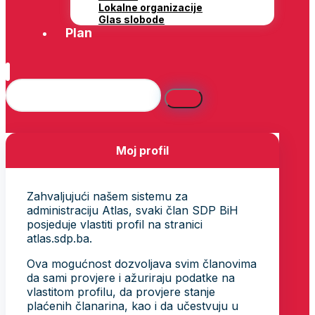
Lokalne organizacije
Glas slobode
Plan
Moj profil
Zahvaljujući našem sistemu za
administraciju Atlas, svaki član SDP BiH
posjeduje vlastiti profil na stranici
atlas.sdp.ba.
Ova mogućnost dozvoljava svim članovima
da sami provjere i ažuriraju podatke na
vlastitom profilu, da provjere stanje
plaćenih članarina, kao i da učestvuju u