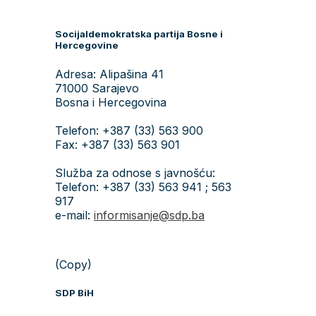
Socijaldemokratska partija Bosne i
Hercegovine
Adresa: Alipašina 41
71000 Sarajevo
Bosna i Hercegovina
Telefon: +387 (33) 563 900
Fax: +387 (33) 563 901
Služba za odnose s javnošću:
Telefon: +387 (33) 563 941 ; 563
917
e-mail:
informisanje@sdp.ba
(Copy)
SDP BiH