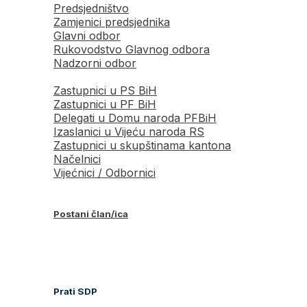
Predsjedništvo
Zamjenici predsjednika
Glavni odbor
Rukovodstvo Glavnog odbora
Nadzorni odbor
Zastupnici u PS BiH
Zastupnici u PF BiH
Delegati u Domu naroda PFBiH
Izaslanici u Vijeću naroda RS
Zastupnici u skupštinama kantona
Načelnici
Vijećnici / Odbornici
Postani član/ica
Prati SDP