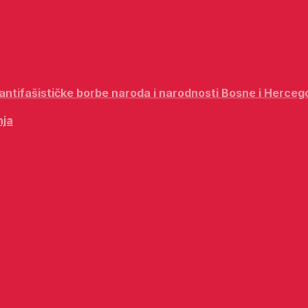
i antifašističke borbe naroda i narodnosti Bosne i Herceg
nja