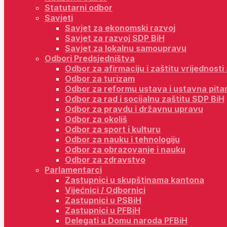
Statutarni odbor
Savjeti
Savjet za ekonomski razvoj
Savjet za razvoj SDP BiH
Savjet za lokalnu samoupravu
Odbori Predsjedništva
Odbor za afirmaciju i zaštitu vrijednost
Odbor za turizam
Odbor za reformu ustava i ustavna pita
Odbor za rad i socijalnu zaštitu SDP BiH
Odbor za pravdu i državnu upravu
Odbor za okoliš
Odbor za sport i kulturu
Odbor za nauku i tehnologiju
Odbor za obrazovanje i nauku
Odbor za zdravstvo
Parlamentarci
Zastupnici u skupštinama kantona
Vijećnici / Odbornici
Zastupnici u PSBiH
Zastupnici u PFBiH
Delegati u Domu naroda PFBiH