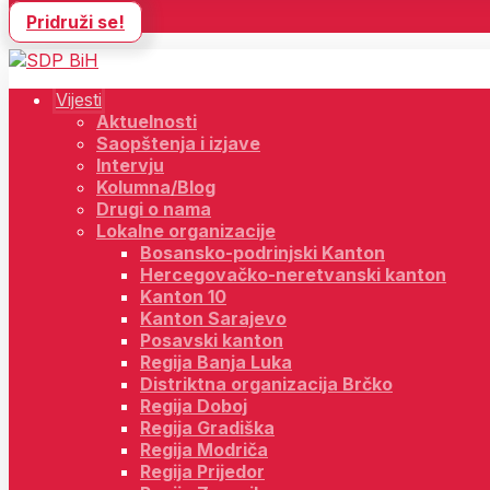
Pridruži se!
Vijesti
Aktuelnosti
Saopštenja i izjave
Intervju
Kolumna/Blog
Drugi o nama
Lokalne organizacije
Bosansko-podrinjski Kanton
Hercegovačko-neretvanski kanton
Kanton 10
Kanton Sarajevo
Posavski kanton
Regija Banja Luka
Distriktna organizacija Brčko
Regija Doboj
Regija Gradiška
Regija Modriča
Regija Prijedor