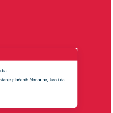
p.ba.
tanje plaćenih članarina, kao i da