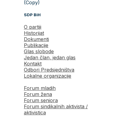
(Copy)
SDP BiH
O partiji
Historijat
Dokumenti
Publikacije
Glas slobode
Jedan član, jedan glas
Kontakt
Odbori Predsjedništva
Lokalne organizacije
Forum mladih
Forum žena
Forum seniora
Forum sindikalnih aktivista /
aktivistica