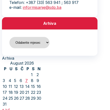
Telefon: +387 (33) 563 941 ; 563 917
e-mail:
informisanje@sdp.ba
Arhiva
Arhiva
Arhiva
August 2026
P
U
S
Č
P
S
N
1
2
3
4
5
6
7
8
9
10
11
12
13
14
15
16
17
18
19
20
21
22
23
24
25
26
27
28
29
30
31
« jul