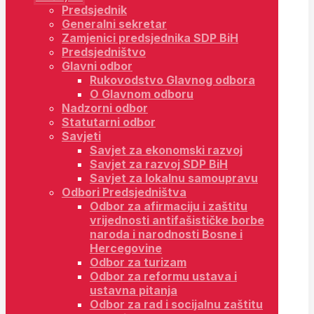
Predsjednik
Generalni sekretar
Zamjenici predsjednika SDP BiH
Predsjedništvo
Glavni odbor
Rukovodstvo Glavnog odbora
O Glavnom odboru
Nadzorni odbor
Statutarni odbor
Savjeti
Savjet za ekonomski razvoj
Savjet za razvoj SDP BiH
Savjet za lokalnu samoupravu
Odbori Predsjedništva
Odbor za afirmaciju i zaštitu
vrijednosti antifašističke borbe
naroda i narodnosti Bosne i
Hercegovine
Odbor za turizam
Odbor za reformu ustava i
ustavna pitanja
Odbor za rad i socijalnu zaštitu