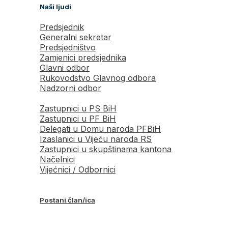
Naši ljudi
Predsjednik
Generalni sekretar
Predsjedništvo
Zamjenici predsjednika
Glavni odbor
Rukovodstvo Glavnog odbora
Nadzorni odbor
Zastupnici u PS BiH
Zastupnici u PF BiH
Delegati u Domu naroda PFBiH
Izaslanici u Vijeću naroda RS
Zastupnici u skupštinama kantona
Načelnici
Vijećnici / Odbornici
Postani član/ica