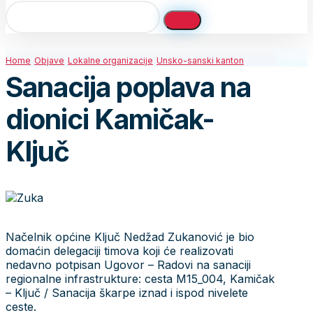
Home
Objave
Lokalne organizacije
Unsko-sanski kanton
Sanacija poplava na
dionici Kamičak-
Ključ
Načelnik općine Ključ Nedžad Zukanović je bio
domaćin delegaciji timova koji će realizovati
nedavno potpisan Ugovor – Radovi na sanaciji
regionalne infrastrukture: cesta M15_004, Kamičak
– Ključ / Sanacija škarpe iznad i ispod nivelete
ceste.