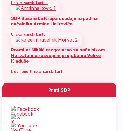
Unsko-sanski kanton
SDP Bosanska Krupa osuđuje napad na
načelnika Armina Halitovića
Unsko-sanski kanton
Premijer Nikšić razgovarao sa načelnikom
Horvatom o razvojnim projektima Velike
Kladuše
Izdvojeno
,
Unsko-sanski kanton
Prati SDP
Facebook
X
YouTube