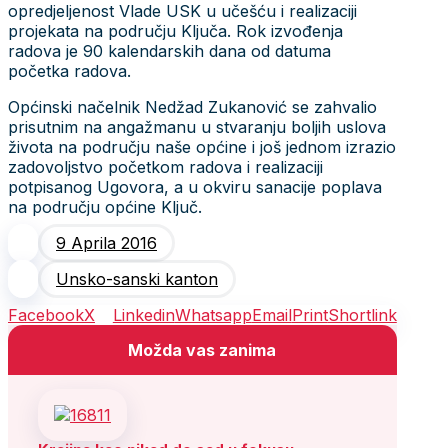
opredjeljenost Vlade USK u učešću i realizaciji
projekata na području Ključa. Rok izvođenja
radova je 90 kalendarskih dana od datuma
početka radova.
Općinski načelnik Nedžad Zukanović se zahvalio
prisutnim na angažmanu u stvaranju boljih uslova
života na području naše općine i još jednom izrazio
zadovoljstvo početkom radova i realizaciji
potpisanog Ugovora, a u okviru sanacije poplava
na području općine Ključ.
9 Aprila 2016
Unsko-sanski kanton
Facebook
X
Linkedin
Whatsapp
Email
Print
Shortlink
Možda vas zanima