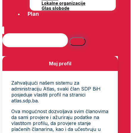
Lokalne organizacije
Glas slobode
Plan
Moj profil
Zahvaljujući našem sistemu za
administraciju Atlas, svaki član SDP BiH
posjeduje vlastiti profil na stranici
atlas.sdp.ba.
Ova mogućnost dozvoljava svim članovima
da sami provjere i ažuriraju podatke na
vlastitom profilu, da provjere stanje
plaćenih članarina, kao i da učestvuju u