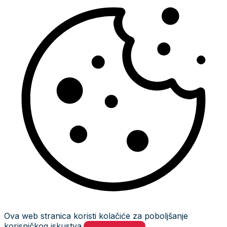
Ova web stranica koristi kolačiće za poboljšanje
korisničkog iskustva.
Prihvati i zatvori