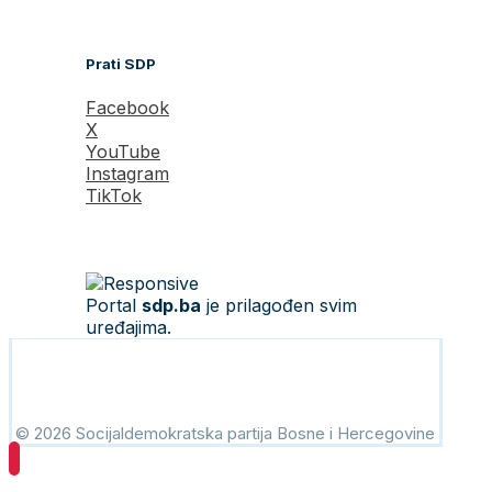
Prati SDP
Facebook
X
YouTube
Instagram
TikTok
Portal
sdp.ba
je prilagođen svim
uređajima.
© 2026 Socijaldemokratska partija Bosne i Hercegovine