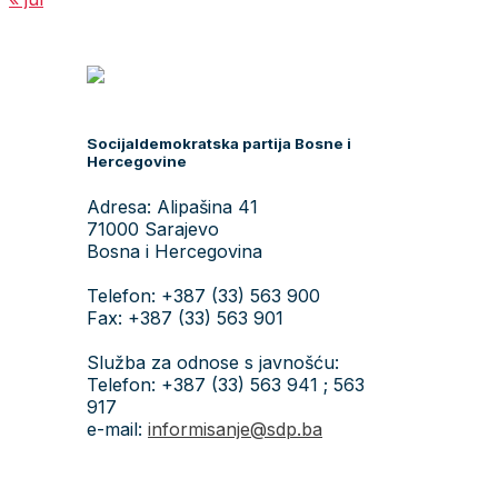
Socijaldemokratska partija Bosne i
Hercegovine
Adresa: Alipašina 41
71000 Sarajevo
Bosna i Hercegovina
Telefon: +387 (33) 563 900
Fax: +387 (33) 563 901
Služba za odnose s javnošću:
Telefon: +387 (33) 563 941 ; 563
917
e-mail:
informisanje@sdp.ba