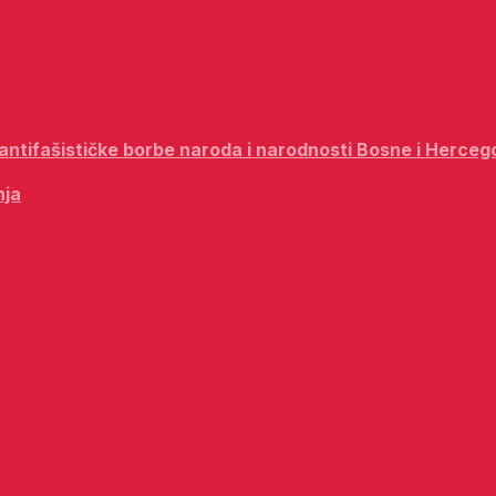
i antifašističke borbe naroda i narodnosti Bosne i Herceg
nja