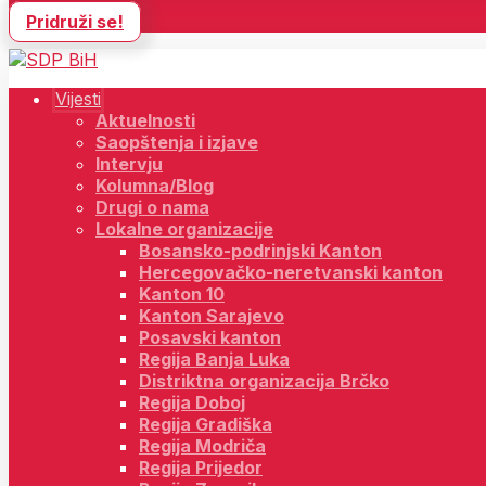
Pridruži se!
Vijesti
Aktuelnosti
Saopštenja i izjave
Intervju
Kolumna/Blog
Drugi o nama
Lokalne organizacije
Bosansko-podrinjski Kanton
Hercegovačko-neretvanski kanton
Kanton 10
Kanton Sarajevo
Posavski kanton
Regija Banja Luka
Distriktna organizacija Brčko
Regija Doboj
Regija Gradiška
Regija Modriča
Regija Prijedor