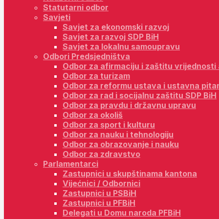
Statutarni odbor
Savjeti
Savjet za ekonomski razvoj
Savjet za razvoj SDP BiH
Savjet za lokalnu samoupravu
Odbori Predsjedništva
Odbor za afirmaciju i zaštitu vrijednost
Odbor za turizam
Odbor za reformu ustava i ustavna pita
Odbor za rad i socijalnu zaštitu SDP BiH
Odbor za pravdu i državnu upravu
Odbor za okoliš
Odbor za sport i kulturu
Odbor za nauku i tehnologiju
Odbor za obrazovanje i nauku
Odbor za zdravstvo
Parlamentarci
Zastupnici u skupštinama kantona
Vijećnici / Odbornici
Zastupnici u PSBiH
Zastupnici u PFBiH
Delegati u Domu naroda PFBiH