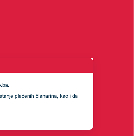
p.ba.
tanje plaćenih članarina, kao i da