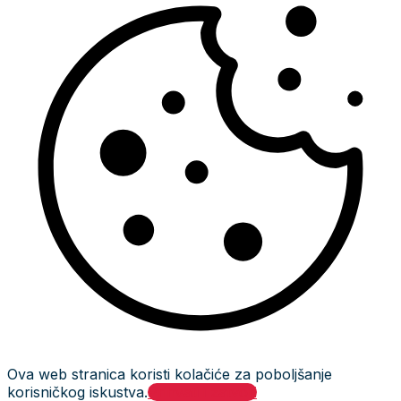
Ova web stranica koristi kolačiće za poboljšanje
korisničkog iskustva.
Prihvati i zatvori