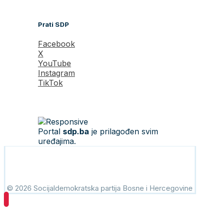
Prati SDP
Facebook
X
YouTube
Instagram
TikTok
Portal
sdp.ba
je prilagođen svim
uređajima.
© 2026 Socijaldemokratska partija Bosne i Hercegovine