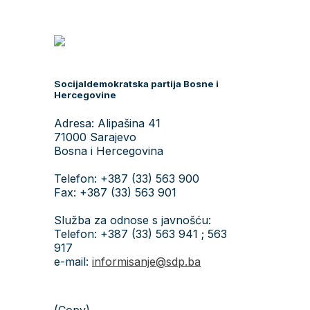
Socijaldemokratska partija Bosne i
Hercegovine
Adresa: Alipašina 41
71000 Sarajevo
Bosna i Hercegovina
Telefon: +387 (33) 563 900
Fax: +387 (33) 563 901
Služba za odnose s javnošću:
Telefon: +387 (33) 563 941 ; 563
917
e-mail:
informisanje@sdp.ba
(Copy)