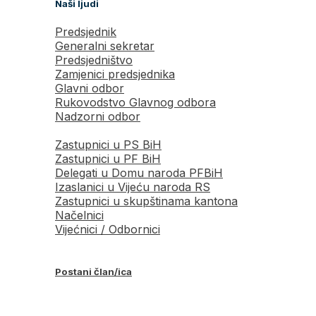
Naši ljudi
Predsjednik
Generalni sekretar
Predsjedništvo
Zamjenici predsjednika
Glavni odbor
Rukovodstvo Glavnog odbora
Nadzorni odbor
Zastupnici u PS BiH
Zastupnici u PF BiH
Delegati u Domu naroda PFBiH
Izaslanici u Vijeću naroda RS
Zastupnici u skupštinama kantona
Načelnici
Vijećnici / Odbornici
Postani član/ica