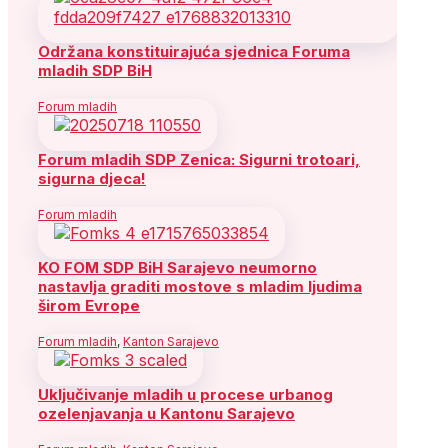
Održana konstituirajuća sjednica Foruma
mladih SDP BiH
Forum mladih
Forum mladih SDP Zenica: Sigurni trotoari,
sigurna djeca!
Forum mladih
KO FOM SDP BiH Sarajevo neumorno
nastavlja graditi mostove s mladim ljudima
širom Evrope
Forum mladih
,
Kanton Sarajevo
Uključivanje mladih u procese urbanog
ozelenjavanja u Kantonu Sarajevo