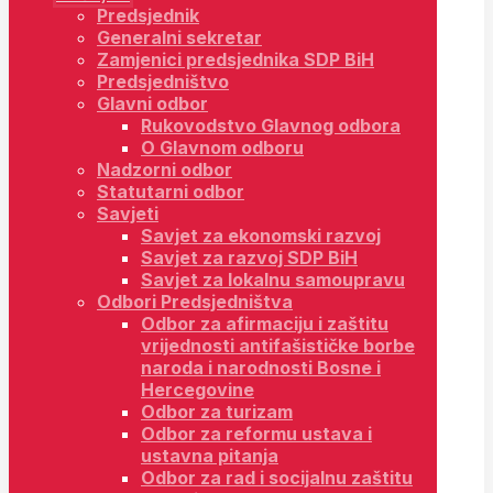
Predsjednik
Generalni sekretar
Zamjenici predsjednika SDP BiH
Predsjedništvo
Glavni odbor
Rukovodstvo Glavnog odbora
O Glavnom odboru
Nadzorni odbor
Statutarni odbor
Savjeti
Savjet za ekonomski razvoj
Savjet za razvoj SDP BiH
Savjet za lokalnu samoupravu
Odbori Predsjedništva
Odbor za afirmaciju i zaštitu
vrijednosti antifašističke borbe
naroda i narodnosti Bosne i
Hercegovine
Odbor za turizam
Odbor za reformu ustava i
ustavna pitanja
Odbor za rad i socijalnu zaštitu