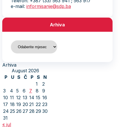
Telefon: +387 (33) 563 941 ; 563 917
e-mail:
informisanje@sdp.ba
Arhiva
Arhiva
Arhiva
August 2026
P
U
S
Č
P
S
N
1
2
3
4
5
6
7
8
9
10
11
12
13
14
15
16
17
18
19
20
21
22
23
24
25
26
27
28
29
30
31
« jul