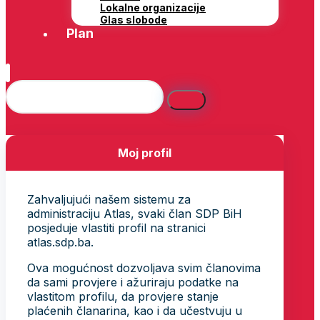
Lokalne organizacije
Glas slobode
Plan
Moj profil
Zahvaljujući našem sistemu za
administraciju Atlas, svaki član SDP BiH
posjeduje vlastiti profil na stranici
atlas.sdp.ba.
Ova mogućnost dozvoljava svim članovima
da sami provjere i ažuriraju podatke na
vlastitom profilu, da provjere stanje
plaćenih članarina, kao i da učestvuju u