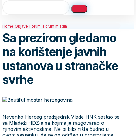
Home
Objave
Forumi
Forum mladih
Sa prezirom gledamo
na korištenje javnih
ustanova u stranačke
svrhe
Nevenko Herceg predsjednik Vlade HNK sastao se
sa Mladeži HDZ-a sa kojima je razgovarao o
njihovim aktivnostima. Ne bi bilo ništa čudno u
ovom sastanku, da se on održao u prostorijama