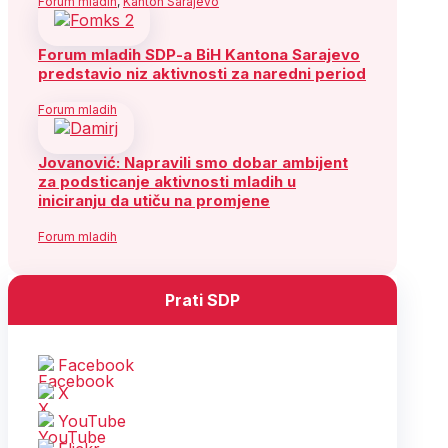
Forum mladih
,
Kanton Sarajevo
Forum mladih SDP-a BiH Kantona Sarajevo
predstavio niz aktivnosti za naredni period
Forum mladih
Jovanović: Napravili smo dobar ambijent
za podsticanje aktivnosti mladih u
iniciranju da utiču na promjene
Forum mladih
Prati SDP
Facebook
X
YouTube