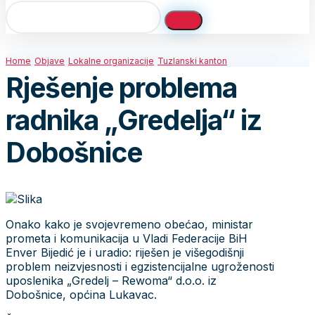
Home
Objave
Lokalne organizacije
Tuzlanski kanton
Rješenje problema
radnika „Gredelja“ iz
Dobošnice
Onako kako je svojevremeno obećao, ministar
prometa i komunikacija u Vladi Federacije BiH
Enver Bijedić je i uradio: riješen je višegodišnji
problem neizvjesnosti i egzistencijalne ugroženosti
uposlenika „Gredelj – Rewoma“ d.o.o. iz
Dobošnice, općina Lukavac.