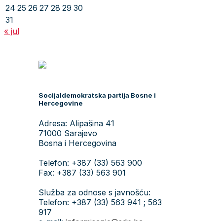
24
25
26
27
28
29
30
31
« jul
Socijaldemokratska partija Bosne i
Hercegovine
Adresa: Alipašina 41
71000 Sarajevo
Bosna i Hercegovina
Telefon: +387 (33) 563 900
Fax: +387 (33) 563 901
Služba za odnose s javnošću:
Telefon: +387 (33) 563 941 ; 563
917