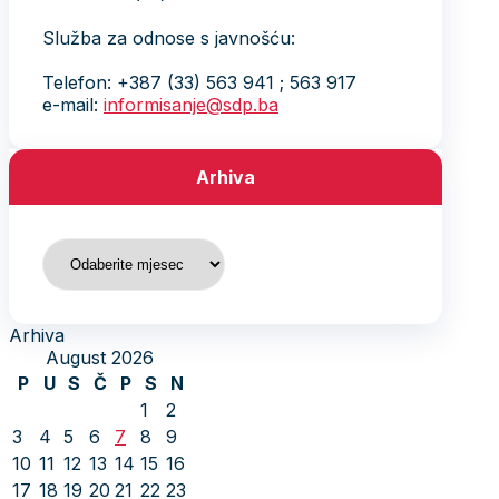
Služba za odnose s javnošću:
Telefon: +387 (33) 563 941 ; 563 917
e-mail:
informisanje@sdp.ba
Arhiva
Arhiva
Arhiva
August 2026
P
U
S
Č
P
S
N
1
2
3
4
5
6
7
8
9
10
11
12
13
14
15
16
17
18
19
20
21
22
23