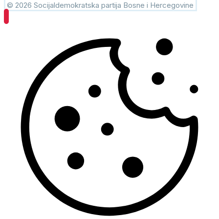
© 2026 Socijaldemokratska partija Bosne i Hercegovine