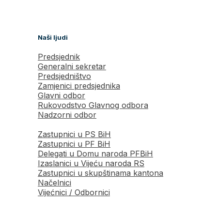
Naši ljudi
Predsjednik
Generalni sekretar
Predsjedništvo
Zamjenici predsjednika
Glavni odbor
Rukovodstvo Glavnog odbora
Nadzorni odbor
Zastupnici u PS BiH
Zastupnici u PF BiH
Delegati u Domu naroda PFBiH
Izaslanici u Vijeću naroda RS
Zastupnici u skupštinama kantona
Načelnici
Vijećnici / Odbornici