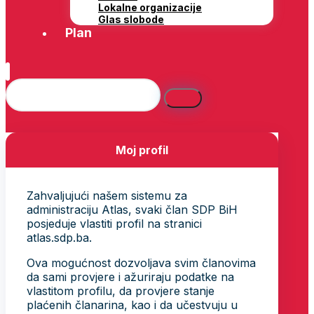
Lokalne organizacije
Glas slobode
Plan
Moj profil
Zahvaljujući našem sistemu za
administraciju Atlas, svaki član SDP BiH
posjeduje vlastiti profil na stranici
atlas.sdp.ba.
Ova mogućnost dozvoljava svim članovima
da sami provjere i ažuriraju podatke na
vlastitom profilu, da provjere stanje
plaćenih članarina, kao i da učestvuju u