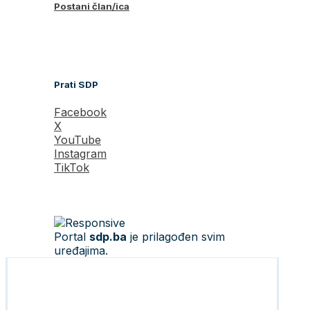
Postani član/ica
Prati SDP
Facebook
X
YouTube
Instagram
TikTok
Portal
sdp.ba
je prilagođen svim
uređajima.