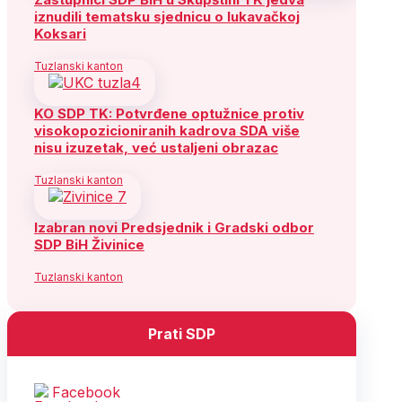
iznudili tematsku sjednicu o lukavačkoj
Koksari
Tuzlanski kanton
KO SDP TK: Potvrđene optužnice protiv
visokopozicioniranih kadrova SDA više
nisu izuzetak, već ustaljeni obrazac
Tuzlanski kanton
Izabran novi Predsjednik i Gradski odbor
SDP BiH Živinice
Tuzlanski kanton
Prati SDP
Facebook