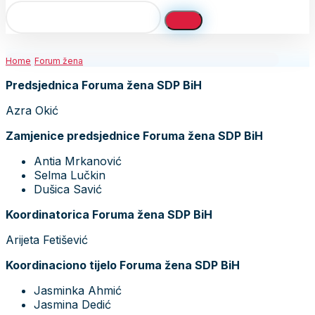
Home
Forum žena
Predsjednica Foruma žena SDP BiH
Azra Okić
Zamjenice predsjednice Foruma žena SDP BiH
Antia Mrkanović
Selma Lučkin
Dušica Savić
Koordinatorica Foruma žena SDP BiH
Arijeta Fetišević
Koordinaciono tijelo Foruma žena SDP BiH
Jasminka Ahmić
Jasmina Dedić