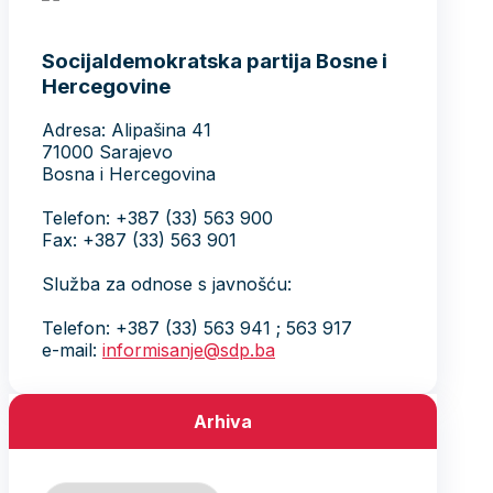
Socijaldemokratska partija Bosne i
Hercegovine
Adresa: Alipašina 41
71000 Sarajevo
Bosna i Hercegovina
Telefon: +387 (33) 563 900
Fax: +387 (33) 563 901
Služba za odnose s javnošću:
Telefon: +387 (33) 563 941 ; 563 917
e-mail:
informisanje@sdp.ba
Arhiva
Arhiva