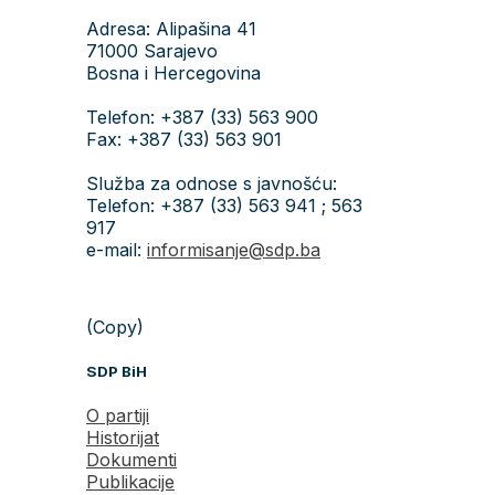
Adresa: Alipašina 41
71000 Sarajevo
Bosna i Hercegovina
Telefon: +387 (33) 563 900
Fax: +387 (33) 563 901
Služba za odnose s javnošću:
Telefon: +387 (33) 563 941 ; 563
917
e-mail:
informisanje@sdp.ba
(Copy)
SDP BiH
O partiji
Historijat
Dokumenti
Publikacije