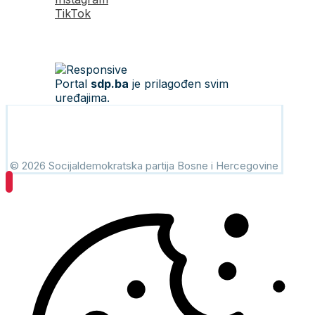
TikTok
Portal
sdp.ba
je prilagođen svim
uređajima.
© 2026 Socijaldemokratska partija Bosne i Hercegovine