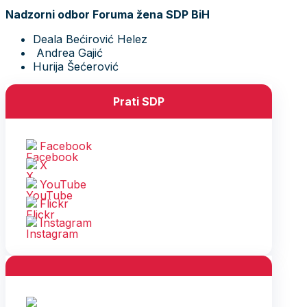
Nadzorni odbor Foruma žena SDP BiH
Deala Bećirović Helez
Andrea Gajić
Hurija Šećerović
Prati SDP
Facebook
X
YouTube
Flickr
Instagram