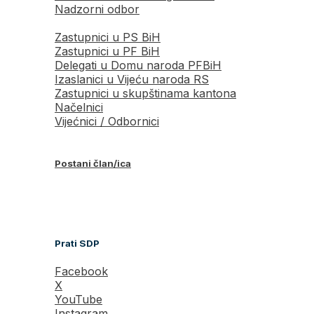
Nadzorni odbor
Zastupnici u PS BiH
Zastupnici u PF BiH
Delegati u Domu naroda PFBiH
Izaslanici u Vijeću naroda RS
Zastupnici u skupštinama kantona
Načelnici
Vijećnici / Odbornici
Postani član/ica
Prati SDP
Facebook
X
YouTube
Instagram