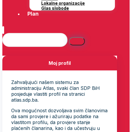
Lokalne organizacije
Glas slobode
Plan
Moj profil
Zahvaljujući našem sistemu za
administraciju Atlas, svaki član SDP BiH
posjeduje vlastiti profil na stranici
atlas.sdp.ba.
Ova mogućnost dozvoljava svim članovima
da sami provjere i ažuriraju podatke na
vlastitom profilu, da provjere stanje
plaćenih članarina, kao i da učestvuju u