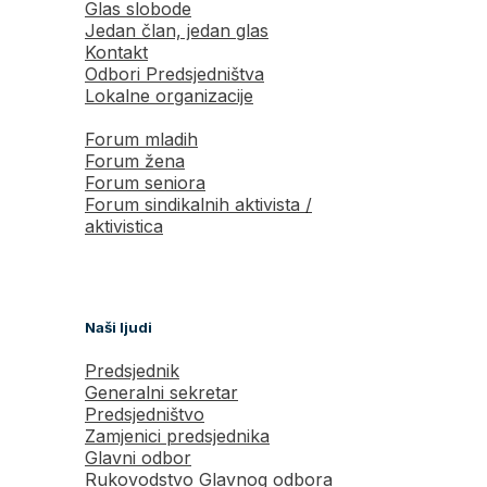
Glas slobode
Jedan član, jedan glas
Kontakt
Odbori Predsjedništva
Lokalne organizacije
Forum mladih
Forum žena
Forum seniora
Forum sindikalnih aktivista /
aktivistica
Naši ljudi
Predsjednik
Generalni sekretar
Predsjedništvo
Zamjenici predsjednika
Glavni odbor
Rukovodstvo Glavnog odbora