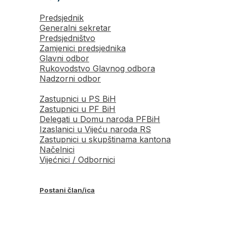
Predsjednik
Generalni sekretar
Predsjedništvo
Zamjenici predsjednika
Glavni odbor
Rukovodstvo Glavnog odbora
Nadzorni odbor
Zastupnici u PS BiH
Zastupnici u PF BiH
Delegati u Domu naroda PFBiH
Izaslanici u Vijeću naroda RS
Zastupnici u skupštinama kantona
Načelnici
Vijećnici / Odbornici
Postani član/ica