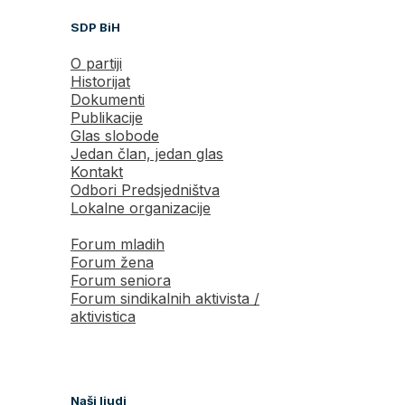
SDP BiH
O partiji
Historijat
Dokumenti
Publikacije
Glas slobode
Jedan član, jedan glas
Kontakt
Odbori Predsjedništva
Lokalne organizacije
Forum mladih
Forum žena
Forum seniora
Forum sindikalnih aktivista /
aktivistica
Naši ljudi