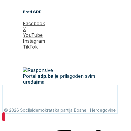
Prati SDP
Facebook
X
YouTube
Instagram
TikTok
Portal
sdp.ba
je prilagođen svim
uređajima.
© 2026 Socijaldemokratska partija Bosne i Hercegovine