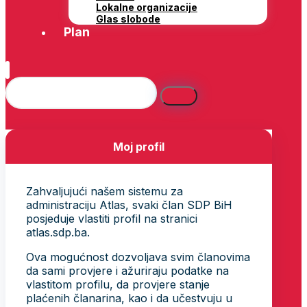
Lokalne organizacije
Glas slobode
Plan
Moj profil
Zahvaljujući našem sistemu za
administraciju Atlas, svaki član SDP BiH
posjeduje vlastiti profil na stranici
atlas.sdp.ba.
Ova mogućnost dozvoljava svim članovima
da sami provjere i ažuriraju podatke na
vlastitom profilu, da provjere stanje
plaćenih članarina, kao i da učestvuju u