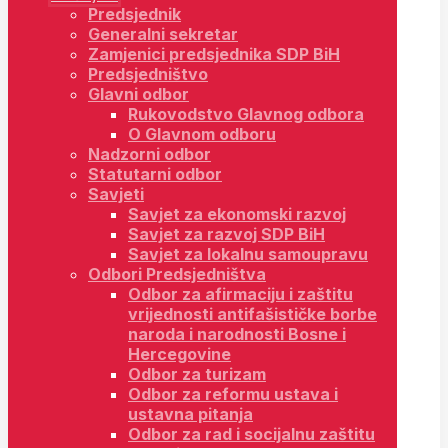
Predsjednik
Generalni sekretar
Zamjenici predsjednika SDP BiH
Predsjedništvo
Glavni odbor
Rukovodstvo Glavnog odbora
O Glavnom odboru
Nadzorni odbor
Statutarni odbor
Savjeti
Savjet za ekonomski razvoj
Savjet za razvoj SDP BiH
Savjet za lokalnu samoupravu
Odbori Predsjedništva
Odbor za afirmaciju i zaštitu
vrijednosti antifašističke borbe
naroda i narodnosti Bosne i
Hercegovine
Odbor za turizam
Odbor za reformu ustava i
ustavna pitanja
Odbor za rad i socijalnu zaštitu