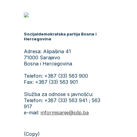
Socijaldemokratska partija Bosne i
Hercegovine
Adresa: Alipašina 41
71000 Sarajevo
Bosna i Hercegovina
Telefon: +387 (33) 563 900
Fax: +387 (33) 563 901
Služba za odnose s javnošću:
Telefon: +387 (33) 563 941 ; 563
917
e-mail:
informisanje@sdp.ba
(Copy)