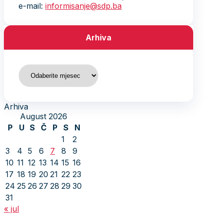
e-mail:
informisanje@sdp.ba
Arhiva
Arhiva
Arhiva
August 2026
P
U
S
Č
P
S
N
1
2
3
4
5
6
7
8
9
10
11
12
13
14
15
16
17
18
19
20
21
22
23
24
25
26
27
28
29
30
31
« jul