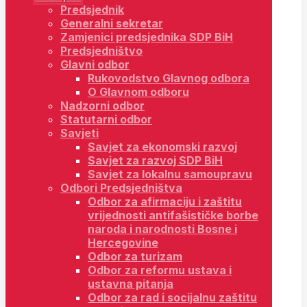
Predsjednik
Generalni sekretar
Zamjenici predsjednika SDP BiH
Predsjedništvo
Glavni odbor
Rukovodstvo Glavnog odbora
O Glavnom odboru
Nadzorni odbor
Statutarni odbor
Savjeti
Savjet za ekonomski razvoj
Savjet za razvoj SDP BiH
Savjet za lokalnu samoupravu
Odbori Predsjedništva
Odbor za afirmaciju i zaštitu
vrijednosti antifašističke borbe
naroda i narodnosti Bosne i
Hercegovine
Odbor za turizam
Odbor za reformu ustava i
ustavna pitanja
Odbor za rad i socijalnu zaštitu