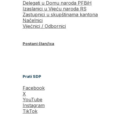
Delegati u Domu naroda PFBiH
Izaslanici u Vijeću naroda RS
Zastupnici u skupštinama kantona
Načelnici
Vijećnici / Odbornici
Postani član/ica
Prati SDP
Facebook
X
YouTube
Instagram
TikTok