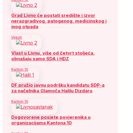
Grad Livno će postati središte i izvor
nerazgradivog, patogenog, medicinskog i
inog otpada
Vijesti
Vlast u Livnu, više od četvrt stoljeća,
obnašaju samo SDA i HDZ
Kanton 10
DF pružio javnu podršku kandidatu SDP-a
za načelnika Glamoča Halilu Dizdaru
Kanton 10
Dogovorene posjete povjerenika u
organizacijama Kantona 10