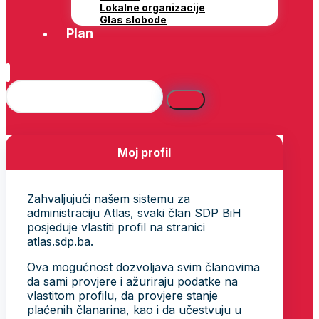
Lokalne organizacije
Glas slobode
Plan
Moj profil
Zahvaljujući našem sistemu za
administraciju Atlas, svaki član SDP BiH
posjeduje vlastiti profil na stranici
atlas.sdp.ba.
Ova mogućnost dozvoljava svim članovima
da sami provjere i ažuriraju podatke na
vlastitom profilu, da provjere stanje
plaćenih članarina, kao i da učestvuju u