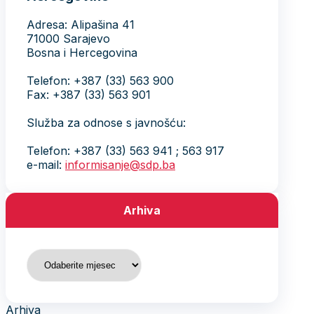
Adresa: Alipašina 41
71000 Sarajevo
Bosna i Hercegovina
Telefon: +387 (33) 563 900
Fax: +387 (33) 563 901
Služba za odnose s javnošću:
Telefon: +387 (33) 563 941 ; 563 917
e-mail:
informisanje@sdp.ba
Arhiva
Arhiva
Arhiva