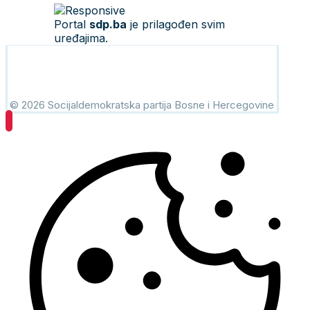
Portal
sdp.ba
je prilagođen svim
uređajima.
© 2026 Socijaldemokratska partija Bosne i Hercegovine