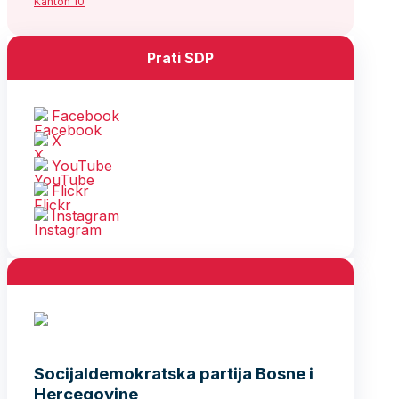
Kanton 10
Prati SDP
Facebook
X
YouTube
Flickr
Instagram
Socijaldemokratska partija Bosne i
Hercegovine