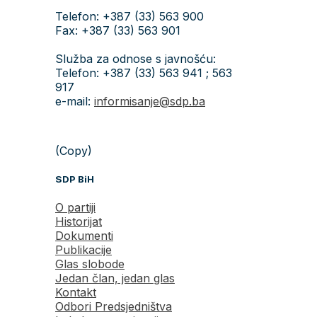
Telefon: +387 (33) 563 900
Fax: +387 (33) 563 901
Služba za odnose s javnošću:
Telefon: +387 (33) 563 941 ; 563
917
e-mail:
informisanje@sdp.ba
(Copy)
SDP BiH
O partiji
Historijat
Dokumenti
Publikacije
Glas slobode
Jedan član, jedan glas
Kontakt
Odbori Predsjedništva