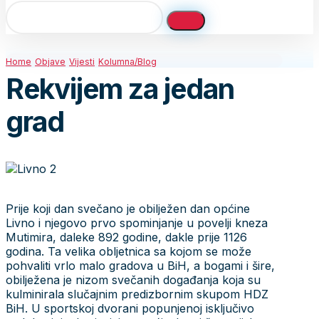
Home
Objave
Vijesti
Kolumna/Blog
Rekvijem za jedan
grad
Prije koji dan svečano je obilježen dan općine
Livno i njegovo prvo spominjanje u povelji kneza
Mutimira, daleke 892 godine, dakle prije 1126
godina. Ta velika obljetnica sa kojom se može
pohvaliti vrlo malo gradova u BiH, a bogami i šire,
obilježena je nizom svečanih događanja koja su
kulminirala slučajnim predizbornim skupom HDZ
BiH. U sportskoj dvorani popunjenoj isključivo