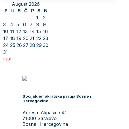
August 2026
P
U
S
Č
P
S
N
1
2
3
4
5
6
7
8
9
10
11
12
13
14
15
16
17
18
19
20
21
22
23
24
25
26
27
28
29
30
31
« jul
Socijaldemokratska partija Bosne i
Hercegovine
Adresa: Alipašina 41
71000 Sarajevo
Bosna i Hercegovina