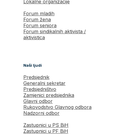
Lokalne organizacije
Forum mladih
Forum žena
Forum seniora
Forum sindikalnih aktivista /
aktivistica
Naši ljudi
Predsjednik
Generalni sekretar
Predsjedništvo
Zamjenici predsjednika
Glavni odbor
Rukovodstvo Glavnog odbora
Nadzorni odbor
Zastupnici u PS BiH
Zastupnici u PF BiH