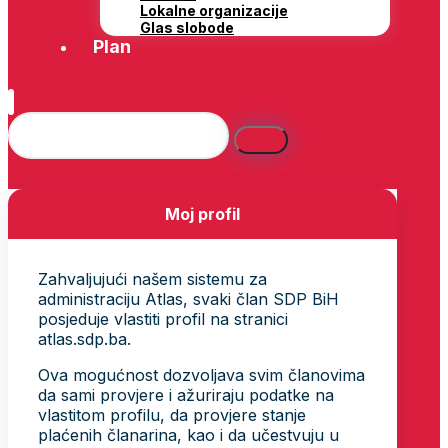
Lokalne organizacije
Glas slobode
Plan
Moj profil
Zahvaljujući našem sistemu za
administraciju Atlas, svaki član SDP BiH
posjeduje vlastiti profil na stranici
atlas.sdp.ba.
Ova mogućnost dozvoljava svim članovima
da sami provjere i ažuriraju podatke na
vlastitom profilu, da provjere stanje
plaćenih članarina, kao i da učestvuju u