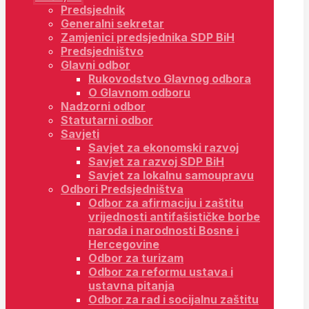
Predsjednik
Generalni sekretar
Zamjenici predsjednika SDP BiH
Predsjedništvo
Glavni odbor
Rukovodstvo Glavnog odbora
O Glavnom odboru
Nadzorni odbor
Statutarni odbor
Savjeti
Savjet za ekonomski razvoj
Savjet za razvoj SDP BiH
Savjet za lokalnu samoupravu
Odbori Predsjedništva
Odbor za afirmaciju i zaštitu
vrijednosti antifašističke borbe
naroda i narodnosti Bosne i
Hercegovine
Odbor za turizam
Odbor za reformu ustava i
ustavna pitanja
Odbor za rad i socijalnu zaštitu