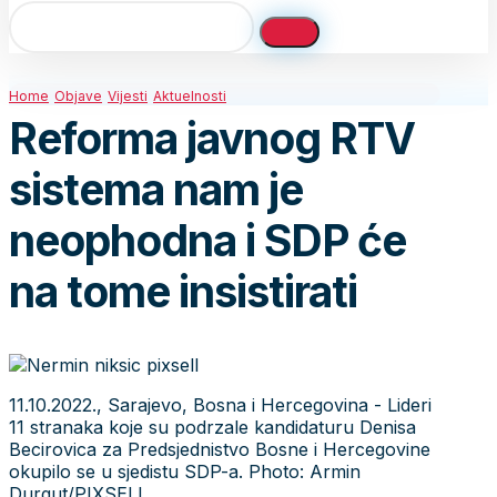
Home
Objave
Vijesti
Aktuelnosti
Reforma javnog RTV
sistema nam je
neophodna i SDP će
na tome insistirati
11.10.2022., Sarajevo, Bosna i Hercegovina - Lideri
11 stranaka koje su podrzale kandidaturu Denisa
Becirovica za Predsjednistvo Bosne i Hercegovine
okupilo se u sjedistu SDP-a. Photo: Armin
Durgut/PIXSELL