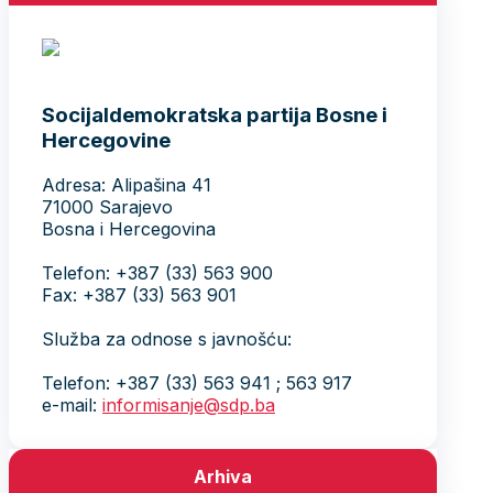
Socijaldemokratska partija Bosne i
Hercegovine
Adresa: Alipašina 41
71000 Sarajevo
Bosna i Hercegovina
Telefon: +387 (33) 563 900
Fax: +387 (33) 563 901
Služba za odnose s javnošću:
Telefon: +387 (33) 563 941 ; 563 917
e-mail:
informisanje@sdp.ba
Arhiva