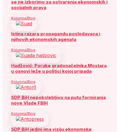
se ne izborimo za ostvarenja ekonomskih i
socijalnih prava
Kolumna/Blog
Istina razara propagandu poslodavaca i
njihovih ekonomskih agenata
Kolumna/Blog
Hadžović: Poruke gradonačelnika Mostara
u osnovi leže u politici kojoj pripada
Kolumna/Blog
SDP BiH nepokolebljivo na putu formiranja
nove Vlade FBIH
Kolumna/Blog
SDP BiH jedini ima viziju ekonomske