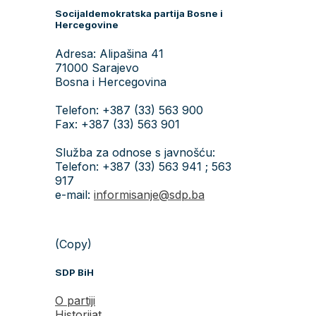
Socijaldemokratska partija Bosne i
Hercegovine
Adresa: Alipašina 41
71000 Sarajevo
Bosna i Hercegovina
Telefon: +387 (33) 563 900
Fax: +387 (33) 563 901
Služba za odnose s javnošću:
Telefon: +387 (33) 563 941 ; 563
917
e-mail:
informisanje@sdp.ba
(Copy)
SDP BiH
O partiji
Historijat