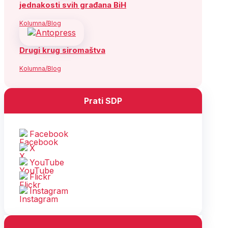
jednakosti svih građana BiH
Kolumna/Blog
Drugi krug siromaštva
Kolumna/Blog
Prati SDP
Facebook
X
YouTube
Flickr
Instagram