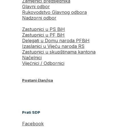
Zamjenici predsjednika
Glavni odbor
Rukovodstvo Glavnog odbora
Nadzorni odbor
Zastupnici u PS BiH
Zastupnici u PF BiH
Delegati u Domu naroda PFBiH
Izaslanici u Vijeću naroda RS
Zastupnici u skupštinama kantona
Načelnici
Vijećnici / Odbornici
Postani član/ica
Prati SDP
Facebook