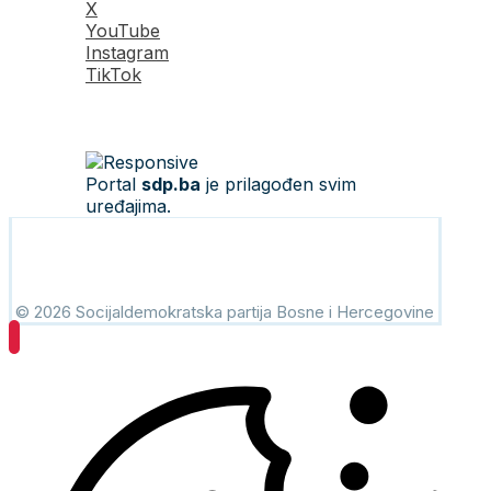
X
YouTube
Instagram
TikTok
Portal
sdp.ba
je prilagođen svim
uređajima.
© 2026 Socijaldemokratska partija Bosne i Hercegovine