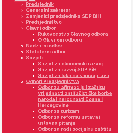
Predsjednik
Generalni sekretar
Zamjenici predsjednika SDP BiH
Predsjedništvo
Glavni odbor
Rukovodstvo Glavnog odbora
O Glavnom odboru
Nadzorni odbor
Statutarni odbor
Savjeti
Savjet za ekonomski razvoj
Savjet za razvoj SDP BiH
Savjet za lokalnu samoupravu
Odbori Predsjedništva
Odbor za afirmaciju i zaštitu
vrijednosti antifašističke borbe
naroda i narodnosti Bosne i
Hercegovine
Odbor za turizam
Odbor za reformu ustava i
ustavna pitanja
Odbor za rad i socijalnu zaštitu