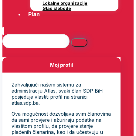
Lokalne organizacije
Glas slobode
Plan
Moj profil
Zahvaljujući našem sistemu za
administraciju Atlas, svaki član SDP BiH
posjeduje vlastiti profil na stranici
atlas.sdp.ba.
Ova mogućnost dozvoljava svim članovima
da sami provjere i ažuriraju podatke na
vlastitom profilu, da provjere stanje
plaćenih članarina, kao i da učestvuju u