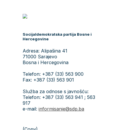
Socijaldemokratska partija Bosne i
Hercegovine
Adresa: Alipašina 41
71000 Sarajevo
Bosna i Hercegovina
Telefon: +387 (33) 563 900
Fax: +387 (33) 563 901
Služba za odnose s javnošću:
Telefon: +387 (33) 563 941 ; 563
917
e-mail:
informisanje@sdp.ba
(Copy)