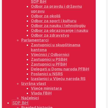
SDP BiH
Odbor za pravdu i državnu
upravu
Odbor za okoliš
Odbor za sport i kulturu
Odbor za nauku i tehnologiju
Odbor za obrazovanje i nauku
Odbor za zdravstvo
Parlamentarci
Zastupnici u skupštinama
kantona
Vijećnici / Odbornici
Zastupnici u PSBiH
Zastupnici u PFBiH
Delegati u Domu naroda PFBiH
Poslanici u NSRS
Izaslanici u Vijeću naroda RS
Izvršna vlast
Vijeće ministara
Vlada FBiH
Načelnici
SDP BiH
Pregled historije