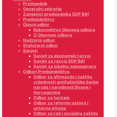
Predsjednik
Generalni sekretar
Zamjenici predsjednika SDP BiH
Predsjedništvo
Glavni odbor
Rukovodstvo Glavnog odbora
O Glavnom odboru
Nadzorni odbor
Statutarni odbor
Savjeti
Savjet za ekonomski razvoj
Savjet za razvoj SDP BiH
Savjet za lokalnu samoupravu
Odbori Predsjedništva
Odbor za afirmaciju i zaštitu
vrijednosti antifašističke borbe
naroda i narodnosti Bosne i
Hercegovine
Odbor za turizam
Odbor za reformu ustava i
ustavna pitanja
Odbor za rad i socijalnu zaštitu