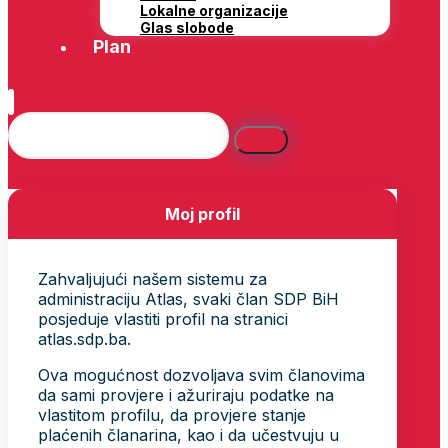
Lokalne organizacije
Glas slobode
Plan
Moj profil
Zahvaljujući našem sistemu za
administraciju Atlas, svaki član SDP BiH
posjeduje vlastiti profil na stranici
atlas.sdp.ba.
Ova mogućnost dozvoljava svim članovima
da sami provjere i ažuriraju podatke na
vlastitom profilu, da provjere stanje
plaćenih članarina, kao i da učestvuju u