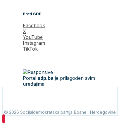
Prati SDP
Facebook
X
YouTube
Instagram
TikTok
Portal
sdp.ba
je prilagođen svim
uređajima.
© 2026 Socijaldemokratska partija Bosne i Hercegovine