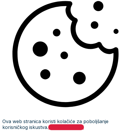
Ova web stranica koristi kolačiće za poboljšanje
korisničkog iskustva.
Prihvati i zatvori