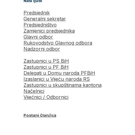
Naši ljudi
Predsjednik
Generalni sekretar
Predsjedništvo
Zamjenici predsjednika
Glavni odbor
Rukovodstvo Glavnog odbora
Nadzorni odbor
Zastupnici u PS BiH
Zastupnici u PF BiH
Delegati u Domu naroda PFBiH
Izaslanici u Vijeću naroda RS
Zastupnici u skupštinama kantona
Načelnici
Vijećnici / Odbornici
Postani član/ica