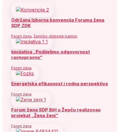
Održana Izborna konvencija Foruma žena
SDP ZDK
Forum žena
,
Zeničko-dobojski kanton
Inicijativa „Podijelimo odgovornost
ravnopravno“
Forum žena
Energetska efikasnost i rodna perspektiva
Forum žena
Forum žena SDP BiH u Žepču realizovao
projekat „Žena ženi“
Forum žena