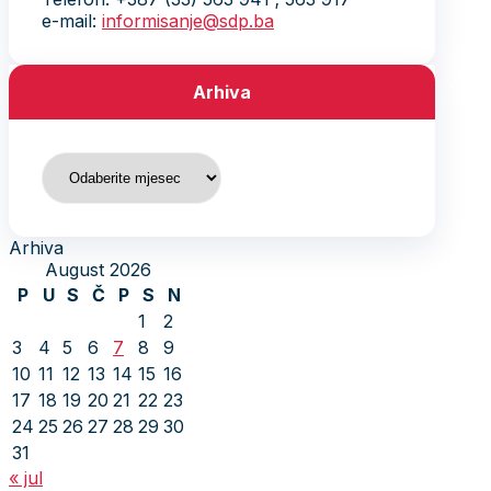
e-mail:
informisanje@sdp.ba
Arhiva
Arhiva
Arhiva
August 2026
P
U
S
Č
P
S
N
1
2
3
4
5
6
7
8
9
10
11
12
13
14
15
16
17
18
19
20
21
22
23
24
25
26
27
28
29
30
31
« jul