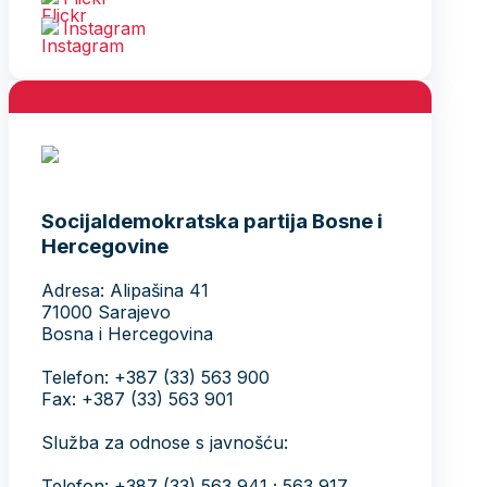
Instagram
Socijaldemokratska partija Bosne i
Hercegovine
Adresa: Alipašina 41
71000 Sarajevo
Bosna i Hercegovina
Telefon: +387 (33) 563 900
Fax: +387 (33) 563 901
Služba za odnose s javnošću:
Telefon: +387 (33) 563 941 ; 563 917