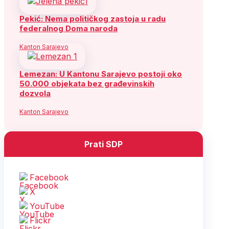
Pekić: Nema političkog zastoja u radu
federalnog Doma naroda
Kanton Sarajevo
Lemezan: U Kantonu Sarajevo postoji oko
50.000 objekata bez građevinskih
dozvola
Kanton Sarajevo
Prati SDP
Facebook
X
YouTube
Flickr