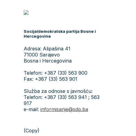
Socijaldemokratska partija Bosne i
Hercegovine
Adresa: Alipašina 41
71000 Sarajevo
Bosna i Hercegovina
Telefon: +387 (33) 563 900
Fax: +387 (33) 563 901
Služba za odnose s javnošću:
Telefon: +387 (33) 563 941 ; 563
917
e-mail:
informisanje@sdp.ba
(Copy)