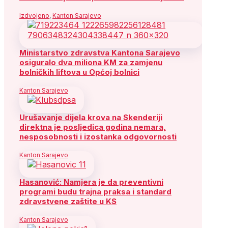
Izdvojeno
,
Kanton Sarajevo
Ministarstvo zdravstva Kantona Sarajevo
osiguralo dva miliona KM za zamjenu
bolničkih liftova u Općoj bolnici
Kanton Sarajevo
Urušavanje dijela krova na Skenderiji
direktna je posljedica godina nemara,
nesposobnosti i izostanka odgovornosti
Kanton Sarajevo
Hasanović: Namjera je da preventivni
programi budu trajna praksa i standard
zdravstvene zaštite u KS
Kanton Sarajevo