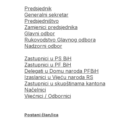
Predsjednik
Generalni sekretar
Predsjedništvo
Zamjenici predsjednika
Glavni odbor
Rukovodstvo Glavnog odbora
Nadzorni odbor
Zastupnici u PS BiH
Zastupnici u PF BiH
Delegati u Domu naroda PFBiH
Izaslanici u Vijeću naroda RS
Zastupnici u skupštinama kantona
Načelnici
Vijećnici / Odbornici
Postani član/ica