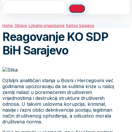
Home
Objave
Lokalne organizacije
Kanton Sarajevo
Reagovanje KO SDP
BiH Sarajevo
Ozbiljni analitičari stanja u Bosni i Hercegovini već
godinama upozoravaju da se suština krize u našoj
zemlji nalazi u poremećenim društvenim
vrijednostima i destrukciji strukture društvenih
odnosa. U takvim uslovima korupcija, kriminal,
nasilje i razni oblici delinkvencije postaju legitiman
način društvenog ophođenja, a odsustvo morala
društvena norma.