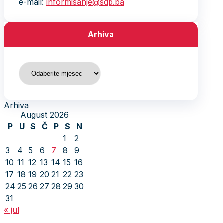
e-mail:
informisanje@sdp.ba
Arhiva
Arhiva
Arhiva
August 2026
P
U
S
Č
P
S
N
1
2
3
4
5
6
7
8
9
10
11
12
13
14
15
16
17
18
19
20
21
22
23
24
25
26
27
28
29
30
31
« jul