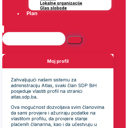
Lokalne organizacije
Glas slobode
Plan
Moj profil
Zahvaljujući našem sistemu za
administraciju Atlas, svaki član SDP BiH
posjeduje vlastiti profil na stranici
atlas.sdp.ba.
Ova mogućnost dozvoljava svim članovima
da sami provjere i ažuriraju podatke na
vlastitom profilu, da provjere stanje
plaćenih članarina, kao i da učestvuju u