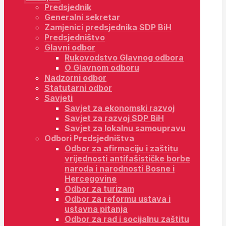
Predsjednik
Generalni sekretar
Zamjenici predsjednika SDP BiH
Predsjedništvo
Glavni odbor
Rukovodstvo Glavnog odbora
O Glavnom odboru
Nadzorni odbor
Statutarni odbor
Savjeti
Savjet za ekonomski razvoj
Savjet za razvoj SDP BiH
Savjet za lokalnu samoupravu
Odbori Predsjedništva
Odbor za afirmaciju i zaštitu
vrijednosti antifašističke borbe
naroda i narodnosti Bosne i
Hercegovine
Odbor za turizam
Odbor za reformu ustava i
ustavna pitanja
Odbor za rad i socijalnu zaštitu