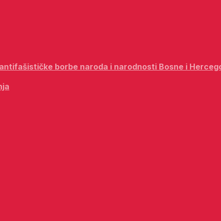
i antifašističke borbe naroda i narodnosti Bosne i Herceg
nja