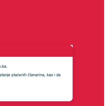
p.ba.
tanje plaćenih članarina, kao i da