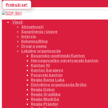
Pridruži se!
Vijesti
Aktuelnosti
Saopštenja i izjave
Intervju
Kolumna/Blog
Drugi o nama
Lokalne organizacije
Bosansko-podrinjski Kanton
Hercegovačko-neretvanski kanton
Kanton 10
Kanton Sarajevo
Posavski kanton
Regija Banja Luka
Distriktna organizacija Brčko
Regija Doboj
Regija Gradiška
Regija Modriča
Regija Prijedor