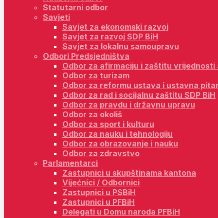
Statutarni odbor
Savjeti
Savjet za ekonomski razvoj
Savjet za razvoj SDP BiH
Savjet za lokalnu samoupravu
Odbori Predsjedništva
Odbor za afirmaciju i zaštitu vrijednost
Odbor za turizam
Odbor za reformu ustava i ustavna pita
Odbor za rad i socijalnu zaštitu SDP BiH
Odbor za pravdu i državnu upravu
Odbor za okoliš
Odbor za sport i kulturu
Odbor za nauku i tehnologiju
Odbor za obrazovanje i nauku
Odbor za zdravstvo
Parlamentarci
Zastupnici u skupštinama kantona
Vijećnici / Odbornici
Zastupnici u PSBiH
Zastupnici u PFBiH
Delegati u Domu naroda PFBiH