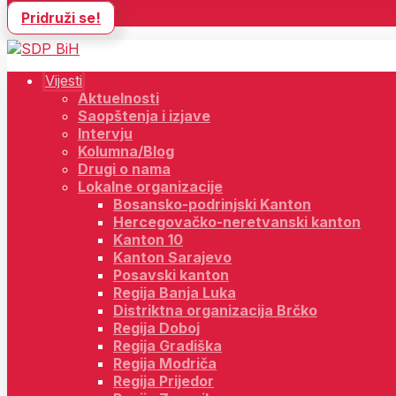
Pridruži se!
Vijesti
Aktuelnosti
Saopštenja i izjave
Intervju
Kolumna/Blog
Drugi o nama
Lokalne organizacije
Bosansko-podrinjski Kanton
Hercegovačko-neretvanski kanton
Kanton 10
Kanton Sarajevo
Posavski kanton
Regija Banja Luka
Distriktna organizacija Brčko
Regija Doboj
Regija Gradiška
Regija Modriča
Regija Prijedor