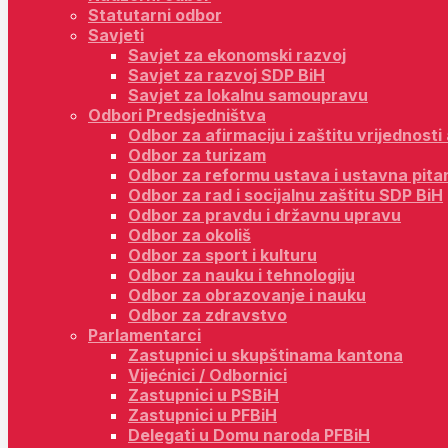
Statutarni odbor
Savjeti
Savjet za ekonomski razvoj
Savjet za razvoj SDP BiH
Savjet za lokalnu samoupravu
Odbori Predsjedništva
Odbor za afirmaciju i zaštitu vrijednost
Odbor za turizam
Odbor za reformu ustava i ustavna pita
Odbor za rad i socijalnu zaštitu SDP BiH
Odbor za pravdu i državnu upravu
Odbor za okoliš
Odbor za sport i kulturu
Odbor za nauku i tehnologiju
Odbor za obrazovanje i nauku
Odbor za zdravstvo
Parlamentarci
Zastupnici u skupštinama kantona
Vijećnici / Odbornici
Zastupnici u PSBiH
Zastupnici u PFBiH
Delegati u Domu naroda PFBiH