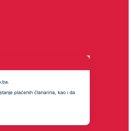
p.ba.
tanje plaćenih članarina, kao i da