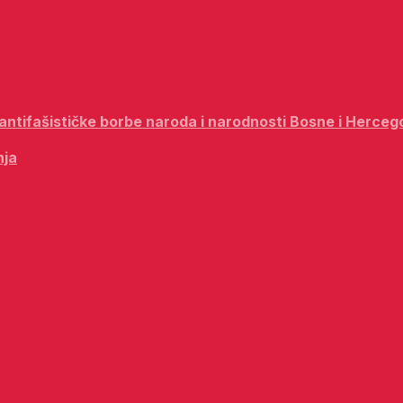
i antifašističke borbe naroda i narodnosti Bosne i Herceg
nja