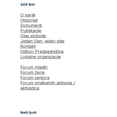
SDP BiH
O partiji
Historijat
Dokumenti
Publikacije
Glas slobode
Jedan član, jedan glas
Kontakt
Odbori Predsjedništva
Lokalne organizacije
Forum mladih
Forum žena
Forum seniora
Forum sindikalnih aktivista /
aktivistica
Naši ljudi