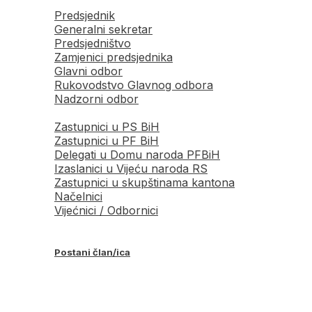
Predsjednik
Generalni sekretar
Predsjedništvo
Zamjenici predsjednika
Glavni odbor
Rukovodstvo Glavnog odbora
Nadzorni odbor
Zastupnici u PS BiH
Zastupnici u PF BiH
Delegati u Domu naroda PFBiH
Izaslanici u Vijeću naroda RS
Zastupnici u skupštinama kantona
Načelnici
Vijećnici / Odbornici
Postani član/ica