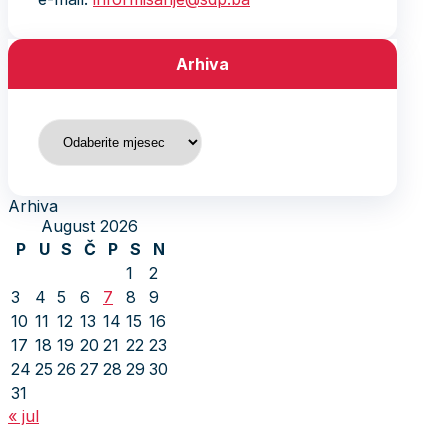
Arhiva
Arhiva
Arhiva
August 2026
P
U
S
Č
P
S
N
1
2
3
4
5
6
7
8
9
10
11
12
13
14
15
16
17
18
19
20
21
22
23
24
25
26
27
28
29
30
31
« jul