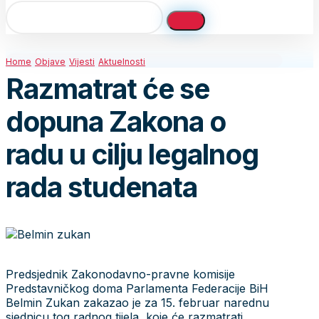
Home
Objave
Vijesti
Aktuelnosti
Razmatrat će se
dopuna Zakona o
radu u cilju legalnog
rada studenata
Predsjednik Zakonodavno-pravne komisije
Predstavničkog doma Parlamenta Federacije BiH
Belmin Zukan zakazao je za 15. februar narednu
sjednicu tog radnog tijela, koje će razmatrati