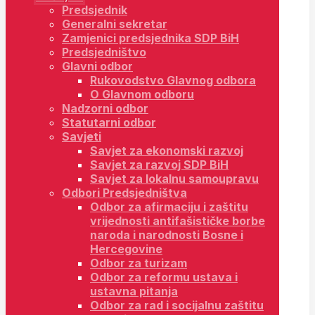
Predsjednik
Generalni sekretar
Zamjenici predsjednika SDP BiH
Predsjedništvo
Glavni odbor
Rukovodstvo Glavnog odbora
O Glavnom odboru
Nadzorni odbor
Statutarni odbor
Savjeti
Savjet za ekonomski razvoj
Savjet za razvoj SDP BiH
Savjet za lokalnu samoupravu
Odbori Predsjedništva
Odbor za afirmaciju i zaštitu
vrijednosti antifašističke borbe
naroda i narodnosti Bosne i
Hercegovine
Odbor za turizam
Odbor za reformu ustava i
ustavna pitanja
Odbor za rad i socijalnu zaštitu