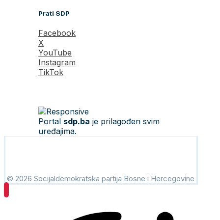
Prati SDP
Facebook
X
YouTube
Instagram
TikTok
Portal
sdp.ba
je prilagođen svim
uređajima.
© 2026 Socijaldemokratska partija Bosne i Hercegovine