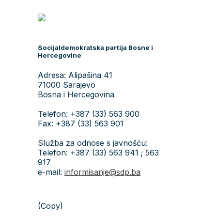
Socijaldemokratska partija Bosne i
Hercegovine
Adresa: Alipašina 41
71000 Sarajevo
Bosna i Hercegovina
Telefon: +387 (33) 563 900
Fax: +387 (33) 563 901
Služba za odnose s javnošću:
Telefon: +387 (33) 563 941 ; 563
917
e-mail:
informisanje@sdp.ba
(Copy)