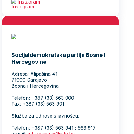
Instagram
Socijaldemokratska partija Bosne i
Hercegovine
Adresa: Alipašina 41
71000 Sarajevo
Bosna i Hercegovina
Telefon: +387 (33) 563 900
Fax: +387 (33) 563 901
Služba za odnose s javnošću:
Telefon: +387 (33) 563 941 ; 563 917
e-mail:
informisanje@sdp.ba