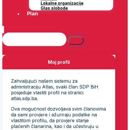
Lokalne organizacije
Glas slobode
Plan
Moj profil
Zahvaljujući našem sistemu za
administraciju Atlas, svaki član SDP BiH
posjeduje vlastiti profil na stranici
atlas.sdp.ba.
Ova mogućnost dozvoljava svim članovima
da sami provjere i ažuriraju podatke na
vlastitom profilu, da provjere stanje
plaćenih članarina, kao i da učestvuju u