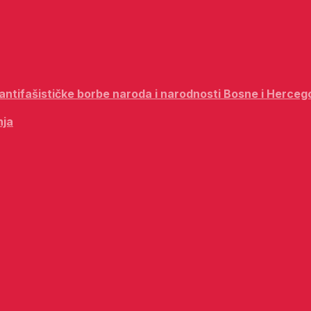
i antifašističke borbe naroda i narodnosti Bosne i Herceg
nja