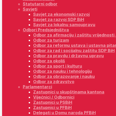
Statutarni odbor
Savjeti
Savjet za ekonomski razvoj
Savjet za razvoj SDP BiH
Savjet za lokalnu samoupravu
Odbori Predsjedništva
Odbor za afirmaciju i zaštitu vrijednost
Odbor za turizam
Odbor za reformu ustava i ustavna pita
Odbor za rad i socijalnu zaštitu SDP BiH
Odbor za pravdu i državnu upravu
Odbor za okoliš
Odbor za sport i kulturu
Odbor za nauku i tehnologiju
Odbor za obrazovanje i nauku
Odbor za zdravstvo
Parlamentarci
Zastupnici u skupštinama kantona
Vijećnici / Odbornici
Zastupnici u PSBiH
Zastupnici u PFBiH
Delegati u Domu naroda PFBiH