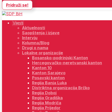
Pridruži se!
Vijesti
Aktuelnosti
Saopštenja i izjave
Intervju
Kolumna/Blog
Drugi o nama
Lokalne organizacije
Bosansko-podrinjski Kanton
Hercegovačko-neretvanski kanton
Kanton 10
Kanton Sarajevo
Posavski kanton
Regija Banja Luka
Distriktna organizacija Brčko
Regija Doboj
Regija Gradiška
Regija Modriča
Regija Prijedor