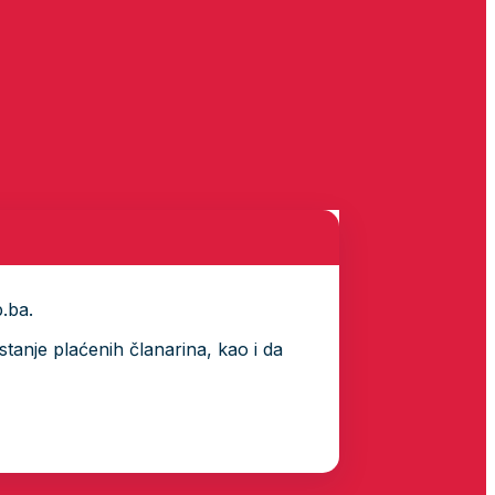
p.ba.
tanje plaćenih članarina, kao i da