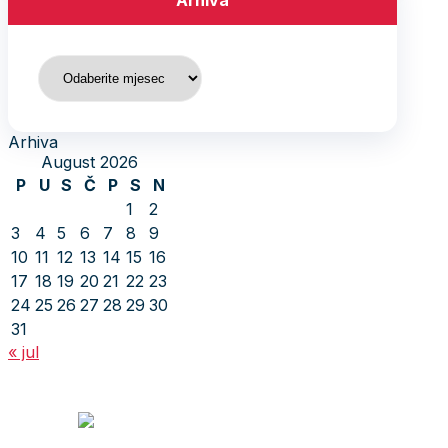
Arhiva
Arhiva
Arhiva
August 2026
P
U
S
Č
P
S
N
1
2
3
4
5
6
7
8
9
10
11
12
13
14
15
16
17
18
19
20
21
22
23
24
25
26
27
28
29
30
31
« jul