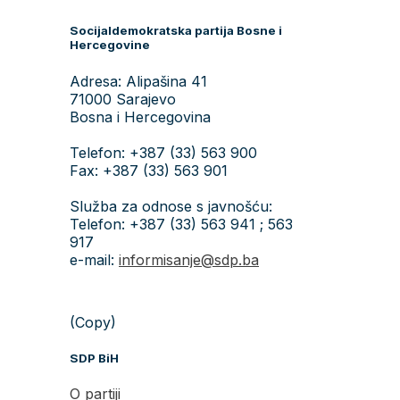
Socijaldemokratska partija Bosne i
Hercegovine
Adresa: Alipašina 41
71000 Sarajevo
Bosna i Hercegovina
Telefon: +387 (33) 563 900
Fax: +387 (33) 563 901
Služba za odnose s javnošću:
Telefon: +387 (33) 563 941 ; 563
917
e-mail:
informisanje@sdp.ba
(Copy)
SDP BiH
O partiji