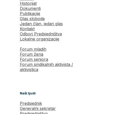
Historijat
Dokumenti
Publikacije
Glas slobode
Jedan član, jedan glas
Kontakt
Odbori Predsjedništva
Lokalne organizacije
Forum mladih
Forum žena
Forum seniora
Forum sindikalnih aktivista /
aktivistica
Naši ljudi
Predsjednik
Generalni sekretar
Predsjedništvo