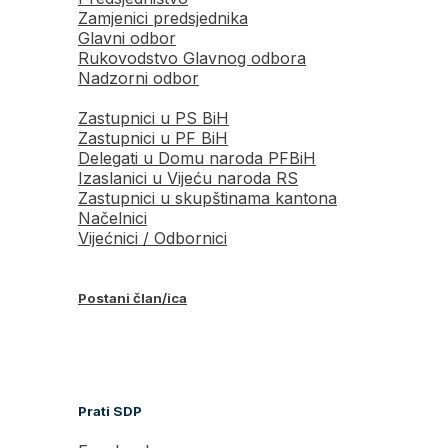
Zamjenici predsjednika
Glavni odbor
Rukovodstvo Glavnog odbora
Nadzorni odbor
Zastupnici u PS BiH
Zastupnici u PF BiH
Delegati u Domu naroda PFBiH
Izaslanici u Vijeću naroda RS
Zastupnici u skupštinama kantona
Načelnici
Vijećnici / Odbornici
Postani član/ica
Prati SDP