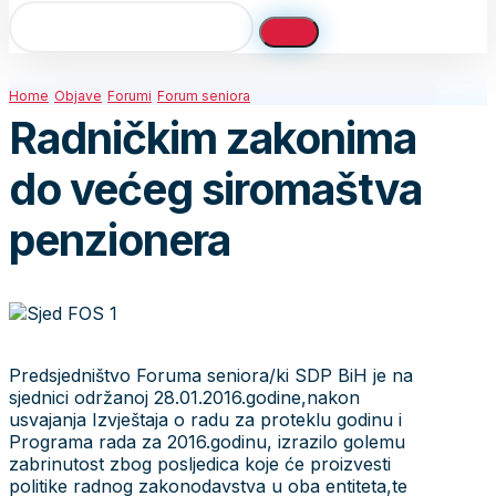
Home
Objave
Forumi
Forum seniora
Radničkim zakonima
do većeg siromaštva
penzionera
Predsjedništvo Foruma seniora/ki SDP BiH je na
sjednici održanoj 28.01.2016.godine,nakon
usvajanja Izvještaja o radu za proteklu godinu i
Programa rada za 2016.godinu, izrazilo golemu
zabrinutost zbog posljedica koje će proizvesti
politike radnog zakonodavstva u oba entiteta,te