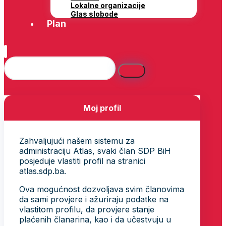
Lokalne organizacije
Glas slobode
Plan
Moj profil
Zahvaljujući našem sistemu za
administraciju Atlas, svaki član SDP BiH
posjeduje vlastiti profil na stranici
atlas.sdp.ba.
Ova mogućnost dozvoljava svim članovima
da sami provjere i ažuriraju podatke na
vlastitom profilu, da provjere stanje
plaćenih članarina, kao i da učestvuju u