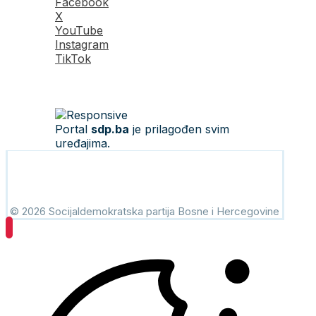
Facebook
X
YouTube
Instagram
TikTok
Portal
sdp.ba
je prilagođen svim
uređajima.
© 2026 Socijaldemokratska partija Bosne i Hercegovine