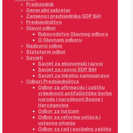
Predsjednik
Generalni sekretar
Zamjenici predsjednika SDP BiH
Predsjedništvo
Glavni odbor
Rukovodstvo Glavnog odbora
O Glavnom odboru
Nadzorni odbor
Statutarni odbor
Savjeti
Savjet za ekonomski razvoj
Savjet za razvoj SDP BiH
Savjet za lokalnu samoupravu
Odbori Predsjedništva
Odbor za afirmaciju i zaštitu
vrijednosti antifašističke borbe
naroda i narodnosti Bosne i
Hercegovine
Odbor za turizam
Odbor za reformu ustava i
ustavna pitanja
Odbor za rad i socijalnu zaštitu