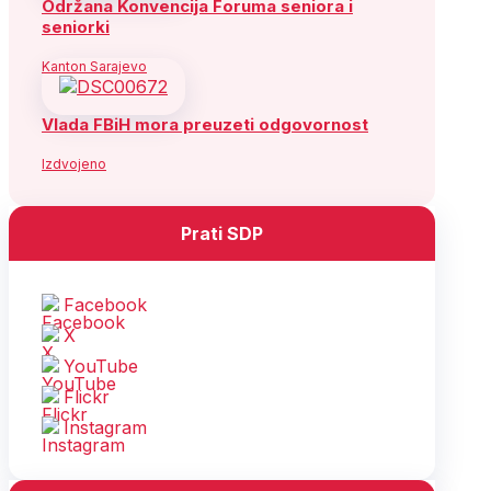
Održana Konvencija Foruma seniora i
seniorki
Kanton Sarajevo
Vlada FBiH mora preuzeti odgovornost
Izdvojeno
Prati SDP
Facebook
X
YouTube
Flickr
Instagram