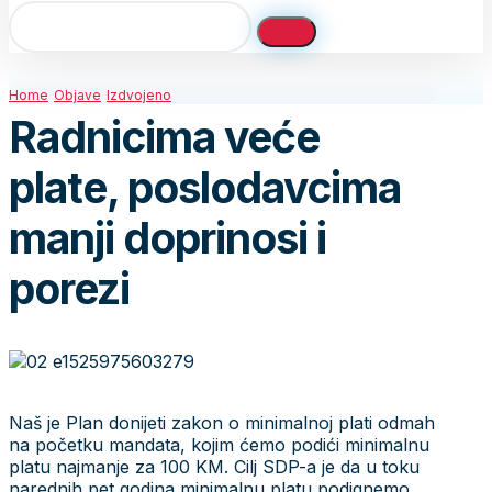
Home
Objave
Izdvojeno
Radnicima veće
plate, poslodavcima
manji doprinosi i
porezi
Naš je Plan donijeti zakon o minimalnoj plati odmah
na početku mandata, kojim ćemo podići minimalnu
platu najmanje za 100 KM. Cilj SDP-a je da u toku
narednih pet godina minimalnu platu podignemo