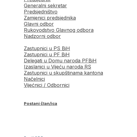
Generalni sekretar
Predsjedništvo
Zamjenici predsjednika
Glavni odbor
Rukovodstvo Glavnog odbora
Nadzorni odbor
Zastupnici u PS BiH
Zastupnici u PF BiH
Delegati u Domu naroda PFBiH
Izaslanici u Vijeću naroda RS
Zastupnici u skupštinama kantona
Načelnici
Vijećnici / Odbornici
Postani član/ica