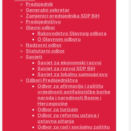
Predsjednik
Generalni sekretar
Zamjenici predsjednika SDP BiH
Predsjedništvo
Glavni odbor
Rukovodstvo Glavnog odbora
O Glavnom odboru
Nadzorni odbor
Statutarni odbor
Savjeti
Savjet za ekonomski razvoj
Savjet za razvoj SDP BiH
Savjet za lokalnu samoupravu
Odbori Predsjedništva
Odbor za afirmaciju i zaštitu
vrijednosti antifašističke borbe
naroda i narodnosti Bosne i
Hercegovine
Odbor za turizam
Odbor za reformu ustava i
ustavna pitanja
Odbor za rad i socijalnu zaštitu