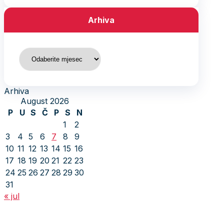
Arhiva
Arhiva
Arhiva
August 2026
P
U
S
Č
P
S
N
1
2
3
4
5
6
7
8
9
10
11
12
13
14
15
16
17
18
19
20
21
22
23
24
25
26
27
28
29
30
31
« jul