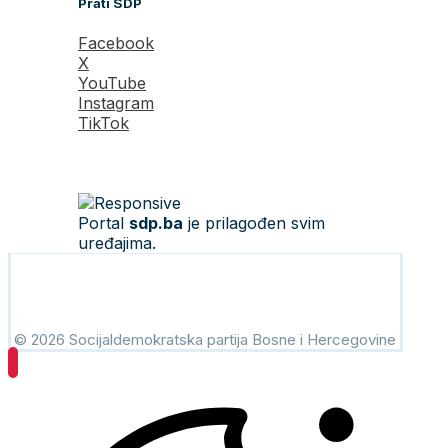
Prati SDP
Facebook
X
YouTube
Instagram
TikTok
Portal
sdp.ba
je prilagođen svim
uređajima.
© 2026 Socijaldemokratska partija Bosne i Hercegovine