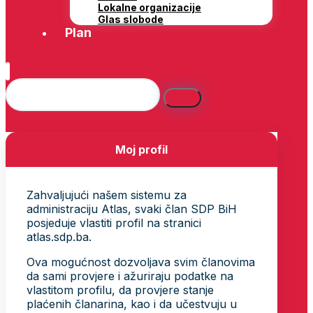
Lokalne organizacije
Glas slobode
Plan
Moj profil
Zahvaljujući našem sistemu za
administraciju Atlas, svaki član SDP BiH
posjeduje vlastiti profil na stranici
atlas.sdp.ba.
Ova mogućnost dozvoljava svim članovima
da sami provjere i ažuriraju podatke na
vlastitom profilu, da provjere stanje
plaćenih članarina, kao i da učestvuju u