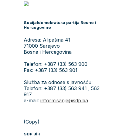
Socijaldemokratska partija Bosne i
Hercegovine
Adresa: Alipašina 41
71000 Sarajevo
Bosna i Hercegovina
Telefon: +387 (33) 563 900
Fax: +387 (33) 563 901
Služba za odnose s javnošću:
Telefon: +387 (33) 563 941 ; 563
917
e-mail:
informisanje@sdp.ba
(Copy)
SDP BiH