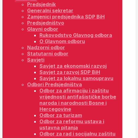
Predsjednik
Generalni sekretar
Zamjenici predsjednika SDP BiH
Predsjedništvo
Glavni odbor
Rukovodstvo Glavnog odbora
O Glavnom odboru
Nadzorni odbor
Statutarni odbor
Savjeti
Savjet za ekonomski razvoj
Savjet za razvoj SDP BiH
Savjet za lokalnu samoupravu
Odbori Predsjedništva
Odbor za afirmaciju i zaštitu
vrijednosti antifašističke borbe
naroda i narodnosti Bosne i
Hercegovine
Odbor za turizam
Odbor za reformu ustava i
ustavna pitanja
Odbor za rad i socijalnu zaštitu