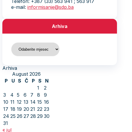
Telefon: +387 (33) 563 941 ; 563 917
e-mail:
informisanje@sdp.ba
Arhiva
Arhiva
Arhiva
August 2026
P
U
S
Č
P
S
N
1
2
3
4
5
6
7
8
9
10
11
12
13
14
15
16
17
18
19
20
21
22
23
24
25
26
27
28
29
30
31
« jul