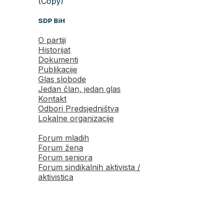
(Copy)
SDP BiH
O partiji
Historijat
Dokumenti
Publikacije
Glas slobode
Jedan član, jedan glas
Kontakt
Odbori Predsjedništva
Lokalne organizacije
Forum mladih
Forum žena
Forum seniora
Forum sindikalnih aktivista /
aktivistica