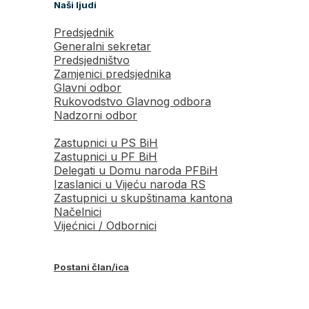
Naši ljudi
Predsjednik
Generalni sekretar
Predsjedništvo
Zamjenici predsjednika
Glavni odbor
Rukovodstvo Glavnog odbora
Nadzorni odbor
Zastupnici u PS BiH
Zastupnici u PF BiH
Delegati u Domu naroda PFBiH
Izaslanici u Vijeću naroda RS
Zastupnici u skupštinama kantona
Načelnici
Vijećnici / Odbornici
Postani član/ica