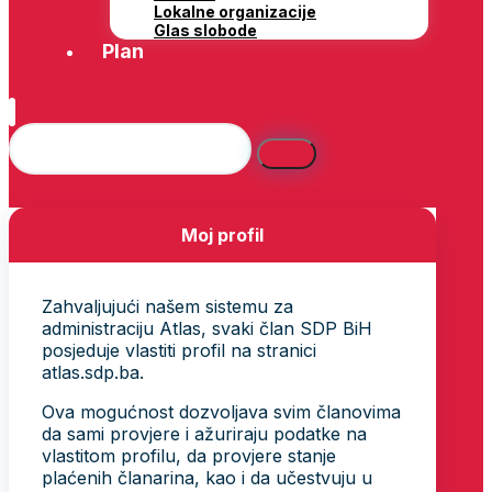
Lokalne organizacije
Glas slobode
Plan
Moj profil
Zahvaljujući našem sistemu za
administraciju Atlas, svaki član SDP BiH
posjeduje vlastiti profil na stranici
atlas.sdp.ba.
Ova mogućnost dozvoljava svim članovima
da sami provjere i ažuriraju podatke na
vlastitom profilu, da provjere stanje
plaćenih članarina, kao i da učestvuju u