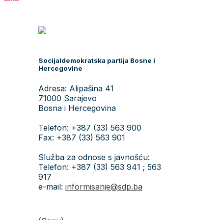
Socijaldemokratska partija Bosne i
Hercegovine
Adresa: Alipašina 41
71000 Sarajevo
Bosna i Hercegovina
Telefon: +387 (33) 563 900
Fax: +387 (33) 563 901
Služba za odnose s javnošću:
Telefon: +387 (33) 563 941 ; 563
917
e-mail:
informisanje@sdp.ba