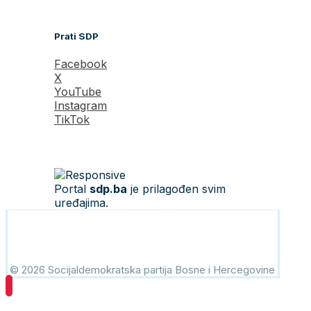
Prati SDP
Facebook
X
YouTube
Instagram
TikTok
Portal
sdp.ba
je prilagođen svim
uređajima.
© 2026 Socijaldemokratska partija Bosne i Hercegovine