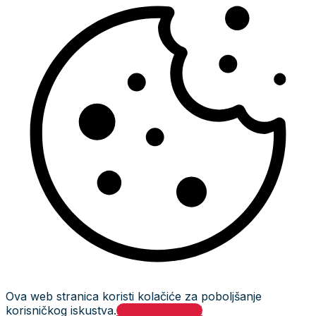
Ova web stranica koristi kolačiće za poboljšanje
korisničkog iskustva.
Prihvati i zatvori