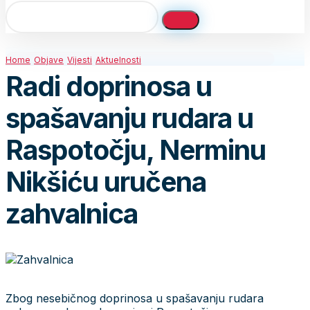
Home
Objave
Vijesti
Aktuelnosti
Radi doprinosa u
spašavanju rudara u
Raspotočju, Nerminu
Nikšiću uručena
zahvalnica
Zbog nesebičnog doprinosa u spašavanju rudara