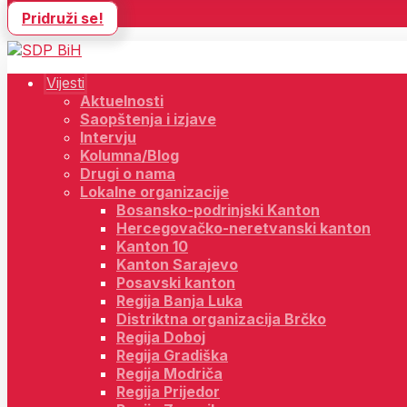
Pridruži se!
Vijesti
Aktuelnosti
Saopštenja i izjave
Intervju
Kolumna/Blog
Drugi o nama
Lokalne organizacije
Bosansko-podrinjski Kanton
Hercegovačko-neretvanski kanton
Kanton 10
Kanton Sarajevo
Posavski kanton
Regija Banja Luka
Distriktna organizacija Brčko
Regija Doboj
Regija Gradiška
Regija Modriča
Regija Prijedor