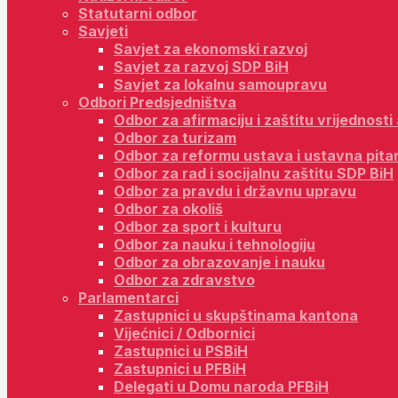
Statutarni odbor
Savjeti
Savjet za ekonomski razvoj
Savjet za razvoj SDP BiH
Savjet za lokalnu samoupravu
Odbori Predsjedništva
Odbor za afirmaciju i zaštitu vrijednost
Odbor za turizam
Odbor za reformu ustava i ustavna pita
Odbor za rad i socijalnu zaštitu SDP BiH
Odbor za pravdu i državnu upravu
Odbor za okoliš
Odbor za sport i kulturu
Odbor za nauku i tehnologiju
Odbor za obrazovanje i nauku
Odbor za zdravstvo
Parlamentarci
Zastupnici u skupštinama kantona
Vijećnici / Odbornici
Zastupnici u PSBiH
Zastupnici u PFBiH
Delegati u Domu naroda PFBiH