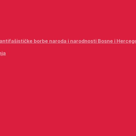
i antifašističke borbe naroda i narodnosti Bosne i Herceg
nja