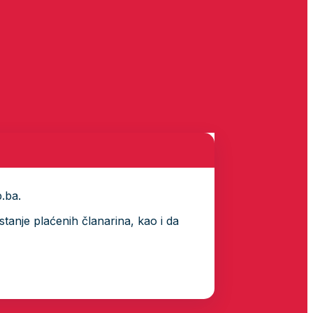
p.ba.
tanje plaćenih članarina, kao i da