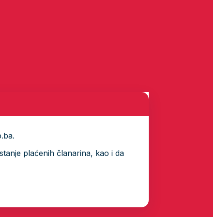
p.ba.
tanje plaćenih članarina, kao i da