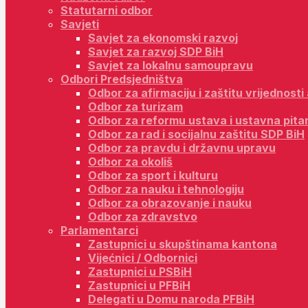
Statutarni odbor
Savjeti
Savjet za ekonomski razvoj
Savjet za razvoj SDP BiH
Savjet za lokalnu samoupravu
Odbori Predsjedništva
Odbor za afirmaciju i zaštitu vrijednost
Odbor za turizam
Odbor za reformu ustava i ustavna pita
Odbor za rad i socijalnu zaštitu SDP BiH
Odbor za pravdu i državnu upravu
Odbor za okoliš
Odbor za sport i kulturu
Odbor za nauku i tehnologiju
Odbor za obrazovanje i nauku
Odbor za zdravstvo
Parlamentarci
Zastupnici u skupštinama kantona
Vijećnici / Odbornici
Zastupnici u PSBiH
Zastupnici u PFBiH
Delegati u Domu naroda PFBiH