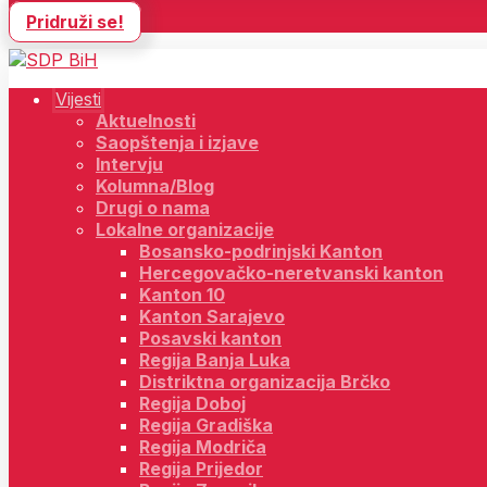
Pridruži se!
Vijesti
Aktuelnosti
Saopštenja i izjave
Intervju
Kolumna/Blog
Drugi o nama
Lokalne organizacije
Bosansko-podrinjski Kanton
Hercegovačko-neretvanski kanton
Kanton 10
Kanton Sarajevo
Posavski kanton
Regija Banja Luka
Distriktna organizacija Brčko
Regija Doboj
Regija Gradiška
Regija Modriča
Regija Prijedor