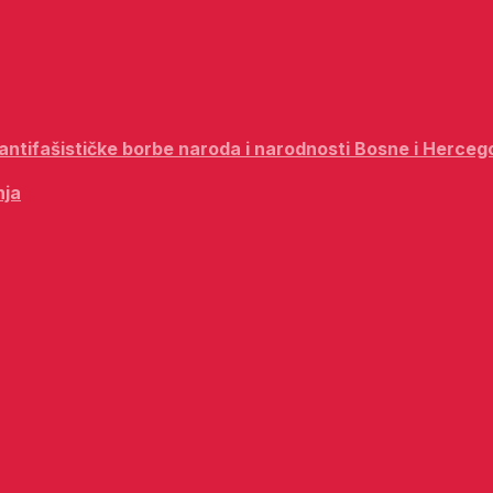
i antifašističke borbe naroda i narodnosti Bosne i Herceg
nja