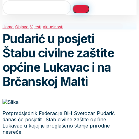
Home
Objave
Vijesti
Aktuelnosti
Pudarić u posjeti
Štabu civilne zaštite
općine Lukavac i na
Brčanskoj Malti
Potpredsjednik Federacije BiH Svetozar Pudarić
danas će posjetiti Štab civilne zaštite općine
Lukavac u kojoj je proglašeno stanje prirodne
nesreće.