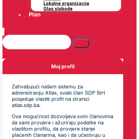
Lokalne organizacije
Glas slobode
Plan
Moj profil
Zahvaljujući našem sistemu za
administraciju Atlas, svaki član SDP BiH
posjeduje vlastiti profil na stranici
atlas.sdp.ba.
Ova mogućnost dozvoljava svim članovima
da sami provjere i ažuriraju podatke na
vlastitom profilu, da provjere stanje
plaćenih članarina, kao i da učestvuju u