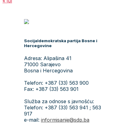
« jul
Socijaldemokratska partija Bosne i
Hercegovine
Adresa: Alipašina 41
71000 Sarajevo
Bosna i Hercegovina
Telefon: +387 (33) 563 900
Fax: +387 (33) 563 901
Služba za odnose s javnošću:
Telefon: +387 (33) 563 941 ; 563
917
e-mail:
informisanje@sdp.ba