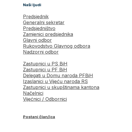
Naši ljudi
Predsjednik
Generalni sekretar
Predsjedništvo
Zamjenici predsjednika
Glavni odbor
Rukovodstvo Glavnog odbora
Nadzorni odbor
Zastupnici u PS BiH
Zastupnici u PF BiH
Delegati u Domu naroda PFBiH
Izaslanici u Vijeću naroda RS
Zastupnici u skupštinama kantona
Načelnici
Vijećnici / Odbornici
Postani član/ica