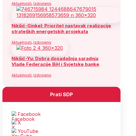
Aktuelnosti
,
Izdvojeno
Nikšić-Ginkel: Prioritet nastavak realizacije
strateških energetskih projekata
Aktuelnosti
,
Izdvojeno
Nikšić-Yu: Dobra dosadašnja saradnja
Vlade Federacije BiH i Svjetske banke
Aktuelnosti
,
Izdvojeno
Prati SDP
Facebook
X
YouTube