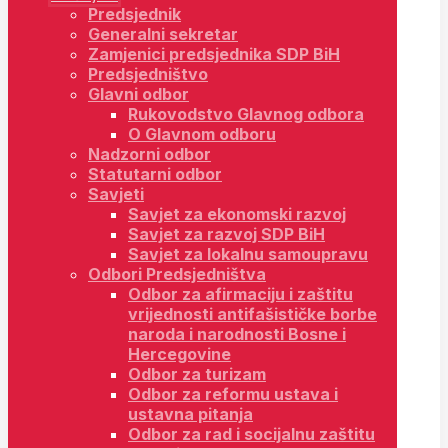
Predsjednik
Generalni sekretar
Zamjenici predsjednika SDP BiH
Predsjedništvo
Glavni odbor
Rukovodstvo Glavnog odbora
O Glavnom odboru
Nadzorni odbor
Statutarni odbor
Savjeti
Savjet za ekonomski razvoj
Savjet za razvoj SDP BiH
Savjet za lokalnu samoupravu
Odbori Predsjedništva
Odbor za afirmaciju i zaštitu
vrijednosti antifašističke borbe
naroda i narodnosti Bosne i
Hercegovine
Odbor za turizam
Odbor za reformu ustava i
ustavna pitanja
Odbor za rad i socijalnu zaštitu