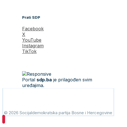
Prati SDP
Facebook
X
YouTube
Instagram
TikTok
Portal
sdp.ba
je prilagođen svim
uređajima.
© 2026 Socijaldemokratska partija Bosne i Hercegovine