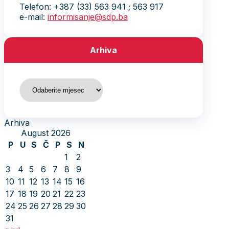
Telefon: +387 (33) 563 941 ; 563 917
e-mail:
informisanje@sdp.ba
Arhiva
Arhiva
Arhiva
August 2026
P
U
S
Č
P
S
N
1
2
3
4
5
6
7
8
9
10
11
12
13
14
15
16
17
18
19
20
21
22
23
24
25
26
27
28
29
30
31