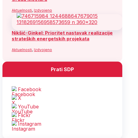
Aktuelnosti
,
Izdvojeno
Nikšić-Ginkel: Prioritet nastavak realizacije
strateških energetskih projekata
Aktuelnosti
,
Izdvojeno
Prati SDP
Facebook
X
YouTube
Flickr
Instagram