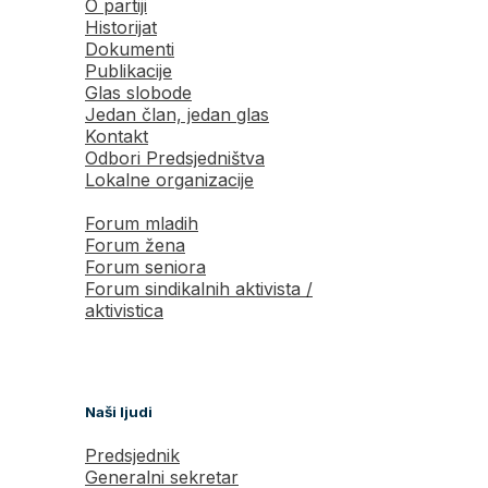
O partiji
Historijat
Dokumenti
Publikacije
Glas slobode
Jedan član, jedan glas
Kontakt
Odbori Predsjedništva
Lokalne organizacije
Forum mladih
Forum žena
Forum seniora
Forum sindikalnih aktivista /
aktivistica
Naši ljudi
Predsjednik
Generalni sekretar