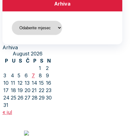
Arhiva
Arhiva
Arhiva
August 2026
P
U
S
Č
P
S
N
1
2
3
4
5
6
7
8
9
10
11
12
13
14
15
16
17
18
19
20
21
22
23
24
25
26
27
28
29
30
31
« jul