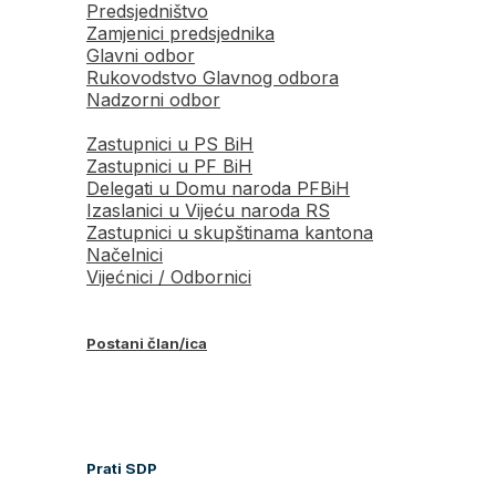
Predsjedništvo
Zamjenici predsjednika
Glavni odbor
Rukovodstvo Glavnog odbora
Nadzorni odbor
Zastupnici u PS BiH
Zastupnici u PF BiH
Delegati u Domu naroda PFBiH
Izaslanici u Vijeću naroda RS
Zastupnici u skupštinama kantona
Načelnici
Vijećnici / Odbornici
Postani član/ica
Prati SDP