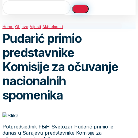
Home
Objave
Vijesti
Aktuelnosti
Pudarić primio
predstavnike
Komisije za očuvanje
nacionalnih
spomenika
Potpredsjednik FBiH Svetozar Pudarić primio je
danas u Sarajevu predstavnike Komisije za