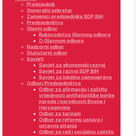
Predsjednik
Generalni sekretar
Zamjenici predsjednika SDP BiH
Predsjedništvo
Glavni odbor
Rukovodstvo Glavnog odbora
O Glavnom odboru
Nadzorni odbor
Statutarni odbor
Savjeti
Savjet za ekonomski razvoj
Savjet za razvoj SDP BiH
Savjet za lokalnu samoupravu
Odbori Predsjedništva
Odbor za afirmaciju i zaštitu
vrijednosti antifašističke borbe
naroda i narodnosti Bosne i
Hercegovine
Odbor za turizam
Odbor za reformu ustava i
ustavna pitanja
Odbor za rad i socijalnu zaštitu