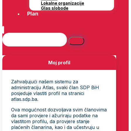
Lokalne organizacije
Glas slobode
Plan
Moj profil
Zahvaljujući našem sistemu za
administraciju Atlas, svaki član SDP BiH
posjeduje vlastiti profil na stranici
atlas.sdp.ba.
Ova mogućnost dozvoljava svim članovima
da sami provjere i ažuriraju podatke na
vlastitom profilu, da provjere stanje
plaćenih članarina, kao i da učestvuju u