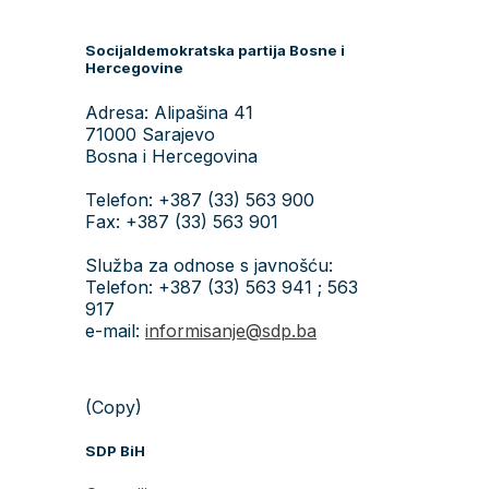
Socijaldemokratska partija Bosne i
Hercegovine
Adresa: Alipašina 41
71000 Sarajevo
Bosna i Hercegovina
Telefon: +387 (33) 563 900
Fax: +387 (33) 563 901
Služba za odnose s javnošću:
Telefon: +387 (33) 563 941 ; 563
917
e-mail:
informisanje@sdp.ba
(Copy)
SDP BiH