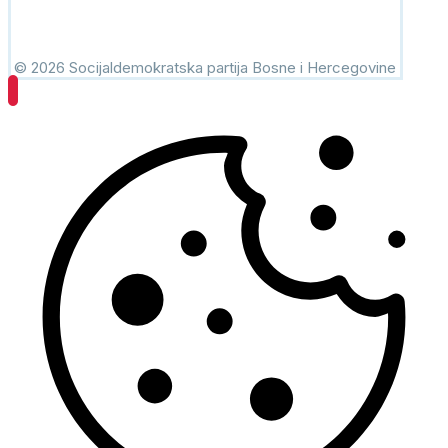
© 2026 Socijaldemokratska partija Bosne i Hercegovine