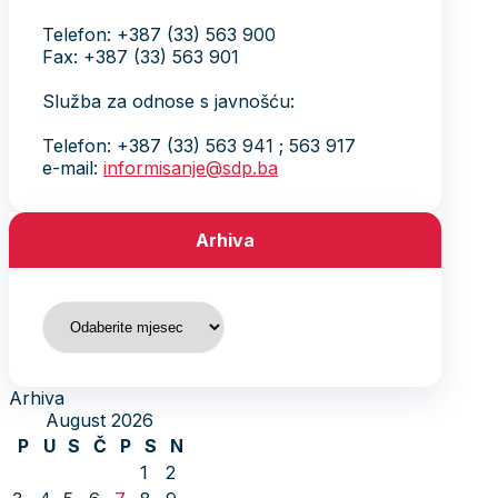
Telefon: +387 (33) 563 900
Fax: +387 (33) 563 901
Služba za odnose s javnošću:
Telefon: +387 (33) 563 941 ; 563 917
e-mail:
informisanje@sdp.ba
Arhiva
Arhiva
Arhiva
August 2026
P
U
S
Č
P
S
N
1
2