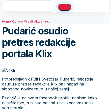
Home
Objave
Vijesti
Aktuelnosti
Pudarić osudio
pretres redakcije
portala Klix
Potpredsjednik FBiH Svetozar Pudarić, najoštrije
osuđuje pretres redakcije Klix.ba i napad na
slobodno novinarstvo u našoj zemlji.
Pudarić je na svom facebook profilu napisao kako
ni tužilaštvo, a ni sud ne smiju biti iznad zakona i
van morala.