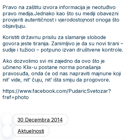
Pravo na zaštitu izvora informacija je neotuđivo
pravo medija.Jednako kao što su mediji obavezni
provjeriti autentičnost i vjerodostojnost onoga što
objavljuju.
Koristiti državnu prisilu za slamanje slobode
govora jeste tiranija. Zanimljivo je da su novi tirani –
sudije i tužioci – potpuno izvan društvene kontrole.
Ako dozvolimo svi mi zajedno da ovo što je
učineno Klix-u postane norma ponašanja
pravosuđa, onda će od nas napraviti majnune koji
nit’ vide, nit’ čuju, nit’ išta smiju da progovore.
https://www.facebook.com/PudaricSvetozar?
fref=photo
30 Decembra 2014
Aktuelnosti