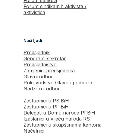
Forum seniora
Forum sindikalnih aktivista /
aktivistica
Naši ljudi
Predsjednik
Generalni sekretar
Predsjedništvo
Zamjenici predsjednika
Glavni odbor
Rukovodstvo Glavnog odbora
Nadzorni odbor
Zastupnici u PS BiH
Zastupnici u PF BiH
Delegati u Domu naroda PFBiH
Izaslanici u Vijeću naroda RS
Zastupnici u skupštinama kantona
Načelnici