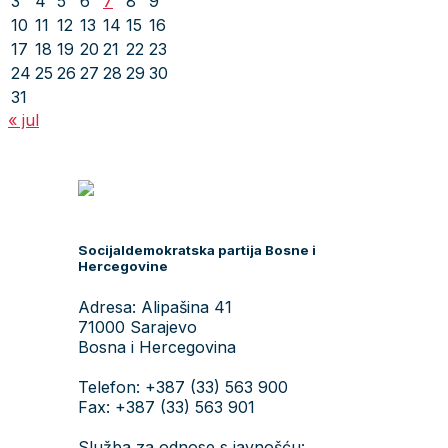
3
4
5
6
7
8
9
10
11
12
13
14
15
16
17
18
19
20
21
22
23
24
25
26
27
28
29
30
31
« jul
Socijaldemokratska partija Bosne i
Hercegovine
Adresa: Alipašina 41
71000 Sarajevo
Bosna i Hercegovina
Telefon: +387 (33) 563 900
Fax: +387 (33) 563 901
Služba za odnose s javnošću: