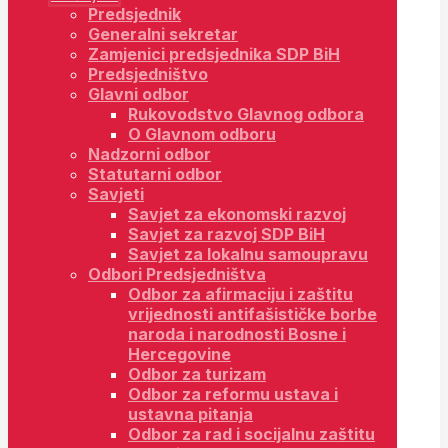
Predsjednik
Generalni sekretar
Zamjenici predsjednika SDP BiH
Predsjedništvo
Glavni odbor
Rukovodstvo Glavnog odbora
O Glavnom odboru
Nadzorni odbor
Statutarni odbor
Savjeti
Savjet za ekonomski razvoj
Savjet za razvoj SDP BiH
Savjet za lokalnu samoupravu
Odbori Predsjedništva
Odbor za afirmaciju i zaštitu
vrijednosti antifašističke borbe
naroda i narodnosti Bosne i
Hercegovine
Odbor za turizam
Odbor za reformu ustava i
ustavna pitanja
Odbor za rad i socijalnu zaštitu