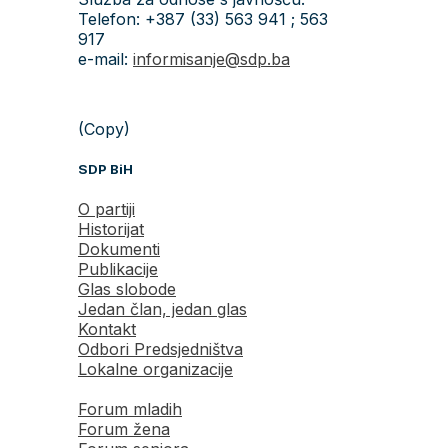
Telefon: +387 (33) 563 941 ; 563
917
e-mail:
informisanje@sdp.ba
(Copy)
SDP BiH
O partiji
Historijat
Dokumenti
Publikacije
Glas slobode
Jedan član, jedan glas
Kontakt
Odbori Predsjedništva
Lokalne organizacije
Forum mladih
Forum žena