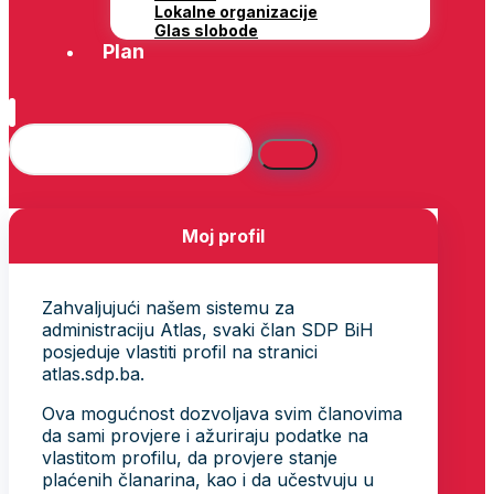
Lokalne organizacije
Glas slobode
Plan
Moj profil
Zahvaljujući našem sistemu za
administraciju Atlas, svaki član SDP BiH
posjeduje vlastiti profil na stranici
atlas.sdp.ba.
Ova mogućnost dozvoljava svim članovima
da sami provjere i ažuriraju podatke na
vlastitom profilu, da provjere stanje
plaćenih članarina, kao i da učestvuju u