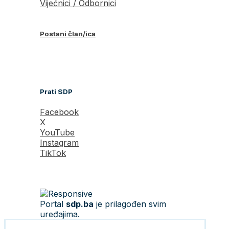
Vijećnici / Odbornici
Postani član/ica
Prati SDP
Facebook
X
YouTube
Instagram
TikTok
Portal
sdp.ba
je prilagođen svim
uređajima.