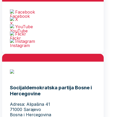
Facebook
X
YouTube
Flickr
Instagram
Socijaldemokratska partija Bosne i
Hercegovine
Adresa: Alipašina 41
71000 Sarajevo
Bosna i Hercegovina