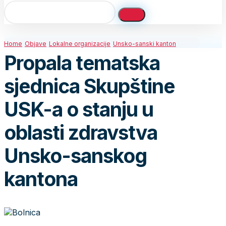
Home
Objave
Lokalne organizacije
Unsko-sanski kanton
Propala tematska
sjednica Skupštine
USK-a o stanju u
oblasti zdravstva
Unsko-sanskog
kantona