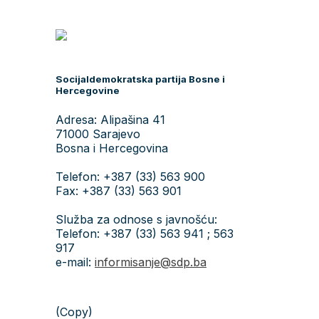
Socijaldemokratska partija Bosne i
Hercegovine
Adresa: Alipašina 41
71000 Sarajevo
Bosna i Hercegovina
Telefon: +387 (33) 563 900
Fax: +387 (33) 563 901
Služba za odnose s javnošću:
Telefon: +387 (33) 563 941 ; 563
917
e-mail:
informisanje@sdp.ba
(Copy)