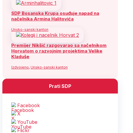
SDP Bosanska Krupa osuđuje napad na
načelnika Armina Halitovića
Unsko-sanski kanton
Premijer Nikšić razgovarao sa načelnikom
Horvatom o razvojnim projektima Velike
Kladuše
Izdvojeno
,
Unsko-sanski kanton
Prati SDP
Facebook
X
YouTube
Flickr