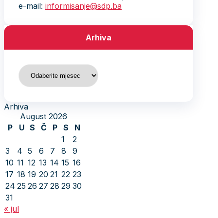
e-mail:
informisanje@sdp.ba
Arhiva
Arhiva
Arhiva
August 2026
P
U
S
Č
P
S
N
1
2
3
4
5
6
7
8
9
10
11
12
13
14
15
16
17
18
19
20
21
22
23
24
25
26
27
28
29
30
31
« jul