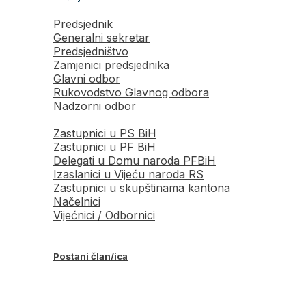
Predsjednik
Generalni sekretar
Predsjedništvo
Zamjenici predsjednika
Glavni odbor
Rukovodstvo Glavnog odbora
Nadzorni odbor
Zastupnici u PS BiH
Zastupnici u PF BiH
Delegati u Domu naroda PFBiH
Izaslanici u Vijeću naroda RS
Zastupnici u skupštinama kantona
Načelnici
Vijećnici / Odbornici
Postani član/ica