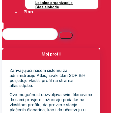
Lokalne organizacije
Glas slobode
Plan
Moj profil
Zahvaljujući našem sistemu za
administraciju Atlas, svaki član SDP BiH
posjeduje vlastiti profil na stranici
atlas.sdp.ba.
Ova mogućnost dozvoljava svim članovima
da sami provjere i ažuriraju podatke na
vlastitom profilu, da provjere stanje
plaćenih članarina, kao i da učestvuju u