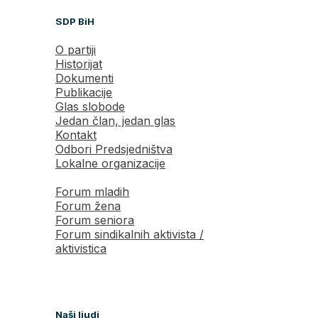
SDP BiH
O partiji
Historijat
Dokumenti
Publikacije
Glas slobode
Jedan član, jedan glas
Kontakt
Odbori Predsjedništva
Lokalne organizacije
Forum mladih
Forum žena
Forum seniora
Forum sindikalnih aktivista /
aktivistica
Naši ljudi