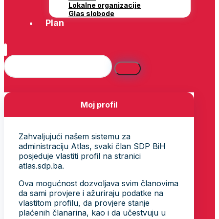
Lokalne organizacije
Glas slobode
Plan
Moj profil
Zahvaljujući našem sistemu za
administraciju Atlas, svaki član SDP BiH
posjeduje vlastiti profil na stranici
atlas.sdp.ba.
Ova mogućnost dozvoljava svim članovima
da sami provjere i ažuriraju podatke na
vlastitom profilu, da provjere stanje
plaćenih članarina, kao i da učestvuju u