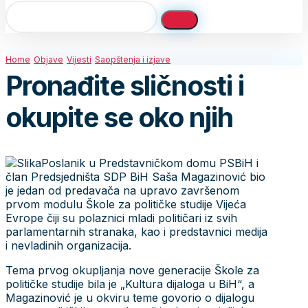
Home
Objave
Vijesti
Saopštenja i izjave
Pronađite sličnosti i
okupite se oko njih
Poslanik u Predstavničkom domu PSBiH i
član Predsjedništa SDP BiH Saša Magazinović bio
je jedan od predavača na upravo završenom
prvom modulu Škole za političke studije Vijeća
Evrope čiji su polaznici mladi političari iz svih
parlamentarnih stranaka, kao i predstavnici medija
i nevladinih organizacija.
Tema prvog okupljanja nove generacije Škole za
političke studije bila je „Kultura dijaloga u BiH“, a
Magazinović je u okviru teme govorio o dijalogu