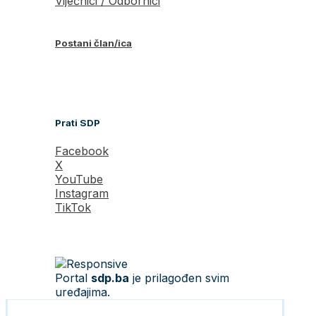
Vijećnici / Odbornici
Postani član/ica
Prati SDP
Facebook
X
YouTube
Instagram
TikTok
Portal
sdp.ba
je prilagođen svim
uređajima.