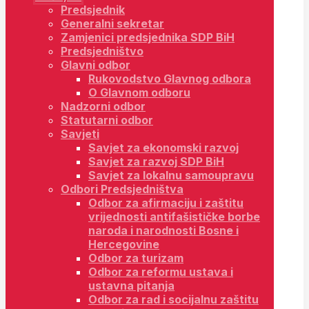
Predsjednik
Generalni sekretar
Zamjenici predsjednika SDP BiH
Predsjedništvo
Glavni odbor
Rukovodstvo Glavnog odbora
O Glavnom odboru
Nadzorni odbor
Statutarni odbor
Savjeti
Savjet za ekonomski razvoj
Savjet za razvoj SDP BiH
Savjet za lokalnu samoupravu
Odbori Predsjedništva
Odbor za afirmaciju i zaštitu
vrijednosti antifašističke borbe
naroda i narodnosti Bosne i
Hercegovine
Odbor za turizam
Odbor za reformu ustava i
ustavna pitanja
Odbor za rad i socijalnu zaštitu