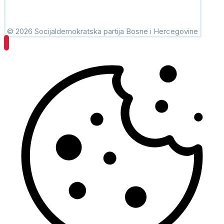
© 2026 Socijaldemokratska partija Bosne i Hercegovine