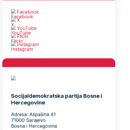
Facebook
X
YouTube
Flickr
Instagram
Socijaldemokratska partija Bosne i
Hercegovine
Adresa: Alipašina 41
71000 Sarajevo
Bosna i Hercegovina