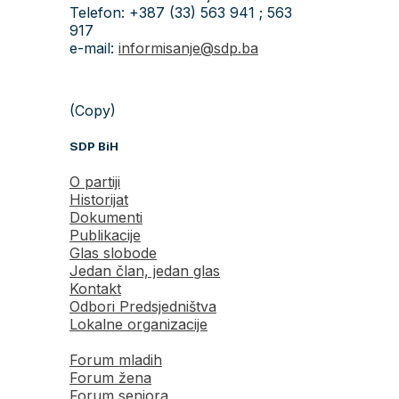
Telefon: +387 (33) 563 941 ; 563
917
e-mail:
informisanje@sdp.ba
(Copy)
SDP BiH
O partiji
Historijat
Dokumenti
Publikacije
Glas slobode
Jedan član, jedan glas
Kontakt
Odbori Predsjedništva
Lokalne organizacije
Forum mladih
Forum žena
Forum seniora