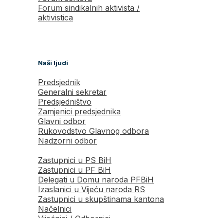
Forum sindikalnih aktivista /
aktivistica
Naši ljudi
Predsjednik
Generalni sekretar
Predsjedništvo
Zamjenici predsjednika
Glavni odbor
Rukovodstvo Glavnog odbora
Nadzorni odbor
Zastupnici u PS BiH
Zastupnici u PF BiH
Delegati u Domu naroda PFBiH
Izaslanici u Vijeću naroda RS
Zastupnici u skupštinama kantona
Načelnici