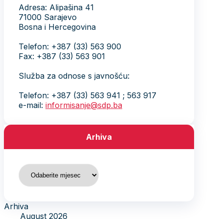
Adresa: Alipašina 41
71000 Sarajevo
Bosna i Hercegovina
Telefon: +387 (33) 563 900
Fax: +387 (33) 563 901
Služba za odnose s javnošću:
Telefon: +387 (33) 563 941 ; 563 917
e-mail:
informisanje@sdp.ba
Arhiva
Arhiva
Arhiva
August 2026