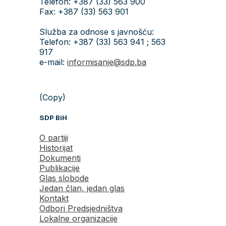
Telefon: +387 (33) 563 900
Fax: +387 (33) 563 901
Služba za odnose s javnošću:
Telefon: +387 (33) 563 941 ; 563
917
e-mail:
informisanje@sdp.ba
(Copy)
SDP BiH
O partiji
Historijat
Dokumenti
Publikacije
Glas slobode
Jedan član, jedan glas
Kontakt
Odbori Predsjedništva
Lokalne organizacije