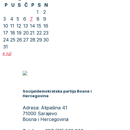
P
U
S
Č
P
S
N
1
2
3
4
5
6
7
8
9
10
11
12
13
14
15
16
17
18
19
20
21
22
23
24
25
26
27
28
29
30
31
« jul
Socijaldemokratska partija Bosne i
Hercegovine
Adresa: Alipašina 41
71000 Sarajevo
Bosna i Hercegovina