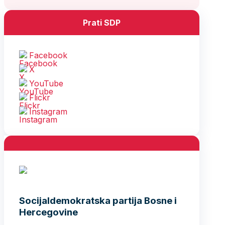
Prati SDP
Facebook
X
YouTube
Flickr
Instagram
Socijaldemokratska partija Bosne i
Hercegovine