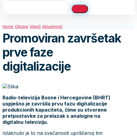
Home
Objave
Vijesti
Aktuelnosti
Promoviran završetak
prve faze
digitalizacije
Radio-televizija Bosne i Hercegovine (BHRT)
uspješno je završila prvu fazu digitalizacije
produkcionih kapaciteta, čime su stvorene
pretpostavke za prelazak s analogne na
digitalnu televiziju.
Istaknuto je to na svečanosti upriličenoj tim