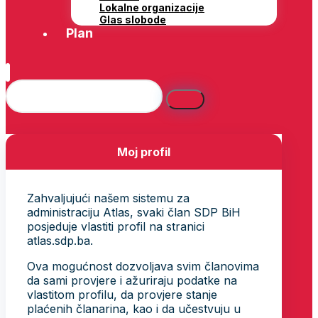
Lokalne organizacije
Glas slobode
Plan
Moj profil
Zahvaljujući našem sistemu za
administraciju Atlas, svaki član SDP BiH
posjeduje vlastiti profil na stranici
atlas.sdp.ba.
Ova mogućnost dozvoljava svim članovima
da sami provjere i ažuriraju podatke na
vlastitom profilu, da provjere stanje
plaćenih članarina, kao i da učestvuju u