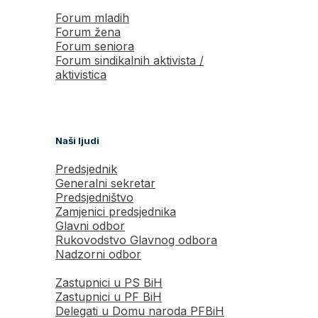
Forum mladih
Forum žena
Forum seniora
Forum sindikalnih aktivista /
aktivistica
Naši ljudi
Predsjednik
Generalni sekretar
Predsjedništvo
Zamjenici predsjednika
Glavni odbor
Rukovodstvo Glavnog odbora
Nadzorni odbor
Zastupnici u PS BiH
Zastupnici u PF BiH
Delegati u Domu naroda PFBiH