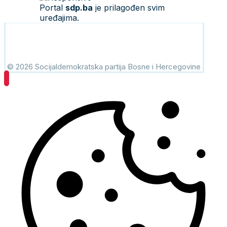
Portal
sdp.ba
je prilagođen svim
uređajima.
© 2026 Socijaldemokratska partija Bosne i Hercegovine