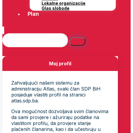
Lokalne organizacije
Glas slobode
Plan
Moj profil
Zahvaljujući našem sistemu za
administraciju Atlas, svaki član SDP BiH
posjeduje vlastiti profil na stranici
atlas.sdp.ba.
Ova mogućnost dozvoljava svim članovima
da sami provjere i ažuriraju podatke na
vlastitom profilu, da provjere stanje
plaćenih članarina, kao i da učestvuju u