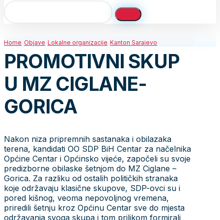
Home
Objave
Lokalne organizacije
Kanton Sarajevo
PROMOTIVNI SKUP
U MZ CIGLANE-
GORICA
Nakon niza pripremnih sastanaka i obilazaka
terena, kandidati OO SDP BiH Centar za načelnika
Općine Centar i Općinsko vijeće, započeli su svoje
predizborne obilaske šetnjom do MZ Ciglane –
Gorica. Za razliku od ostalih političkih stranaka
koje održavaju klasične skupove, SDP-ovci su i
pored kišnog, veoma nepovoljnog vremena,
priredili šetnju kroz Općinu Centar sve do mjesta
održavanja svoga skupa i tom prilikom formirali