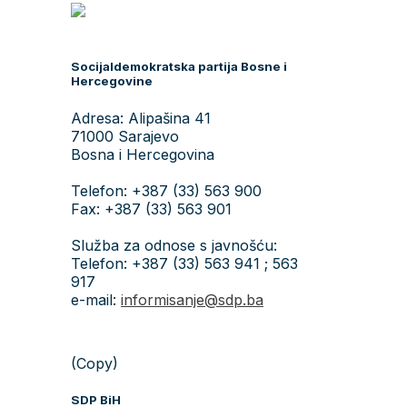
Socijaldemokratska partija Bosne i
Hercegovine
Adresa: Alipašina 41
71000 Sarajevo
Bosna i Hercegovina
Telefon: +387 (33) 563 900
Fax: +387 (33) 563 901
Služba za odnose s javnošću:
Telefon: +387 (33) 563 941 ; 563
917
e-mail:
informisanje@sdp.ba
(Copy)
SDP BiH