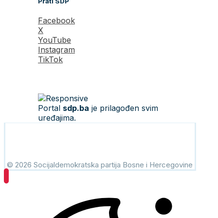
Prati SDP
Facebook
X
YouTube
Instagram
TikTok
Portal
sdp.ba
je prilagođen svim
uređajima.
© 2026 Socijaldemokratska partija Bosne i Hercegovine