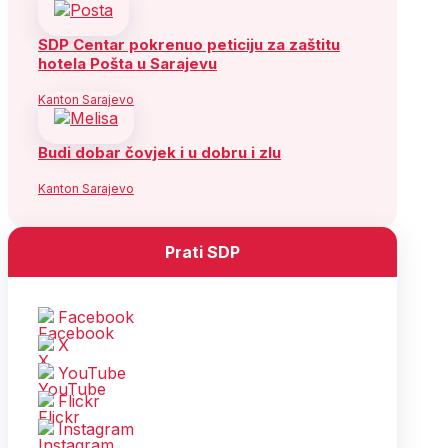
SDP Centar pokrenuo peticiju za zaštitu
hotela Pošta u Sarajevu
Kanton Sarajevo
Budi dobar čovjek i u dobru i zlu
Kanton Sarajevo
Prati SDP
Facebook
X
YouTube
Flickr
Instagram