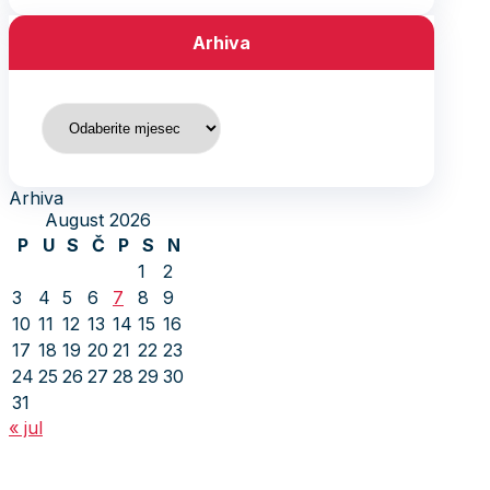
Arhiva
Arhiva
Arhiva
August 2026
P
U
S
Č
P
S
N
1
2
3
4
5
6
7
8
9
10
11
12
13
14
15
16
17
18
19
20
21
22
23
24
25
26
27
28
29
30
31
« jul