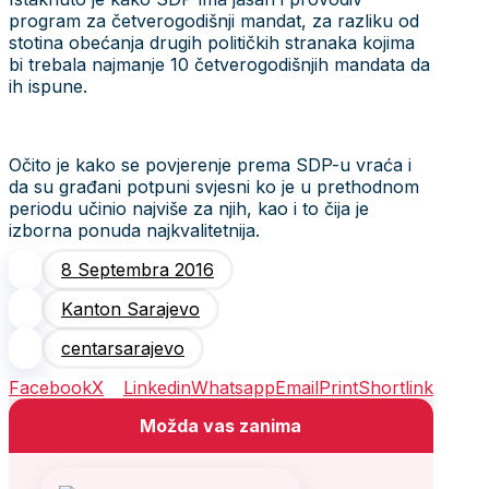
program za četverogodišnji mandat, za razliku od
stotina obećanja drugih političkih stranaka kojima
bi trebala najmanje 10 četverogodišnjih mandata da
ih ispune.
Očito je kako se povjerenje prema SDP-u vraća i
da su građani potpuni svjesni ko je u prethodnom
periodu učinio najviše za njih, kao i to čija je
izborna ponuda najkvalitetnija.
8 Septembra 2016
Kanton Sarajevo
centarsarajevo
Facebook
X
Linkedin
Whatsapp
Email
Print
Shortlink
Možda vas zanima