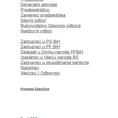
Generalni sekretar
Predsjedništvo
Zamjenici predsjednika
Glavni odbor
Rukovodstvo Glavnog odbora
Nadzorni odbor
Zastupnici u PS BiH
Zastupnici u PF BiH
Delegati u Domu naroda PFBiH
Izaslanici u Vijeću naroda RS
Zastupnici u skupštinama kantona
Načelnici
Vijećnici / Odbornici
Postani član/ica