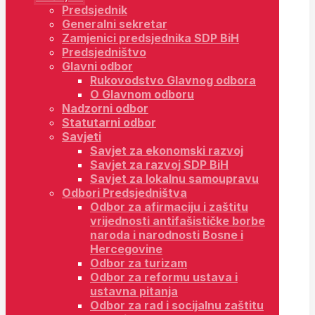
Predsjednik
Generalni sekretar
Zamjenici predsjednika SDP BiH
Predsjedništvo
Glavni odbor
Rukovodstvo Glavnog odbora
O Glavnom odboru
Nadzorni odbor
Statutarni odbor
Savjeti
Savjet za ekonomski razvoj
Savjet za razvoj SDP BiH
Savjet za lokalnu samoupravu
Odbori Predsjedništva
Odbor za afirmaciju i zaštitu
vrijednosti antifašističke borbe
naroda i narodnosti Bosne i
Hercegovine
Odbor za turizam
Odbor za reformu ustava i
ustavna pitanja
Odbor za rad i socijalnu zaštitu