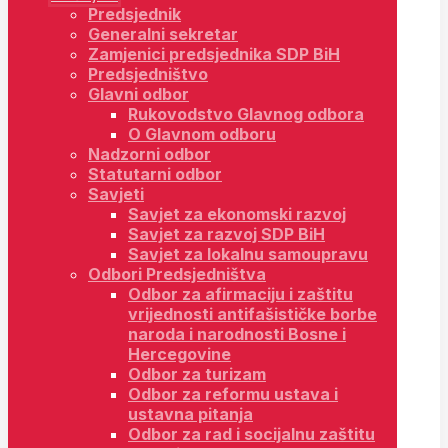
Predsjednik
Generalni sekretar
Zamjenici predsjednika SDP BiH
Predsjedništvo
Glavni odbor
Rukovodstvo Glavnog odbora
O Glavnom odboru
Nadzorni odbor
Statutarni odbor
Savjeti
Savjet za ekonomski razvoj
Savjet za razvoj SDP BiH
Savjet za lokalnu samoupravu
Odbori Predsjedništva
Odbor za afirmaciju i zaštitu
vrijednosti antifašističke borbe
naroda i narodnosti Bosne i
Hercegovine
Odbor za turizam
Odbor za reformu ustava i
ustavna pitanja
Odbor za rad i socijalnu zaštitu