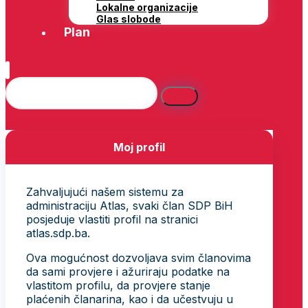
Lokalne organizacije
Glas slobode
Plan
Moj profil
Zahvaljujući našem sistemu za
administraciju Atlas, svaki član SDP BiH
posjeduje vlastiti profil na stranici
atlas.sdp.ba.
Ova mogućnost dozvoljava svim članovima
da sami provjere i ažuriraju podatke na
vlastitom profilu, da provjere stanje
plaćenih članarina, kao i da učestvuju u