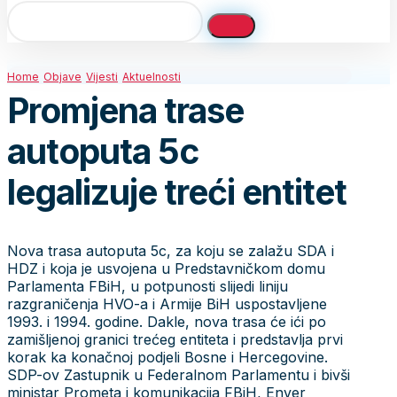
Home
Objave
Vijesti
Aktuelnosti
Promjena trase
autoputa 5c
legalizuje treći entitet
Nova trasa autoputa 5c, za koju se zalažu SDA i
HDZ i koja je usvojena u Predstavničkom domu
Parlamenta FBiH, u potpunosti slijedi liniju
razgraničenja HVO-a i Armije BiH uspostavljene
1993. i 1994. godine. Dakle, nova trasa će ići po
zamišljenoj granici trećeg entiteta i predstavlja prvi
korak ka konačnoj podjeli Bosne i Hercegovine.
SDP-ov Zastupnik u Federalnom Parlamentu i bivši
ministar Prometa i komunikacija FBiH, Enver