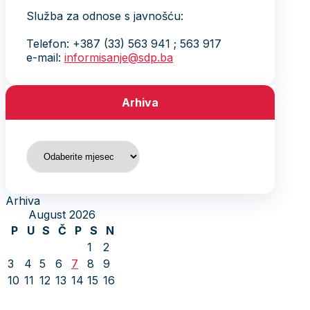
Služba za odnose s javnošću:
Telefon: +387 (33) 563 941 ; 563 917
e-mail:
informisanje@sdp.ba
Arhiva
Arhiva
Arhiva
August 2026
P
U
S
Č
P
S
N
1
2
3
4
5
6
7
8
9
10
11
12
13
14
15
16
17
18
19
20
21
22
23