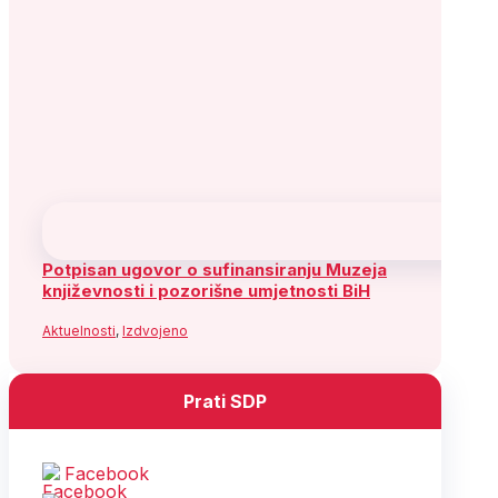
Potpisan ugovor o sufinansiranju Muzeja
književnosti i pozorišne umjetnosti BiH
Aktuelnosti
,
Izdvojeno
Prati SDP
Facebook