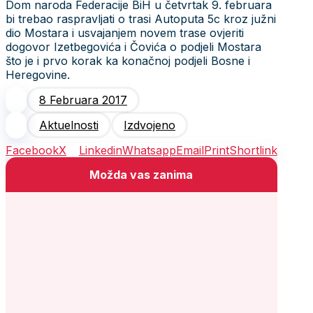
Dom naroda Federacije BiH u četvrtak 9. februara
bi trebao raspravljati o trasi Autoputa 5c kroz južni
dio Mostara i usvajanjem novem trase ovjeriti
dogovor Izetbegovića i Čovića o podjeli Mostara
što je i prvo korak ka konačnoj podjeli Bosne i
Heregovine.
8 Februara 2017
Aktuelnosti
Izdvojeno
Facebook
X
Linkedin
Whatsapp
Email
Print
Shortlink
Možda vas zanima