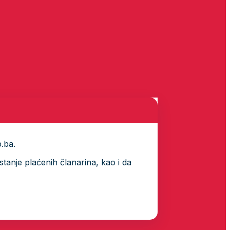
p.ba.
tanje plaćenih članarina, kao i da