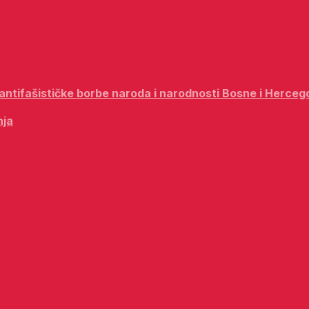
i antifašističke borbe naroda i narodnosti Bosne i Herceg
nja