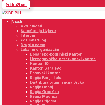
Pridruži se!
Vijesti
Aktuelnosti
Saopštenja i izjave
Intervju
Kolumna/Blog
Drugi o nama
Lokalne organizacije
Bosansko-podrinjski Kanton
Hercegovačko-neretvanski kanton
Kanton 10
Kanton Sarajevo
Posavski kanton
Regija Banja Luka
Distriktna organizacija Brčko
Regija Doboj
Regija Gradiška
Regija Modriča
Regija Prijedor