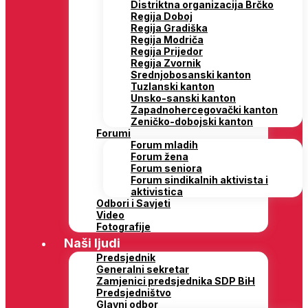
Distriktna organizacija Brčko
Regija Doboj
Regija Gradiška
Regija Modriča
Regija Prijedor
Regija Zvornik
Srednjobosanski kanton
Tuzlanski kanton
Unsko-sanski kanton
Zapadnohercegovački kanton
Zeničko-dobojski kanton
Forumi
Forum mladih
Forum žena
Forum seniora
Forum sindikalnih aktivista i
aktivistica
Odbori i Savjeti
Video
Fotografije
Naši ljudi
Predsjednik
Generalni sekretar
Zamjenici predsjednika SDP BiH
Predsjedništvo
Glavni odbor