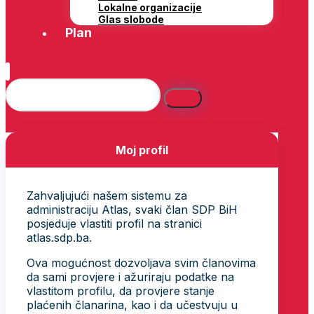
Lokalne organizacije
Glas slobode
Plan
Moj profil
Zahvaljujući našem sistemu za
administraciju Atlas, svaki član SDP BiH
posjeduje vlastiti profil na stranici
atlas.sdp.ba.
Ova mogućnost dozvoljava svim članovima
da sami provjere i ažuriraju podatke na
vlastitom profilu, da provjere stanje
plaćenih članarina, kao i da učestvuju u