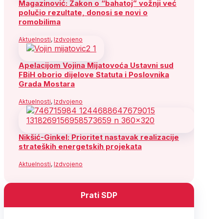
Magazinović: Zakon o “bahatoj” vožnji već
polučio rezultate, donosi se novi o
romobilima
Aktuelnosti
,
Izdvojeno
Apelacijom Vojina Mijatovoća Ustavni sud
FBiH oborio dijelove Statuta i Poslovnika
Grada Mostara
Aktuelnosti
,
Izdvojeno
Nikšić-Ginkel: Prioritet nastavak realizacije
strateških energetskih projekata
Aktuelnosti
,
Izdvojeno
Prati SDP