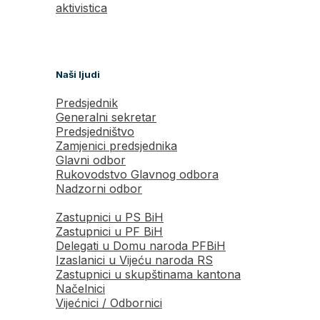
aktivistica
Naši ljudi
Predsjednik
Generalni sekretar
Predsjedništvo
Zamjenici predsjednika
Glavni odbor
Rukovodstvo Glavnog odbora
Nadzorni odbor
Zastupnici u PS BiH
Zastupnici u PF BiH
Delegati u Domu naroda PFBiH
Izaslanici u Vijeću naroda RS
Zastupnici u skupštinama kantona
Načelnici
Vijećnici / Odbornici