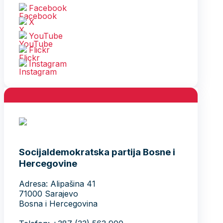
Facebook
X
YouTube
Flickr
Instagram
Socijaldemokratska partija Bosne i
Hercegovine
Adresa: Alipašina 41
71000 Sarajevo
Bosna i Hercegovina