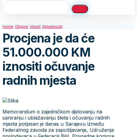
Home
Objave
Vijesti
Aktuelnosti
Procjena je da će
51.000.000 KM
iznositi očuvanje
radnih mjesta
Memorandum o zajedničkom djelovanju na
saniranju i ublažavanju šteta i očuvanju radnih
mjesta potpisan je danas u Sarajevu između
Federalnog zavoda za zapošljavanje, Udruženja
poslodavaca u Federaciji BiH, Privredne komore