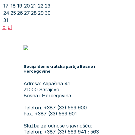
17
18
19
20
21
22
23
24
25
26
27
28
29
30
31
« jul
Socijaldemokratska partija Bosne i
Hercegovine
Adresa: Alipašina 41
71000 Sarajevo
Bosna i Hercegovina
Telefon: +387 (33) 563 900
Fax: +387 (33) 563 901
Služba za odnose s javnošću:
Telefon: +387 (33) 563 941 ; 563