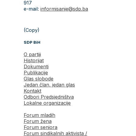
917
e-mail:
informisanje@sdp.ba
(Copy)
SDP BiH
O partiji
Historijat
Dokumenti
Publikacije
Glas slobode
Jedan član, jedan glas
Kontakt
Odbori Predsjedništva
Lokalne organizacije
Forum mladih
Forum žena
Forum seniora
Forum sindikalnih aktivista /