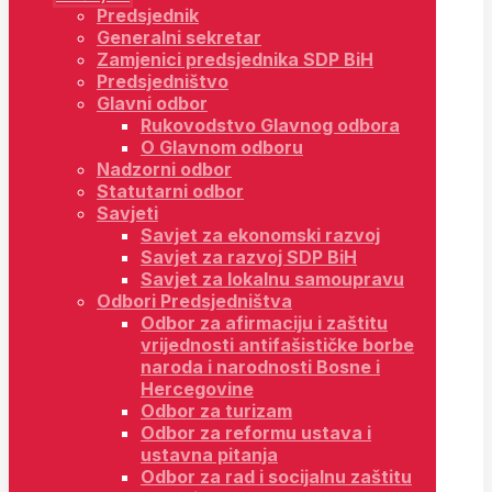
Predsjednik
Generalni sekretar
Zamjenici predsjednika SDP BiH
Predsjedništvo
Glavni odbor
Rukovodstvo Glavnog odbora
O Glavnom odboru
Nadzorni odbor
Statutarni odbor
Savjeti
Savjet za ekonomski razvoj
Savjet za razvoj SDP BiH
Savjet za lokalnu samoupravu
Odbori Predsjedništva
Odbor za afirmaciju i zaštitu
vrijednosti antifašističke borbe
naroda i narodnosti Bosne i
Hercegovine
Odbor za turizam
Odbor za reformu ustava i
ustavna pitanja
Odbor za rad i socijalnu zaštitu