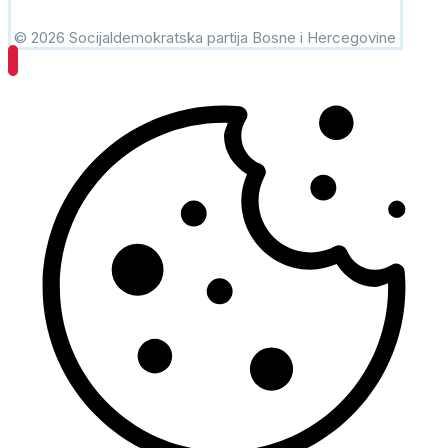
© 2026 Socijaldemokratska partija Bosne i Hercegovine