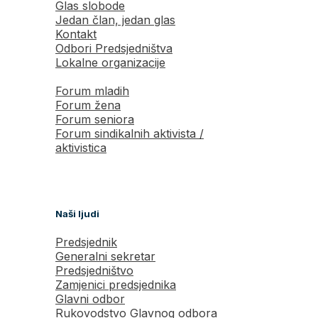
Glas slobode
Jedan član, jedan glas
Kontakt
Odbori Predsjedništva
Lokalne organizacije
Forum mladih
Forum žena
Forum seniora
Forum sindikalnih aktivista /
aktivistica
Naši ljudi
Predsjednik
Generalni sekretar
Predsjedništvo
Zamjenici predsjednika
Glavni odbor
Rukovodstvo Glavnog odbora