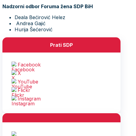
Nadzorni odbor Foruma žena SDP BiH
Deala Bećirović Helez
Andrea Gajić
Hurija Šećerović
Prati SDP
Facebook
X
YouTube
Flickr
Instagram