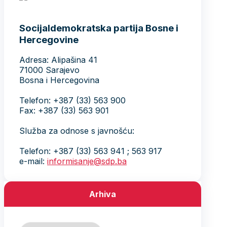
Socijaldemokratska partija Bosne i
Hercegovine
Adresa: Alipašina 41
71000 Sarajevo
Bosna i Hercegovina
Telefon: +387 (33) 563 900
Fax: +387 (33) 563 901
Služba za odnose s javnošću:
Telefon: +387 (33) 563 941 ; 563 917
e-mail:
informisanje@sdp.ba
Arhiva
Arhiva