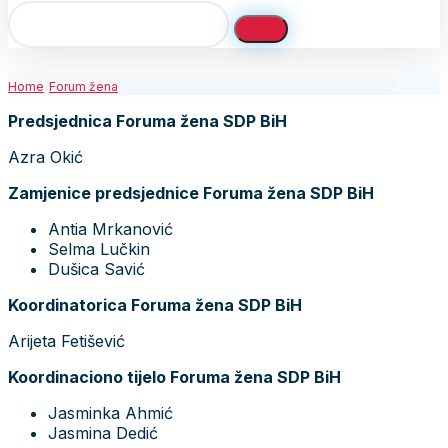
Home
Forum žena
Predsjednica Foruma žena SDP BiH
Azra Okić
Zamjenice predsjednice Foruma žena SDP BiH
Antia Mrkanović
Selma Lučkin
Dušica Savić
Koordinatorica Foruma žena SDP BiH
Arijeta Fetišević
Koordinaciono tijelo Foruma žena SDP BiH
Jasminka Ahmić
Jasmina Dedić