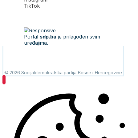
TikTok
Portal
sdp.ba
je prilagođen svim
uređajima.
© 2026 Socijaldemokratska partija Bosne i Hercegovine