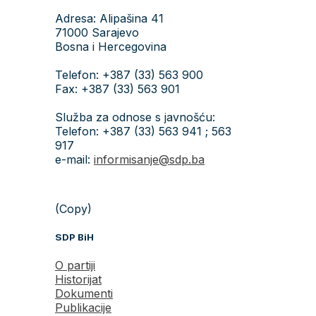
Adresa: Alipašina 41
71000 Sarajevo
Bosna i Hercegovina
Telefon: +387 (33) 563 900
Fax: +387 (33) 563 901
Služba za odnose s javnošću:
Telefon: +387 (33) 563 941 ; 563
917
e-mail:
informisanje@sdp.ba
(Copy)
SDP BiH
O partiji
Historijat
Dokumenti
Publikacije