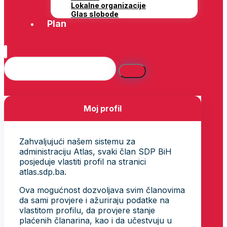
Lokalne organizacije
Glas slobode
Plan
Moj profil
Zahvaljujući našem sistemu za
administraciju Atlas, svaki član SDP BiH
posjeduje vlastiti profil na stranici
atlas.sdp.ba.
Ova mogućnost dozvoljava svim članovima
da sami provjere i ažuriraju podatke na
vlastitom profilu, da provjere stanje
plaćenih članarina, kao i da učestvuju u