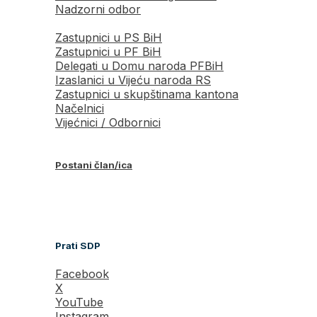
Nadzorni odbor
Zastupnici u PS BiH
Zastupnici u PF BiH
Delegati u Domu naroda PFBiH
Izaslanici u Vijeću naroda RS
Zastupnici u skupštinama kantona
Načelnici
Vijećnici / Odbornici
Postani član/ica
Prati SDP
Facebook
X
YouTube
Instagram