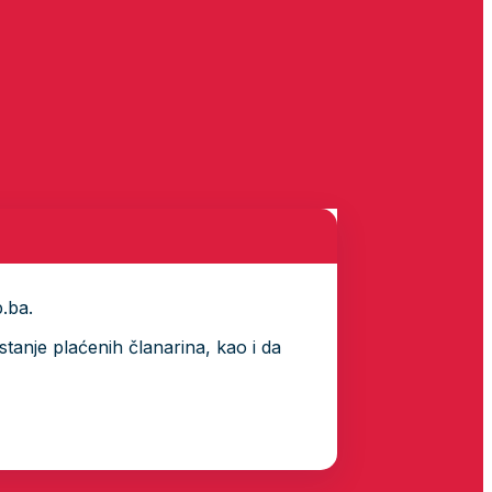
p.ba.
tanje plaćenih članarina, kao i da