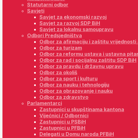
Statutarni odbor
Savjeti
Savjet za ekonomski razvoj
Savjet za razvoj SDP BiH
Savjet za lokalnu samoupravu
Odbori Predsjedništva
Odbor za afirmaciju i zaštitu vrijednost
Odbor za turizam
Odbor za reformu ustava i ustavna pita
Odbor za rad i socijalnu zaštitu SDP BiH
Odbor za pravdu i državnu upravu
Odbor za okoliš
Odbor za sport i kulturu
Odbor za nauku i tehnologiju
Odbor za obrazovanje i nauku
Odbor za zdravstvo
Parlamentarci
Zastupnici u skupštinama kantona
Vijećnici / Odbornici
Zastupnici u PSBiH
Zastupnici u PFBiH
Delegati u Domu naroda PFBiH