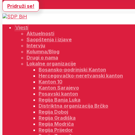
Pridruži se!
Vijesti
Aktuelnosti
Saopštenja i izjave
Intervju
Kolumna/Blog
Drugi o nama
Lokalne organizacije
Bosansko-podrinjski Kanton
Hercegovačko-neretvanski kanton
Kanton 10
Kanton Sarajevo
Posavski kanton
Regija Banja Luka
Distriktna organizacija Brčko
Regija Doboj
Regija Gradiška
Regija Modriča
Regija Prijedor