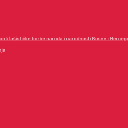
i antifašističke borbe naroda i narodnosti Bosne i Herceg
nja