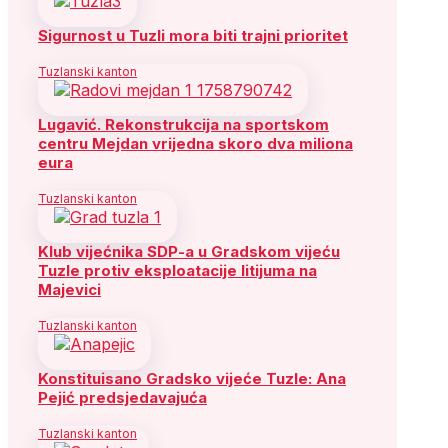
Sigurnost u Tuzli mora biti trajni prioritet
Tuzlanski kanton
Lugavić. Rekonstrukcija na sportskom
centru Mejdan vrijedna skoro dva miliona
eura
Tuzlanski kanton
Klub vijećnika SDP-a u Gradskom vijeću
Tuzle protiv eksploatacije litijuma na
Majevici
Tuzlanski kanton
Konstituisano Gradsko vijeće Tuzle: Ana
Pejić predsjedavajuća
Tuzlanski kanton