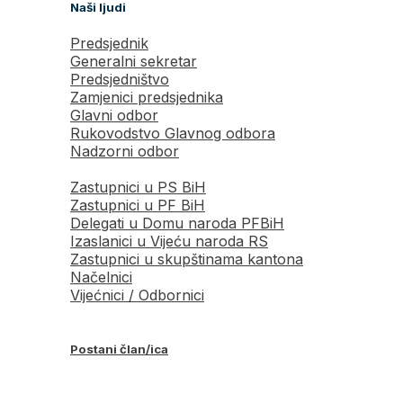
Naši ljudi
Predsjednik
Generalni sekretar
Predsjedništvo
Zamjenici predsjednika
Glavni odbor
Rukovodstvo Glavnog odbora
Nadzorni odbor
Zastupnici u PS BiH
Zastupnici u PF BiH
Delegati u Domu naroda PFBiH
Izaslanici u Vijeću naroda RS
Zastupnici u skupštinama kantona
Načelnici
Vijećnici / Odbornici
Postani član/ica