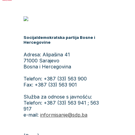
Socijaldemokratska partija Bosne i
Hercegovine
Adresa: Alipašina 41
71000 Sarajevo
Bosna i Hercegovina
Telefon: +387 (33) 563 900
Fax: +387 (33) 563 901
Služba za odnose s javnošću:
Telefon: +387 (33) 563 941 ; 563
917
e-mail:
informisanje@sdp.ba