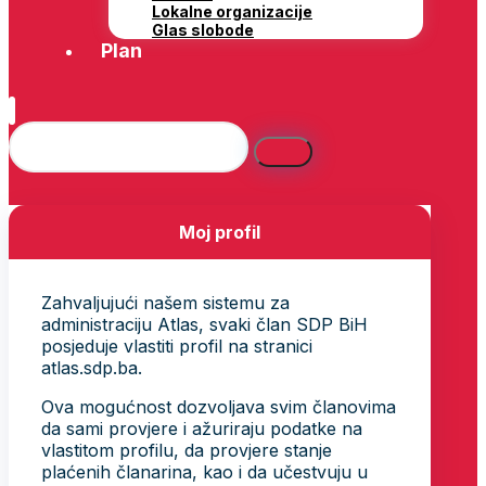
Lokalne organizacije
Glas slobode
Plan
Moj profil
Zahvaljujući našem sistemu za
administraciju Atlas, svaki član SDP BiH
posjeduje vlastiti profil na stranici
atlas.sdp.ba.
Ova mogućnost dozvoljava svim članovima
da sami provjere i ažuriraju podatke na
vlastitom profilu, da provjere stanje
plaćenih članarina, kao i da učestvuju u