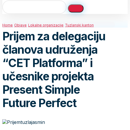
Home
Objave
Lokalne organizacije
Tuzlanski kanton
Prijem za delegaciju
članova udruženja
“CET Platforma” i
učesnike projekta
Present Simple
Future Perfect