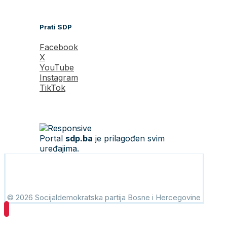
Prati SDP
Facebook
X
YouTube
Instagram
TikTok
Portal
sdp.ba
je prilagođen svim
uređajima.
© 2026 Socijaldemokratska partija Bosne i Hercegovine