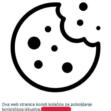
Ova web stranica koristi kolačiće za poboljšanje
korisničkog iskustva.
Prihvati i zatvori