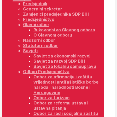
Predsjednik
Generalni sekretar
Zamjenici predsjednika SDP BiH
Predsjedništvo
Glavni odbor
Rukovodstvo Glavnog odbora
O Glavnom odboru
Nadzorni odbor
Statutarni odbor
Savjeti
Savjet za ekonomski razvoj
Savjet za razvoj SDP BiH
Savjet za lokalnu samoupravu
Odbori Predsjedništva
Odbor za afirmaciju i zaštitu
vrijednosti antifašističke borbe
naroda i narodnosti Bosne i
Hercegovine
Odbor za turizam
Odbor za reformu ustava i
ustavna pitanja
Odbor za rad i socijalnu zaštitu