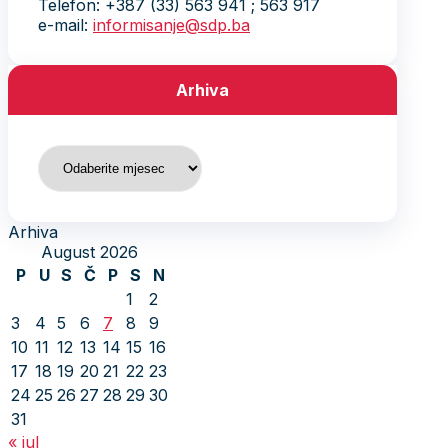
Telefon: +387 (33) 563 941 ; 563 917
e-mail:
informisanje@sdp.ba
Arhiva
Arhiva
Arhiva
August 2026
P
U
S
Č
P
S
N
1
2
3
4
5
6
7
8
9
10
11
12
13
14
15
16
17
18
19
20
21
22
23
24
25
26
27
28
29
30
31
« jul