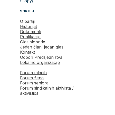
(Copy)
SDP BiH
O partiji
Historijat
Dokumenti
Publikacije
Glas slobode
Jedan član, jedan glas
Kontakt
Odbori Predsjedništva
Lokalne organizacije
Forum mladih
Forum žena
Forum seniora
Forum sindikalnih aktivista /
aktivistica